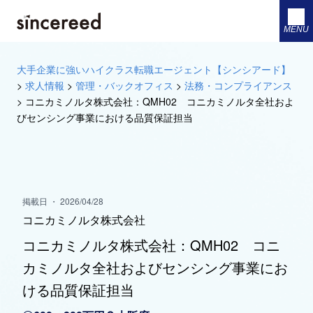
MENU
大手企業に強いハイクラス転職エージェント【シンシアード】
>
求人情報
>
管理・バックオフィス
>
法務・コンプライアンス
>
コニカミノルタ株式会社：QMH02 コニカミノルタ全社およ
びセンシング事業における品質保証担当
掲載日 ・ 2026/04/28
コニカミノルタ株式会社
コニカミノルタ株式会社：QMH02 コニ
カミノルタ全社およびセンシング事業にお
ける品質保証担当