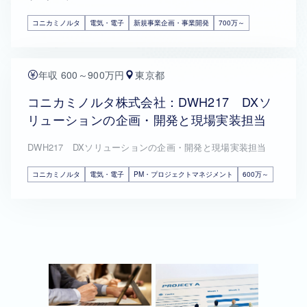
コニカミノルタ
電気・電子
新規事業企画・事業開発
700万～
年収 600～900万円
東京都
コニカミノルタ株式会社：DWH217 DXソ
リューションの企画・開発と現場実装担当
DWH217 DXソリューションの企画・開発と現場実装担当
コニカミノルタ
電気・電子
PM・プロジェクトマネジメント
600万～