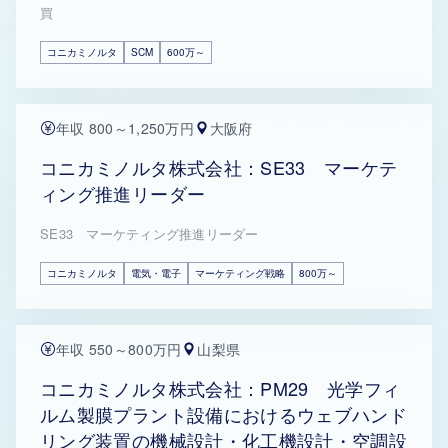
買
コニカミノルタ
SCM
600万～
年収 800～1,250万円
大阪府
コニカミノルタ株式会社：SE33 マーケテ
ィング推進リーダー
SE33 マーケティング推進リーダー
コニカミノルタ
電気・電子
マーケティング戦略
800万～
年収 550～800万円
山梨県
コニカミノルタ株式会社：PM29 光学フィ
ルム製膜プラント設備におけるウェブハンド
リング装置の機械設計・化工機設計・空調設