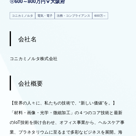
600～800万円
大阪府
コニカミノルタ
電気・電子
法務・コンプライアンス
600万～
会社名
コニカミノルタ株式会社
会社概要
【世界の人々に、私たちの技術で、“新しい価値”を。】
「材料・画像・光学・微細加工」の４つのコア技術と最新
のIoT技術を掛け合わせ、オフィス事業から、ヘルスケア事
業、プラネタリウムに至るまで多彩なビジネスを展開。海