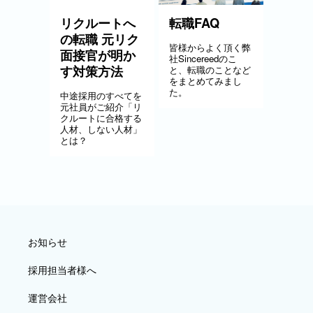
リクルートへ
転職FAQ
の転職 元リク
皆様からよく頂く弊
面接官が明か
社Sincereedのこ
す対策方法
と、転職のことなど
をまとめてみまし
た。
中途採用のすべてを
元社員がご紹介「リ
クルートに合格する
人材、しない人材」
とは？
お知らせ
採用担当者様へ
運営会社