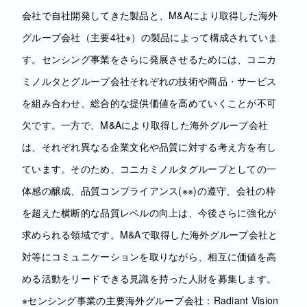
会社で自社開発してきた製品と、M&Aにより取得した海外
グループ会社（主要4社※）の製品によって構成されていま
す。センシング事業をさらに発展させるためには、コニカ
ミノルタとグループ会社それぞれの技術や商品・サービス
を組み合わせ、総合的な提供価値を高めていくことが不可
欠です。一方で、M&Aにより取得した海外グループ会社
は、それぞれ異なる企業文化や品質に対する考え方を有し
ています。そのため、コニカミノルタグループとしての一
体感の醸成、品質コンプライアンス(※※)の遵守、会社の枠
を超えた横断的な品質レベルの向上は、今後さらに強化が
求められる領域です。M&Aで取得した海外グループ会社と
対等にコミュニケーションを取りながら、相互に価値を高
める活動をリードできる見識を持った人財を募集します。
※センシング事業の主要海外グループ会社：Radiant Vision