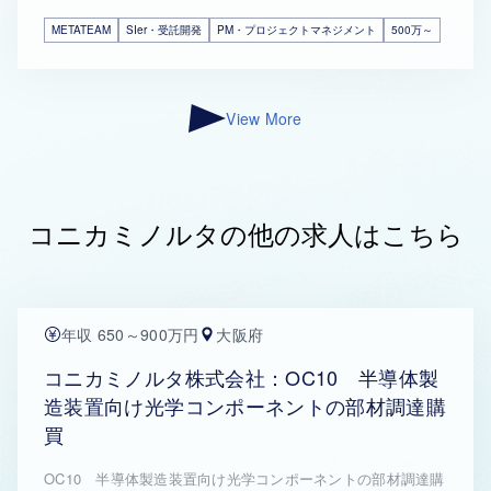
METATEAM
SIer・受託開発
PM・プロジェクトマネジメント
500万～
View More
コニカミノルタの他の求人はこちら
年収 650～900万円
大阪府
コニカミノルタ株式会社：OC10 半導体製
造装置向け光学コンポーネントの部材調達購
買
OC10 半導体製造装置向け光学コンポーネントの部材調達購