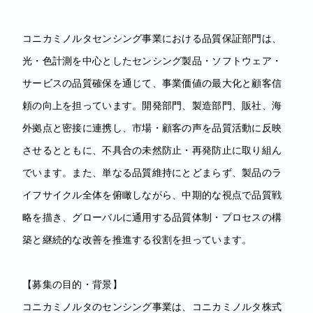
コニカミノルタセンシング事業における品質保証部門は、
光・色計測を中心としたセンシング製品・ソフトウェア・
サービスの品質確保を通じて、事業価値の最大化と顧客信
頼の向上を担っています。開発部門、製造部門、販社、海
外拠点と密接に連携し、市場・顧客の声を品質活動に反映
させるとともに、不具合の未然防止・再発防止に取り組ん
でいます。また、単なる品質維持にとどまらず、製品のラ
イフサイクル全体を俯瞰しながら、中期的な視点で品質戦
略を描き、グローバルに通用する品質体制・プロセスの構
築と継続的な改善を推進する役割を担っています。
【募集の目的・背景】
コニカミノルタのセンシング事業は、コニカミノルタ株式