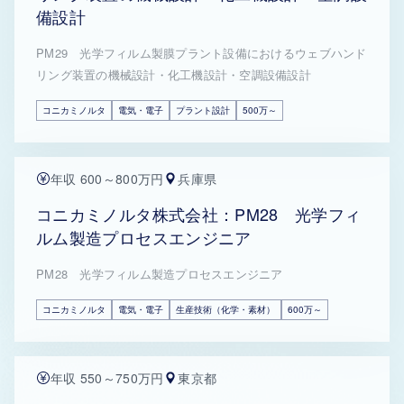
備設計
PM29 光学フィルム製膜プラント設備におけるウェブハンド
リング装置の機械設計・化工機設計・空調設備設計
コニカミノルタ
電気・電子
プラント設計
500万～
年収 600～800万円
兵庫県
コニカミノルタ株式会社：PM28 光学フィ
ルム製造プロセスエンジニア
PM28 光学フィルム製造プロセスエンジニア
コニカミノルタ
電気・電子
生産技術（化学・素材）
600万～
年収 550～750万円
東京都