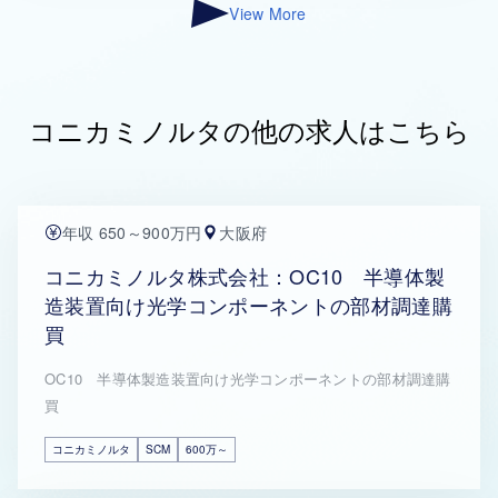
View More
コニカミノルタの他の求人はこちら
年収 650～900万円
大阪府
コニカミノルタ株式会社：OC10 半導体製
造装置向け光学コンポーネントの部材調達購
買
OC10 半導体製造装置向け光学コンポーネントの部材調達購
買
コニカミノルタ
SCM
600万～