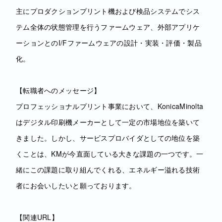
主にプロダクションプリント機および検品システムでシス
テム全体の状態管理を行うファームウェア、外部アプリケ
ーションとのI/Fファームウェアの設計・実装・評価・製品
化。
【転職者へのメッセージ】
プロフェッショナルプリント事業において、KonicaMinolta
はデジタル印刷機メーカーとして一定の市場地位を築いて
きました。しかし、サービスプロバイダとしての地位を築
くことは、KMが今直面している大きな課題の一つです。一
緒にこの課題に取り組んでくれる、エネルギー溢れる技術
者にお会いしたいと願っております。
【関連URL】