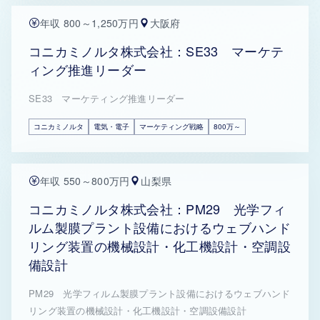
年収 800～1,250万円
大阪府
コニカミノルタ株式会社：SE33 マーケテ
ィング推進リーダー
SE33 マーケティング推進リーダー
コニカミノルタ
電気・電子
マーケティング戦略
800万～
年収 550～800万円
山梨県
コニカミノルタ株式会社：PM29 光学フィ
ルム製膜プラント設備におけるウェブハンド
リング装置の機械設計・化工機設計・空調設
備設計
PM29 光学フィルム製膜プラント設備におけるウェブハンド
リング装置の機械設計・化工機設計・空調設備設計