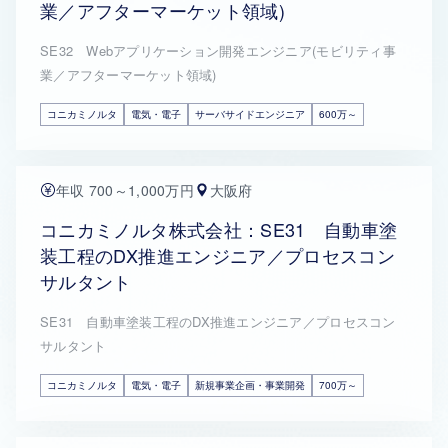
業／アフターマーケット領域)
SE32 Webアプリケーション開発エンジニア(モビリティ事
業／アフターマーケット領域)
コニカミノルタ
電気・電子
サーバサイドエンジニア
600万～
年収 700～1,000万円
大阪府
コニカミノルタ株式会社：SE31 自動車塗
装工程のDX推進エンジニア／プロセスコン
サルタント
SE31 自動車塗装工程のDX推進エンジニア／プロセスコン
サルタント
コニカミノルタ
電気・電子
新規事業企画・事業開発
700万～