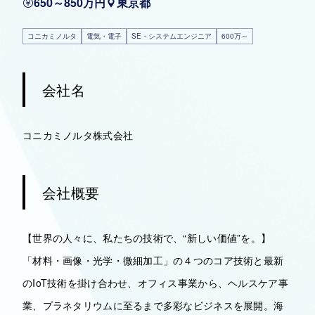
650～850万円
東京都
コニカミノルタ
電気・電子
SE・システムエンジニア
600万～
会社名
コニカミノルタ株式会社
会社概要
【世界の人々に、私たちの技術で、“新しい価値”を。】
「材料・画像・光学・微細加工」の４つのコア技術と最新
のIoT技術を掛け合わせ、オフィス事業から、ヘルスケア事
業、プラネタリウムに至るまで多彩なビジネスを展開。海