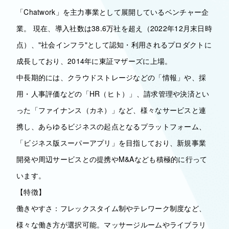
「Chatwork」を主力事業として展開しているベンチャー企
業。 現在、導入社数は38.6万社を超え（2022年12月末日時
点）、"社会インフラ"として認知・利用されるプロダクトに
成長しており、2014年に東証マザーズに上場。
中長期的には、クラウドストレージなどの「情報」や、採
用・人事評価などの「HR（ヒト）」、請求管理や決済とい
った「ファイナンス（カネ）」など、様々なサービスと連
携し、あらゆるビジネスの起点となるプラットフォーム、
「ビジネス版スーパーアプリ」を目指しており、新規事業
開発や周辺サービスとの提携やM&Aなども積極的に行って
います。
【特徴】
働きやすさ：フレックスタイム制やテレワーク制度など、
様々な働き方が選択可能。マッサージルームやライブラリ