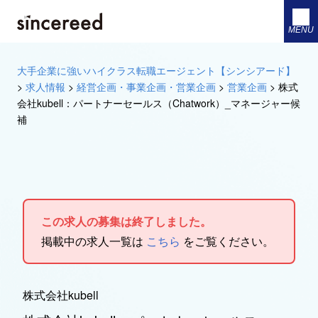
MENU
大手企業に強いハイクラス転職エージェント【シンシアード】
>
求人情報
>
経営企画・事業企画・営業企画
>
営業企画
>
株式
会社kubell：パートナーセールス（Chatwork）_マネージャー候
補
この求人の募集は終了しました。
掲載中の求人一覧は
こちら
をご覧ください。
株式会社kubell