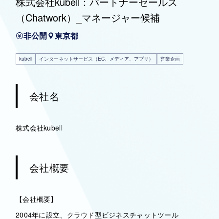
株式会社kubell：パートナーセールス
（Chatwork）_マネージャー候補
非公開
東京都
kubell
インターネットサービス（EC、メディア、アプリ）
営業企画
会社名
株式会社kubell
会社概要
【会社概要】
2004年に設立、クラウド型ビジネスチャットツール