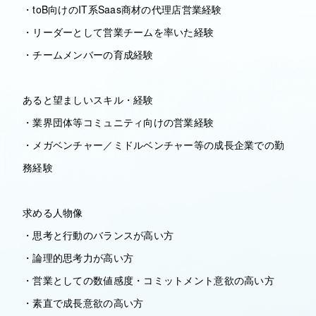
・toB向けのIT系Saas商材の代理店営業経験
・リーダーとして営業チームを率いた経験
・チームメンバーの育成経験
あると望ましいスキル・経験
・業界団体等コミュニティ向けの営業経験
・メガベンチャー／ミドルベンチャー等の成長企業での勤
務経験
求める人物像
・思考と行動のバランスが高い方
・論理的思考力が高い方
・営業としての数値感度・コミットメント意欲の高い方
・素直で成長意欲の高い方