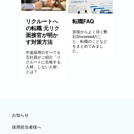
リクルートへ
転職FAQ
の転職 元リク
皆様からよく頂く弊
面接官が明か
社Sincereedのこ
す対策方法
と、転職のことなど
をまとめてみまし
た。
中途採用のすべてを
元社員がご紹介「リ
クルートに合格する
人材、しない人材」
とは？
お知らせ
採用担当者様へ