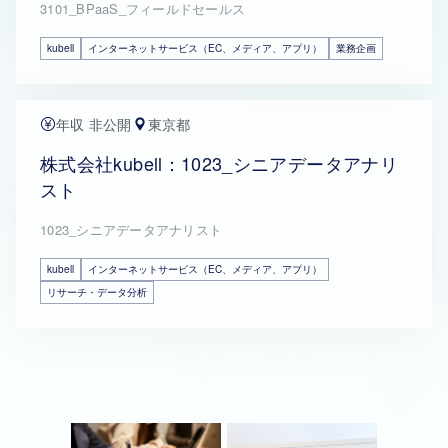
3101_BPaaS_フィールドセールス
kubell
インターネットサービス（EC、メディア、アプリ）
業務企画
年収 非公開
東京都
株式会社kubell：1023_シニアデータアナリ
スト
1023_シニアデータアナリスト
kubell
インターネットサービス（EC、メディア、アプリ）
リサーチ・データ分析