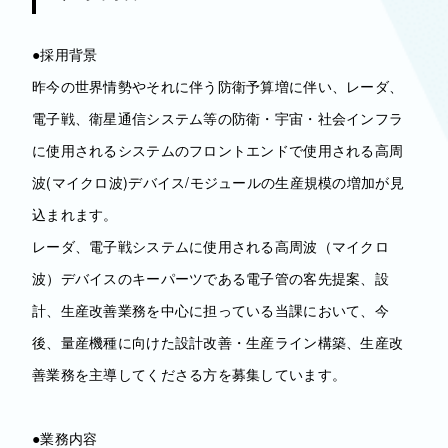
●採用背景
昨今の世界情勢やそれに伴う防衛予算増に伴い、レーダ、
電子戦、衛星通信システム等の防衛・宇宙・社会インフラ
に使用されるシステムのフロントエンドで使用される高周
波(マイクロ波)デバイス/モジュールの生産規模の増加が見
込まれます。
レーダ、電子戦システムに使用される高周波（マイクロ
波）デバイスのキーパーツである電子管の客先提案、設
計、生産改善業務を中心に担っている当課において、今
後、量産機種に向けた設計改善・生産ライン構築、生産改
善業務を主導してくださる方を募集しています。
●業務内容