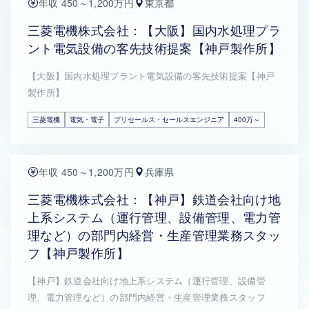
年収 450～1,200万円
東京都
三菱電機株式会社：【大阪】国内水処理プラ
ント電気設備の客先技術提案【神戸製作所】
【大阪】国内水処理プラント電気設備の客先技術提案【神戸
製作所】
三菱電機
電気・電子
プリセールス・セールスエンジニア
400万～
年収 450～1,200万円
兵庫県
三菱電機株式会社：【神戸】鉄道会社向け地
上系システム（運行管理、設備管理、電力管
理など）の部門内経営・生産管理業務スタッ
フ【神戸製作所】
【神戸】鉄道会社向け地上系システム（運行管理、設備管
理、電力管理など）の部門内経営・生産管理業務スタッフ