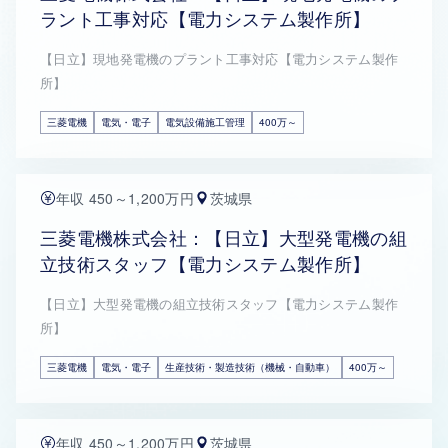
ラント工事対応【電力システム製作所】
【日立】現地発電機のプラント工事対応【電力システム製作
所】
三菱電機
電気・電子
電気設備施工管理
400万～
年収 450～1,200万円
茨城県
三菱電機株式会社：【日立】大型発電機の組
立技術スタッフ【電力システム製作所】
【日立】大型発電機の組立技術スタッフ【電力システム製作
所】
三菱電機
電気・電子
生産技術・製造技術（機械・自動車）
400万～
年収 450～1,200万円
茨城県