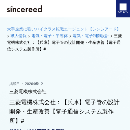
MENU
大手企業に強いハイクラス転職エージェント【シンシアード】
>
求人情報
>
電気・電子・半導体
>
電気・電子制御設計
>
三菱
電機株式会社：【兵庫】電子管の設計開発・生産改善【電子通
信システム製作所】#
掲載日 ・ 2026/05/12
三菱電機株式会社
三菱電機株式会社：【兵庫】電子管の設計
開発・生産改善【電子通信システム製作
所】#