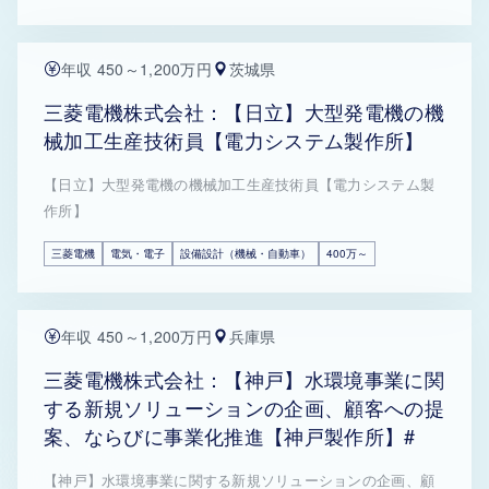
年収 450～1,200万円
茨城県
三菱電機株式会社：【日立】大型発電機の機
械加工生産技術員【電力システム製作所】
【日立】大型発電機の機械加工生産技術員【電力システム製
作所】
三菱電機
電気・電子
設備設計（機械・自動車）
400万～
年収 450～1,200万円
兵庫県
三菱電機株式会社：【神戸】水環境事業に関
する新規ソリューションの企画、顧客への提
案、ならびに事業化推進【神戸製作所】#
【神戸】水環境事業に関する新規ソリューションの企画、顧