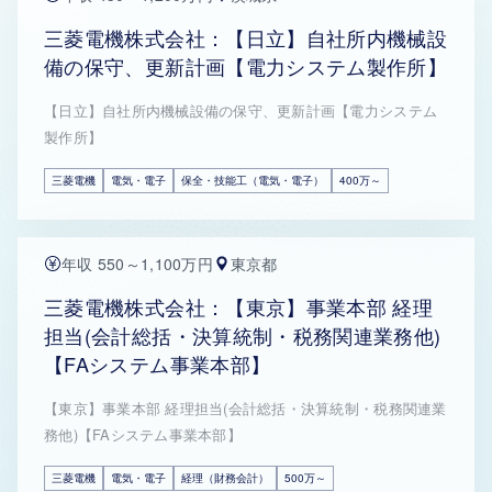
三菱電機株式会社：【日立】自社所内機械設
備の保守、更新計画【電力システム製作所】
【日立】自社所内機械設備の保守、更新計画【電力システム
製作所】
三菱電機
電気・電子
保全・技能工（電気・電子）
400万～
年収 550～1,100万円
東京都
三菱電機株式会社：【東京】事業本部 経理
担当(会計総括・決算統制・税務関連業務他)
【FAシステム事業本部】
【東京】事業本部 経理担当(会計総括・決算統制・税務関連業
務他)【FAシステム事業本部】
三菱電機
電気・電子
経理（財務会計）
500万～