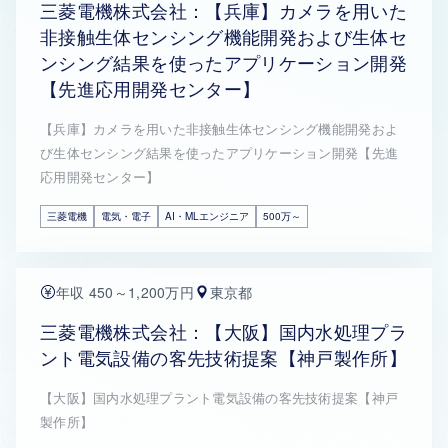
三菱電機株式会社：【兵庫】カメラを用いた
非接触生体センシング機能開発および生体セ
ンシング結果を使ったアプリケーション開発
【先進応用開発センター】
【兵庫】カメラを用いた非接触生体センシング機能開発およ
び生体センシング結果を使ったアプリケーション開発【先進
応用開発センター】
三菱電機
電気・電子
AI・MLエンジニア
500万～
年収 450～1,200万円
東京都
三菱電機株式会社：【大阪】国内水処理プラ
ント電気設備の客先技術提案【神戸製作所】
【大阪】国内水処理プラント電気設備の客先技術提案【神戸
製作所】