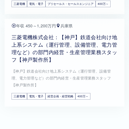
三菱電機
電気・電子
プリセールス・セールスエンジニア
400万～
年収 450～1,200万円
兵庫県
三菱電機株式会社：【神戸】鉄道会社向け地
上系システム（運行管理、設備管理、電力管
理など）の部門内経営・生産管理業務スタッ
フ【神戸製作所】
【神戸】鉄道会社向け地上系システム（運行管理、設備管
理、電力管理など）の部門内経営・生産管理業務スタッフ
【神戸製作所】
三菱電機
電気・電子
経営企画・経営戦略
400万～