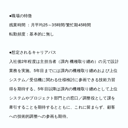
●職場の特徴
残業時間 ：月平均25～35時間/繁忙期45時間
転勤頻度：基本的に無し
●想定されるキャリアパス
入社後2年程度は主担当者（課内 機種取り纏め）の元で設計
業務を実施。5年目までには課内の機種取り纏めおよび上位
システム／受信機に関わる仕様検討に参画できる技術力習
得を期待する。5年目以降は課内の機種取り纏めとして上位
システムやプロジェクト部門との窓口／調整役として課を
牽引することを期待するとともに、これに留まらず、顧客
への技術的調整への参画も期待。