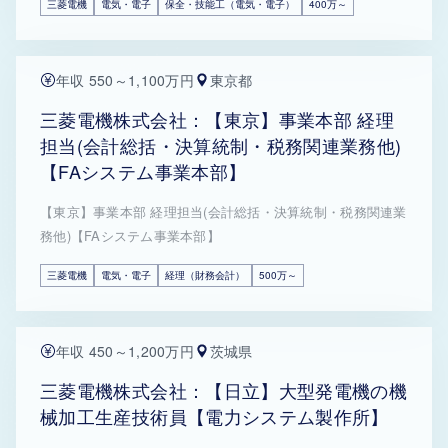
三菱電機
電気・電子
保全・技能工（電気・電子）
400万～
年収 550～1,100万円
東京都
三菱電機株式会社：【東京】事業本部 経理
担当(会計総括・決算統制・税務関連業務他)
【FAシステム事業本部】
【東京】事業本部 経理担当(会計総括・決算統制・税務関連業
務他)【FAシステム事業本部】
三菱電機
電気・電子
経理（財務会計）
500万～
年収 450～1,200万円
茨城県
三菱電機株式会社：【日立】大型発電機の機
械加工生産技術員【電力システム製作所】