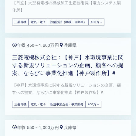
【日立】大型発電機の機械加工生産技術員【電力システム製
作所】
三菱電機
電気・電子
設備設計（機械・自動車）
400万～
年収 450～1,200万円
兵庫県
三菱電機株式会社：【神戸】水環境事業に関
する新規ソリューションの企画、顧客への提
案、ならびに事業化推進【神戸製作所】#
【神戸】水環境事業に関する新規ソリューションの企画、顧
客への提案、ならびに事業化推進【神戸製作所】#
三菱電機
電気・電子
新規事業企画・事業開発
400万～
年収 550～1,000万円
兵庫県