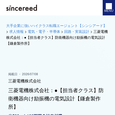
MENU
大手企業に強いハイクラス転職エージェント【シンシアード】
>
求人情報
>
電気・電子・半導体
>
回路・実装設計
>
三菱電機
株式会社：●【担当者クラス】防衛機器向け励振機の電気設計
【鎌倉製作所】
掲載日 ・ 2026/07/08
三菱電機株式会社
三菱電機株式会社：●【担当者クラス】防
衛機器向け励振機の電気設計【鎌倉製作
所】