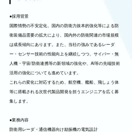
●採用背景
国際情勢の不安定化、国内の防衛力抜本的強化等による防
衛装備品需要の拡大により、国内外の防衛関連の市場規模
は成長傾向にあります。また、当社の強みであるレーダ
ー・センサー技術の性能向上を継続しつつ、サイバー・無
人機・宇宙/防衛連携等の新領域の強化や、AI等の先端技術
活用の強化についても進めています。
これらの変化に対応するため、航空機、艦船、飛しょう体
等に搭載される次世代製品開発を担うエンジニアを広く募
集します。
●業務内容
防衛用レーダ・通信機器向け励振機の電気設計