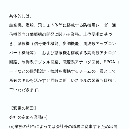
具体的には、
航空機、艦船、飛しょう体等に搭載する防衛用レーダ・通
信機器向け励振機の開発に関わる業務。上位要求に基づ
き、励振機（信号発生機能、変調機能、周波数アップコン
バート機能等）、および励振機を構成する高周波アナログ
回路、制御系デジタル回路、電源系アナログ回路、FPGAコ
ードなどの個別設計・検討を実施するチームの一員として
所有スキルを活かすと同時に新しいスキルの習得も目指し
ていただきます。
【変更の範囲】
会社の定める業務(※)
(※)業務の都合によっては会社外の職務に従事するため出向