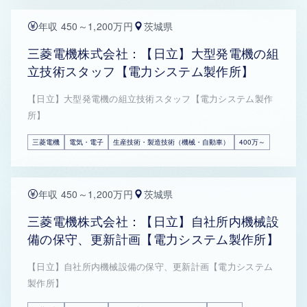
年収 450～1,200万円
茨城県
三菱電機株式会社：【日立】大型発電機の組
立技術スタッフ【電力システム製作所】
【日立】大型発電機の組立技術スタッフ【電力システム製作
所】
三菱電機
電気・電子
生産技術・製造技術（機械・自動車）
400万～
年収 450～1,200万円
茨城県
三菱電機株式会社：【日立】自社所内機械設
備の保守、更新計画【電力システム製作所】
【日立】自社所内機械設備の保守、更新計画【電力システム
製作所】