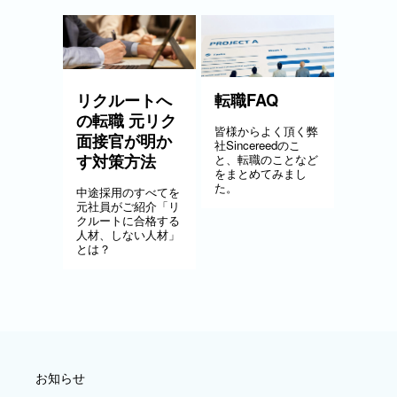
リクルートへ
転職FAQ
の転職 元リク
皆様からよく頂く弊
面接官が明か
社Sincereedのこ
す対策方法
と、転職のことなど
をまとめてみまし
た。
中途採用のすべてを
元社員がご紹介「リ
クルートに合格する
人材、しない人材」
とは？
お知らせ