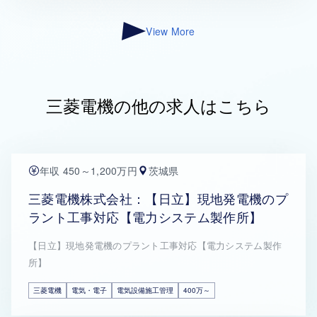
View More
三菱電機の他の求人はこちら
年収 450～1,200万円
茨城県
三菱電機株式会社：【日立】現地発電機のプ
ラント工事対応【電力システム製作所】
【日立】現地発電機のプラント工事対応【電力システム製作
所】
三菱電機
電気・電子
電気設備施工管理
400万～