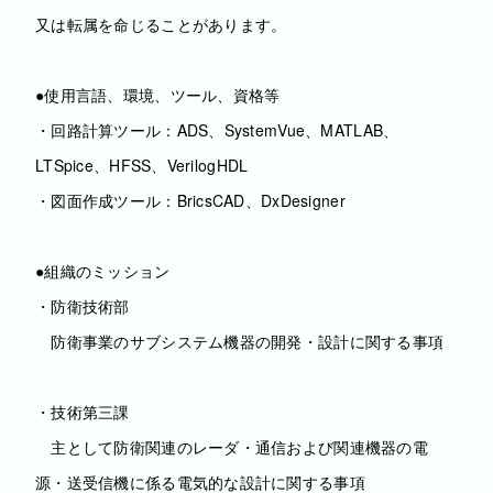
又は転属を命じることがあります。
●使用言語、環境、ツール、資格等
・回路計算ツール：ADS、SystemVue、MATLAB、
LTSpice、HFSS、VerilogHDL
・図面作成ツール：BricsCAD、DxDesigner
●組織のミッション
・防衛技術部
防衛事業のサブシステム機器の開発・設計に関する事項
・技術第三課
主として防衛関連のレーダ・通信および関連機器の電
源・送受信機に係る電気的な設計に関する事項