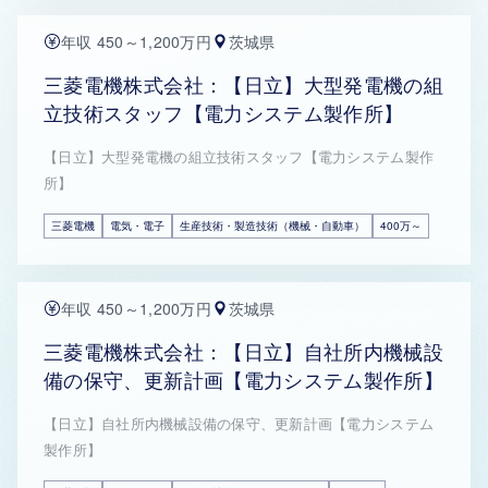
年収 450～1,200万円
茨城県
三菱電機株式会社：【日立】大型発電機の組
立技術スタッフ【電力システム製作所】
【日立】大型発電機の組立技術スタッフ【電力システム製作
所】
三菱電機
電気・電子
生産技術・製造技術（機械・自動車）
400万～
年収 450～1,200万円
茨城県
三菱電機株式会社：【日立】自社所内機械設
備の保守、更新計画【電力システム製作所】
【日立】自社所内機械設備の保守、更新計画【電力システム
製作所】