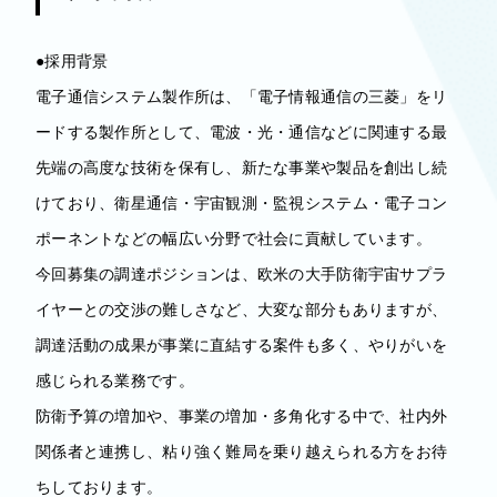
●採用背景
電子通信システム製作所は、「電子情報通信の三菱」をリ
ードする製作所として、電波・光・通信などに関連する最
先端の高度な技術を保有し、新たな事業や製品を創出し続
けており、衛星通信・宇宙観測・監視システム・電子コン
ポーネントなどの幅広い分野で社会に貢献しています。
今回募集の調達ポジションは、欧米の大手防衛宇宙サプラ
イヤーとの交渉の難しさなど、大変な部分もありますが、
調達活動の成果が事業に直結する案件も多く、やりがいを
感じられる業務です。
防衛予算の増加や、事業の増加・多角化する中で、社内外
関係者と連携し、粘り強く難局を乗り越えられる方をお待
ちしております。