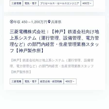
三菱電機
電気・電子
プリセールス・セールスエンジニア
400万～
年収 450～1,200万円
兵庫県
三菱電機株式会社：【神戸】鉄道会社向け地
上系システム（運行管理、設備管理、電力管
理など）の部門内経営・生産管理業務スタッ
フ【神戸製作所】
【神戸】鉄道会社向け地上系システム（運行管理、設備管
理、電力管理など）の部門内経営・生産管理業務スタッフ
【神戸製作所】
三菱電機
電気・電子
経営企画・経営戦略
400万～