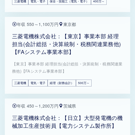
三菱電機
電気・電子
保全・技能工（電気・電子）
400万～
年収 550～1,100万円
東京都
三菱電機株式会社：【東京】事業本部 経理
担当(会計総括・決算統制・税務関連業務他)
【FAシステム事業本部】
【東京】事業本部 経理担当(会計総括・決算統制・税務関連業
務他)【FAシステム事業本部】
三菱電機
電気・電子
経理（財務会計）
500万～
年収 450～1,200万円
茨城県
三菱電機株式会社：【日立】大型発電機の機
械加工生産技術員【電力システム製作所】