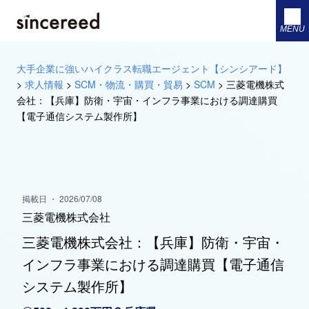
MENU
大手企業に強いハイクラス転職エージェント【シンシアード】
>
求人情報
>
SCM・物流・購買・貿易
>
SCM
>
三菱電機株式
会社：【兵庫】防衛・宇宙・インフラ事業における調達購買
【電子通信システム製作所】
掲載日 ・ 2026/07/08
三菱電機株式会社
三菱電機株式会社：【兵庫】防衛・宇宙・
インフラ事業における調達購買【電子通信
システム製作所】