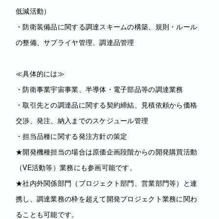
低減活動）
・防衛装備品に関する調達スキームの構築、規則・ルール
の整備、サプライヤ管理、調達品管理
≪具体的には≫
・防衛事業宇宙事業、半導体・電子部品等の調達業務
・取引先との調達品に関する契約締結、見積依頼から価格
交渉、発注、納入までのスケジュール管理
・担当品種に関する発注方針の策定
★開発機種担当の場合は原価企画段階からの開発購買活動
（VE活動等）業務にも参画可能です。
★社内外関係部門（プロジェクト部門、営業部門等）と連
携し、調達業務の枠を超えて開発プロジェクト業務に関わ
ることも可能です。