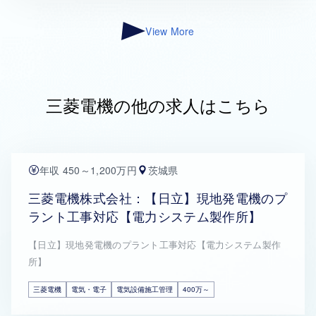
View More
三菱電機の他の求人はこちら
年収 450～1,200万円
茨城県
三菱電機株式会社：【日立】現地発電機のプ
ラント工事対応【電力システム製作所】
【日立】現地発電機のプラント工事対応【電力システム製作
所】
三菱電機
電気・電子
電気設備施工管理
400万～