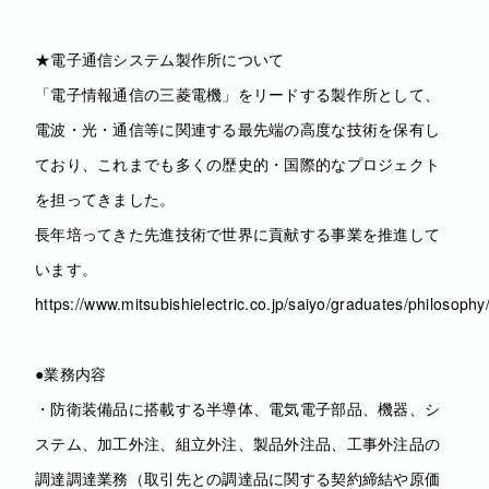
★電子通信システム製作所について
「電子情報通信の三菱電機」をリードする製作所として、
電波・光・通信等に関連する最先端の高度な技術を保有し
ており、これまでも多くの歴史的・国際的なプロジェクト
を担ってきました。
長年培ってきた先進技術で世界に貢献する事業を推進して
います。
https://www.mitsubishielectric.co.jp/saiyo/graduates/philosophy
●業務内容
・防衛装備品に搭載する半導体、電気電子部品、機器、シ
ステム、加工外注、組立外注、製品外注品、工事外注品の
調達調達業務（取引先との調達品に関する契約締結や原価