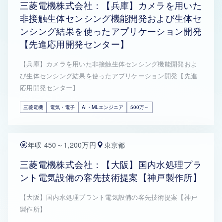
三菱電機株式会社：【兵庫】カメラを用いた
非接触生体センシング機能開発および生体セ
ンシング結果を使ったアプリケーション開発
【先進応用開発センター】
【兵庫】カメラを用いた非接触生体センシング機能開発およ
び生体センシング結果を使ったアプリケーション開発【先進
応用開発センター】
三菱電機
電気・電子
AI・MLエンジニア
500万～
年収 450～1,200万円
東京都
三菱電機株式会社：【大阪】国内水処理プラ
ント電気設備の客先技術提案【神戸製作所】
【大阪】国内水処理プラント電気設備の客先技術提案【神戸
製作所】