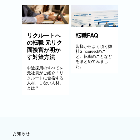
リクルートへ
転職FAQ
の転職 元リク
皆様からよく頂く弊
面接官が明か
社Sincereedのこ
す対策方法
と、転職のことなど
をまとめてみまし
た。
中途採用のすべてを
元社員がご紹介「リ
クルートに合格する
人材、しない人材」
とは？
お知らせ