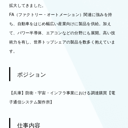
拡大してきました。
FA（ファクトリー・オートメーション）関連に強みを持
ち、自動車をはじめ幅広い産業向けに製品を供給。加え
て、パワー半導体、エアコンなどの分野にも展開。高い技
術力を有し、世界トップシェアの製品を数多く抱えていま
す。
ポジション
【兵庫】防衛・宇宙・インフラ事業における調達購買【電
子通信システム製作所】
仕事内容