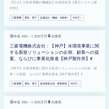
【日立】大型発電機の機械加工生産技術員【電力システム製
作所】
三菱電機
電気・電子
設備設計（機械・自動車）
400万～
年収 450～1,200万円
兵庫県
三菱電機株式会社：【神戸】水環境事業に関
する新規ソリューションの企画、顧客への提
案、ならびに事業化推進【神戸製作所】#
【神戸】水環境事業に関する新規ソリューションの企画、顧
客への提案、ならびに事業化推進【神戸製作所】#
三菱電機
電気・電子
新規事業企画・事業開発
400万～
年収 550～1,000万円
兵庫県