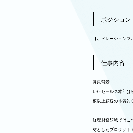
ポジション
【オペレーションマ
仕事内容
募集背景
ERPセールス本部
模以上顧客の本質的
経理財務領域ではこれ
材としたプロダクト