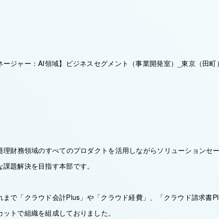
ネージャー：AI領域】ビジネスセグメント（事業開発室）_東京（田町
は経理財務領域のすべてのプロダクトを活用しながらソリューションセ
な課題解決を目指す本部です。
まで「クラウド会計Plus」や「クラウド経費」、「クラウド請求書Pl
カットで組織を組成しておりました。