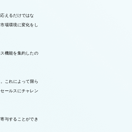
に応えるだけではな
な市場環境に変化をし
ルス機能を集約したの
す。これによって限ら
ンセールスにチャレン
に寄与することができ