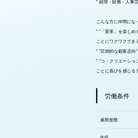
* 経理・財務・人
こんな方に仲間にな
* *「変革」を楽し
ことにワクワクでき
* *圧倒的な顧客志
* *コ・クリエーシ
ことに喜びを感じる
労働条件
雇用形態
年収