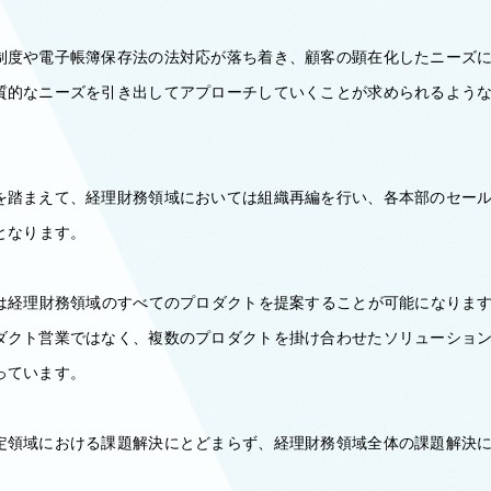
制度や電子帳簿保存法の法対応が落ち着き、顧客の顕在化したニーズ
質的なニーズを引き出してアプローチしていくことが求められるよう
を踏まえて、経理財務領域においては組織再編を行い、各本部のセー
となります。
では経理財務領域のすべてのプロダクトを提案することが可能になりま
ダクト営業ではなく、複数のプロダクトを掛け合わせたソリューショ
っています。
定領域における課題解決にとどまらず、経理財務領域全体の課題解決