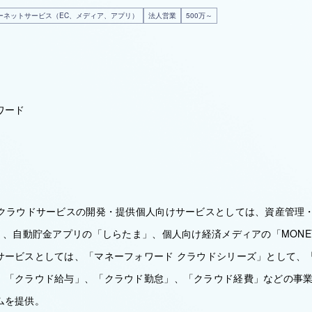
ーネットサービス（EC、メディア、アプリ）
法人営業
500万～
ワード
びクラウドサービスの開発・提供個人向けサービスとしては、資産管理
」、自動貯金アプリの「しらたま」、個人向け経済メディアの「MONEY
サービスとしては、「マネーフォワード クラウドシリーズ」として、
、「クラウド給与」、「クラウド勤怠」、「クラウド経費」などの事業者
ムを提供。