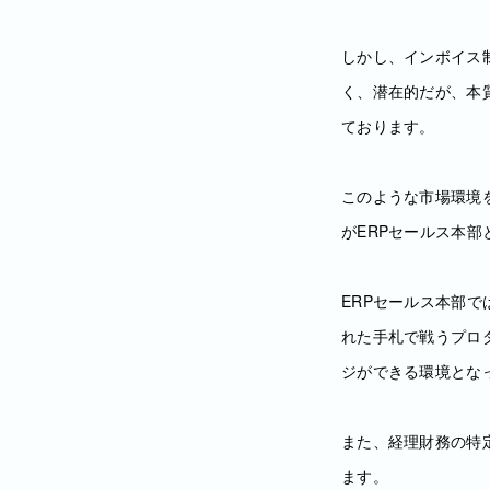
しかし、インボイス
く、潜在的だが、本
ております。
このような市場環境
がERPセールス本部
ERPセールス本部
れた手札で戦うプロ
ジができる環境とな
また、経理財務の特
ます。