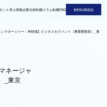
タント
求人情報
企業分析
転職コラム
転職FAQ
無料転職相談
ンマネージャー：AI領域】ビジネスセグメント（事業開発室）_東
マネージャ
）_東京