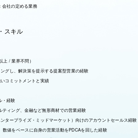
：会社の定める業務
・スキル
以上 / 業界不問）
アリングし、解決策を提示する提案型営業の経験
強いコミットメントと実績
ル・経験
コンサルティング、金融など無形商材での営業経験
（エンタープライズ・ミッドマーケット）向けのアカウントセールス経験
活用し、数値をベースに自身の営業活動をPDCAを回した経験