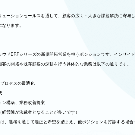
リューションセールスを通して、顧客の広く・大きな課題解決に寄与
になります。
ラウドERPシリーズの新規開拓営業を担うポジションです。インサイ
顧客の開拓や既存顧客の深耕を行う具体的な業務は以下の通りです。
のプロセスの最適化
成
ョン構築、業務改善提案
（経営陣が決裁者となることが多いです）
ては、選考を通じて適正と希望を踏まえ、他ポジションを打診する場合