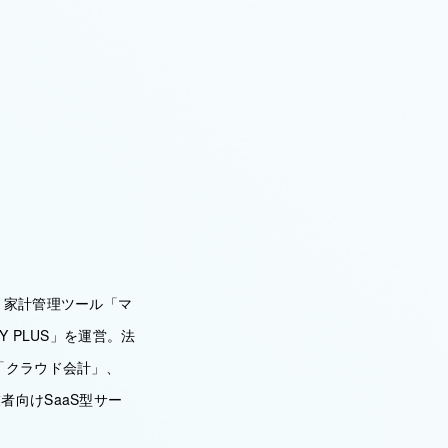
・家計管理ツール「マ
 PLUS」を運営。法
「クラウド会計」、
向けSaaS型サー