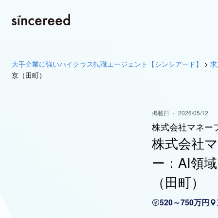
大手企業に強いハイクラス転職エージェント【シンシアード】
>
求
京（田町）
掲載日 ・ 2026/05/12
株式会社マネー
株式会社
ー：AI領
（田町）
520～750万円