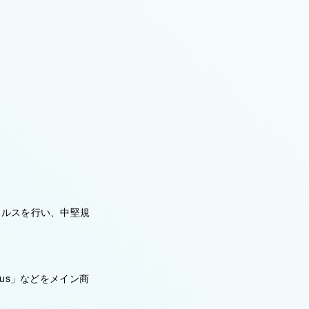
）
ールスを行い、中堅規
us」などをメイン商