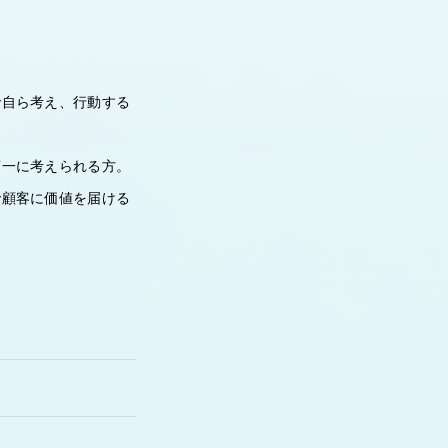
で自ら考え、行動する
第一に考えられる方。
で顧客に価値を届ける