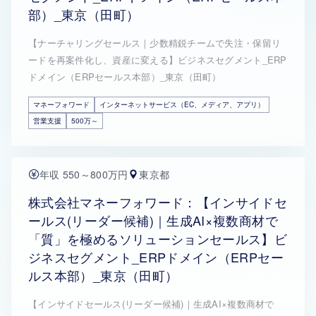
部）_東京（田町）
【ナーチャリングセールス｜少数精鋭チームで失注・保留リ
ードを再案件化し、資産に変える】ビジネスセグメント_ERP
ドメイン（ERPセールス本部）_東京（田町）
マネーフォワード
インターネットサービス（EC、メディア、アプリ）
営業支援
500万～
年収 550～800万円
東京都
株式会社マネーフォワード：【インサイドセ
ールス(リーダー候補)｜生成AI×複数商材で
「質」を極めるソリューションセールス】ビ
ジネスセグメント_ERPドメイン（ERPセー
ルス本部）_東京（田町）
【インサイドセールス(リーダー候補)｜生成AI×複数商材で