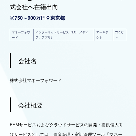
式会社へ在籍出向
750～900万円
東京都
マネーフォワ
インターネットサービス（EC、メディ
アーキテ
700万
ード
ア、アプリ）
クト
～
会社名
株式会社マネーフォワード
会社概要
PFMサービスおよびクラウドサービスの開発・提供個人向
けサービスとしては、資産管理・家計管理ツール「マネー