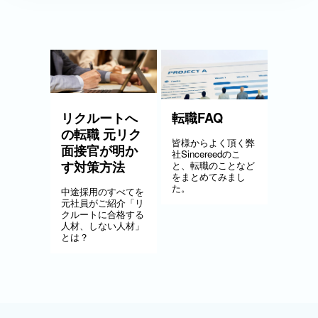
リクルートへ
転職FAQ
の転職 元リク
皆様からよく頂く弊
面接官が明か
社Sincereedのこ
す対策方法
と、転職のことなど
をまとめてみまし
た。
中途採用のすべてを
元社員がご紹介「リ
クルートに合格する
人材、しない人材」
とは？