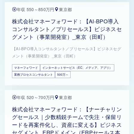
年収 550～850万円
東京都
株式会社マネーフォワード：【AI-BPO導入
コンサルタント／プリセールス】ビジネスセ
グメント（事業開発室）_東京（田町）
【AI-BPO導入コンサルタント／プリセールス】ビジネスセグ
メント（事業開発室）_東京（田町）
マネーフォワード
インターネットサービス（EC、メディア、アプリ）
業務プロセスコンサルタント
500万～
年収 520～700万円
東京都
株式会社マネーフォワード：【ナーチャリン
グセールス｜少数精鋭チームで失注・保留リ
ードを再案件化し、資産に変える】ビジネス
セグメント_ERPドメイン（ERPセールス本