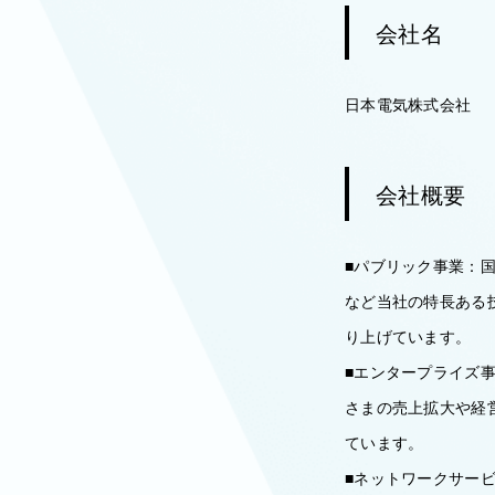
会社名
日本電気株式会社
会社概要
■パブリック事業：
など当社の特長ある
り上げています。
■エンタープライズ
さまの売上拡大や経
ています。
■ネットワークサー