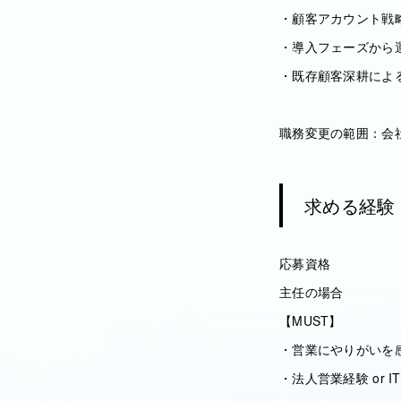
・顧客アカウント戦
・導入フェーズから
・既存顧客深耕によ
職務変更の範囲：会
求める経験
応募資格
主任の場合
【MUST】
・営業にやりがいを
・法人営業経験 or