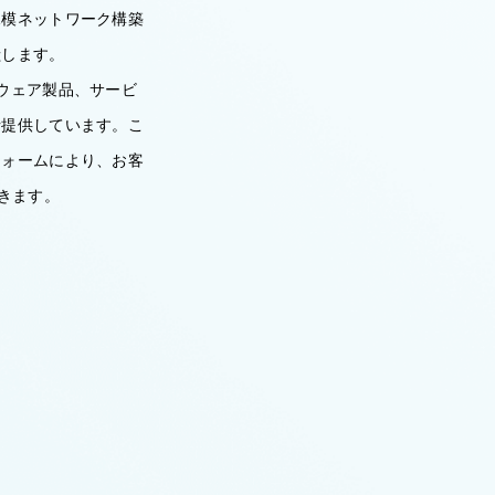
規模ネットワーク構築
献します。
ウェア製品、サービ
括提供しています。こ
フォームにより、お客
きます。