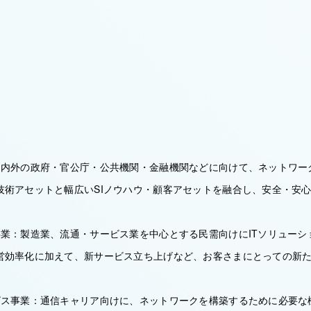
国内外の政府・官公庁・公共機関・金融機関などに向けて、ネットワー
技術アセットと幅広いSIノウハウ・顧客アセットを融合し、安全・安
事業：製造業、流通・サービス業を中心とする民需向けにITソリューシ
営効率化に加えて、新サービス立ち上げなど、お客さまにとっての新
ビス事業：通信キャリア向けに、ネットワークを構築するために必要な