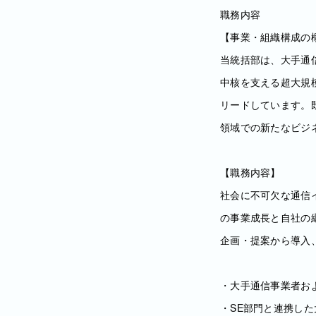
職務内容
【事業・組織構成の
当統括部は、大手通
中核を支える超大規
リードしています。
領域での新たなビジ
【職務内容】
社会に不可欠な通信
の事業成長と自社の
企画・提案から導入
・大手通信事業者およ
・SE部門と連携し