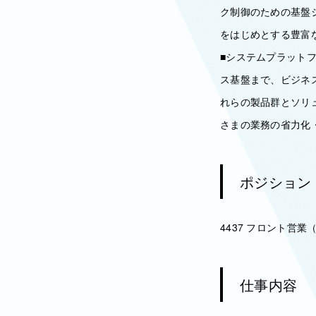
ク制御のための基盤
をはじめとする豊富
■システムプラット
ス基盤まで、ビジネ
れらの製品群とソリ
さまの業務の省力化
ポジション
4437 フロント営
仕事内容