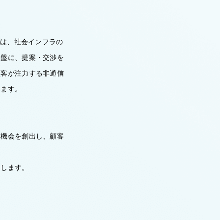
プは、社会インフラの
基盤に、提案・交渉を
顧客が注力する非通信
います。
業機会を創出し、顧客
進します。