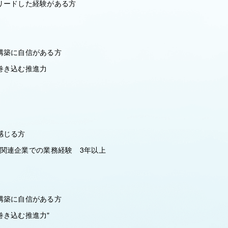
リードした経験がある方
構築に自信がある方
巻き込む推進力
感じる方
IT関連企業での業務経験 3年以上
構築に自信がある方
巻き込む推進力"