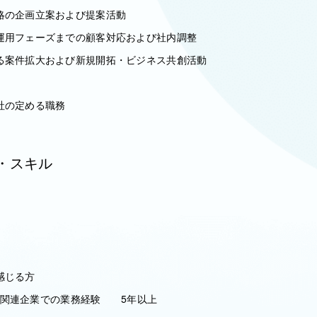
略の企画立案および提案活動
運用フェーズまでの顧客対応および社内調整
る案件拡大および新規開拓・ビジネス共創活動
社の定める職務
・スキル
感じる方
 IT関連企業での業務経験 5年以上