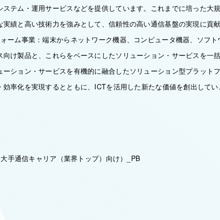
システム・運用サービスなどを提供しています。これまでに培った大
な実績と高い技術力を強みとして、信頼性の高い通信基盤の実現に貢
フォーム事業：端末からネットワーク機器、コンピュータ機器、ソフト
ス向け製品と、これらをベースにしたソリューション・サービスを一
ューション・サービスを有機的に融合したソリューション型プラット
・効率化を実現するとともに、ICTを活用した新たな価値を創出してい
業（大手通信キャリア（業界トップ）向け）_PB