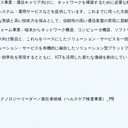
ビス事業：通信キャリア向けに、ネットワークを構築するために必要な
システム・運用サービスなどを提供しています。これまでに培った大
な実績と高い技術力を強みとして、信頼性の高い通信基盤の実現に貢
フォーム事業：端末からネットワーク機器、コンピュータ機器、ソフト
ス向け製品と、これらをベースにしたソリューション・サービスを一
ューション・サービスを有機的に融合したソリューション型プラット
・効率化を実現するとともに、ICTを活用した新たな価値を創出してい
・テクノロジーリーダー／責任者候補（ヘルスケア検査事業）_PB