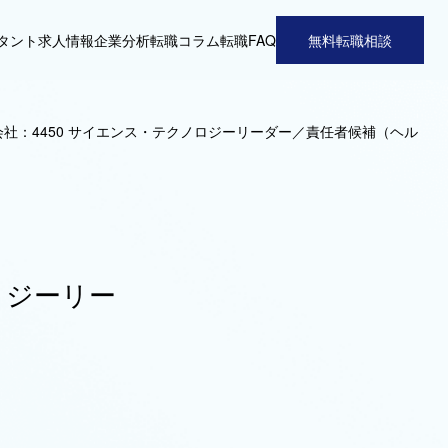
タント
求人情報
企業分析
転職コラム
転職FAQ
無料転職相談
社：4450 サイエンス・テクノロジーリーダー／責任者候補（ヘル
ロジーリー