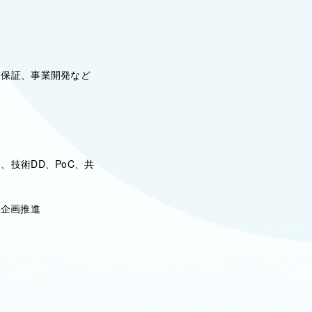
保証、事業開発など
技術DD、PoC、共
の企画推進