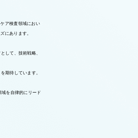
スケア検査領域におい
ーズにあります。
材として、技術戦略、
とを期待しています。
領域を自律的にリード