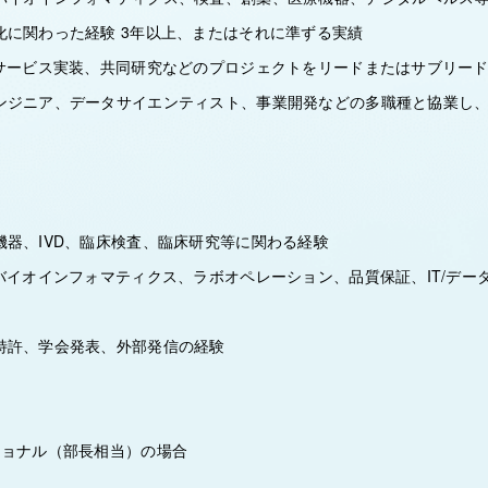
化に関わった経験 3年以上、またはそれに準ずる実績
、サービス実装、共同研究などのプロジェクトをリードまたはサブリー
ンジニア、データサイエンティスト、事業開発などの多職種と協業し
機器、IVD、臨床検査、臨床研究等に関わる経験
バイオインフォマティクス、ラボオペレーション、品質保証、IT/デー
特許、学会発表、外部発信の経験
ショナル（部長相当）の場合