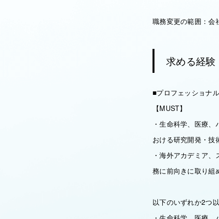
職務変更の範囲：会
求める経験
■プロフェッショナ
【MUST】
・生命科学、医療、
おける研究開発・技
・海外アカデミア、
務に前向きに取り組
以下のいずれか2つ
・生命科学、医療、