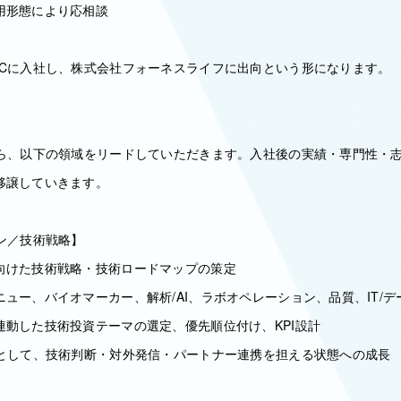
用形態により応相談
ECに入社し、株式会社フォーネスライフに出向という形になります。
がら、以下の領域をリードしていただきます。入社後の実績・専門性・
移譲していきます。
ン／技術戦略】
向けた技術戦略・技術ロードマップの策定
ー、バイオマーカー、解析/AI、ラボオペレーション、品質、IT/デ
連動した技術投資テーマの選定、優先順位付け、KPI設計
補として、技術判断・対外発信・パートナー連携を担える状態への成長