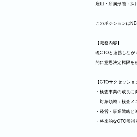
雇用・所属形態：採
このポジションはN
【職務内容】
現CTOと連携しな
的に意思決定権限を
【CTOサクセッショ
・検査事業の成長に
対象領域：検査メニュ
・経営・事業戦略と
・将来的なCTO候