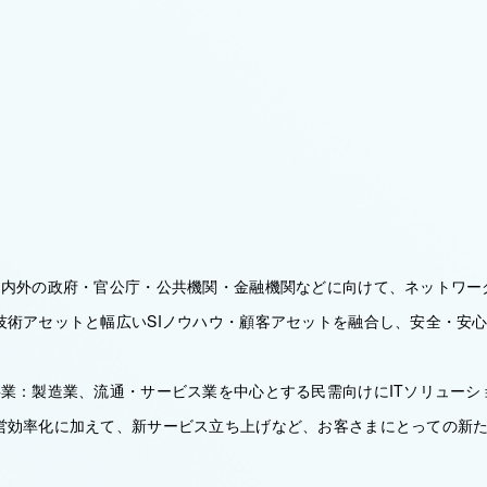
国内外の政府・官公庁・公共機関・金融機関などに向けて、ネットワー
技術アセットと幅広いSIノウハウ・顧客アセットを融合し、安全・安
事業：製造業、流通・サービス業を中心とする民需向けにITソリューシ
営効率化に加えて、新サービス立ち上げなど、お客さまにとっての新