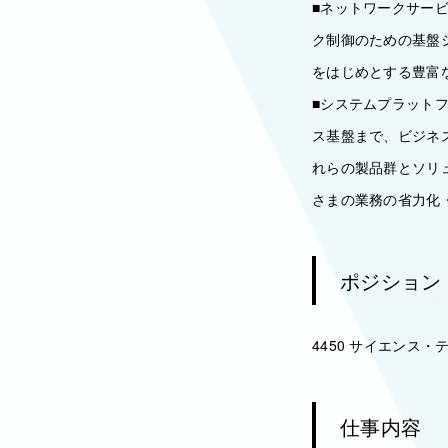
■ネットワークサー
ク制御のための基盤
をはじめとする豊富
■システムプラット
ス基盤まで、ビジネ
れらの製品群とソリ
さまの業務の省力化
ポジション
4450 サイエンス
仕事内容