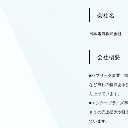
会社名
日本電気株式会社
会社概要
■パブリック事業：
など当社の特長ある
り上げています。
■エンタープライズ
さまの売上拡大や経
ています。