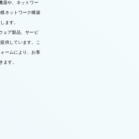
機器や、ネットワー
規模ネットワーク構築
献します。
ウェア製品、サービ
括提供しています。こ
フォームにより、お客
きます。