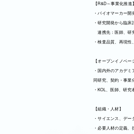
【R&D～事業化推進
・バイオマーカー開
・研究開発から臨床
連携先：医師、研究
・検査品質、再現性
【オープンイノベー
・国内外のアカデミ
同研究、契約・事業
・KOL、医師、研
【組織・人材】
・サイエンス、デー
・必要人材の定義、