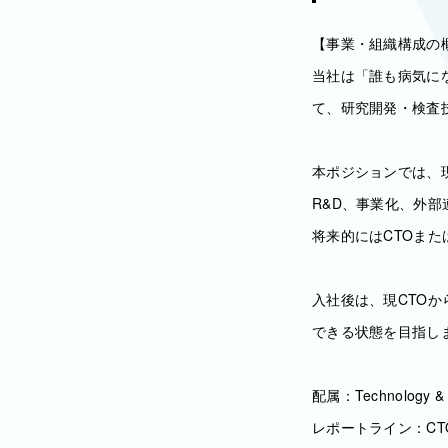
【事業・組織構成の
当社は「誰も病気に
て、研究開発・検査
本ポジションでは、
R&D、事業化、外
将来的にはCTOま
入社後は、現CTO
できる状態を目指し
配属：Technology 
レポートライン：C