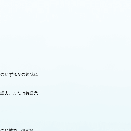
等のいずれかの領域に
英語力、または英語業
等の領域で、研究開