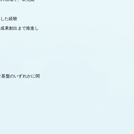
ドした経験
、成果創出まで推進し
タ基盤のいずれかに関