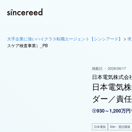
大手企業に強いハイクラス転職エージェント【シンシアード】
>
求
スケア検査事業）_PB
掲載日 ・ 2026/06/17
日本電気株式会
日本電気株
ダー／責任
930～1,200万円
日本電気
SIer・受託開発