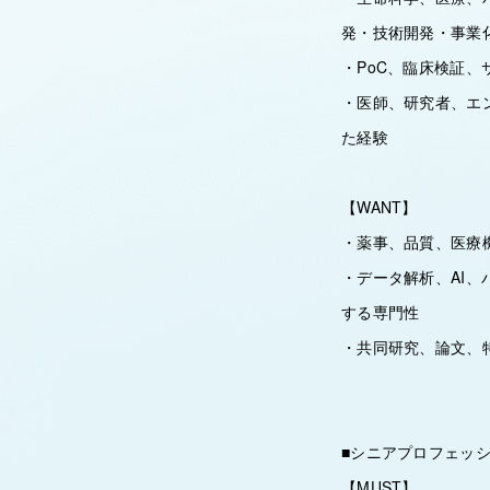
発・技術開発・事業
・PoC、臨床検証
・医師、研究者、エ
た経験
【WANT】
・薬事、品質、医療
・データ解析、AI、
する専門性
・共同研究、論文、
■シニアプロフェッ
【MUST】