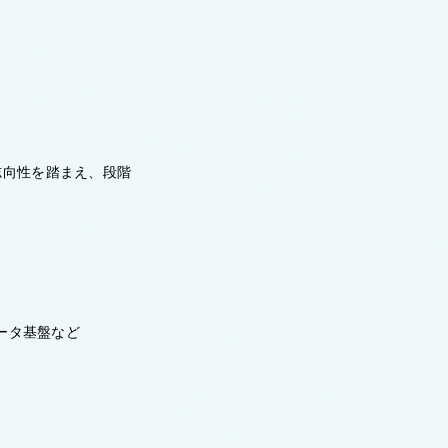
志向性を踏まえ、段階
ータ基盤など