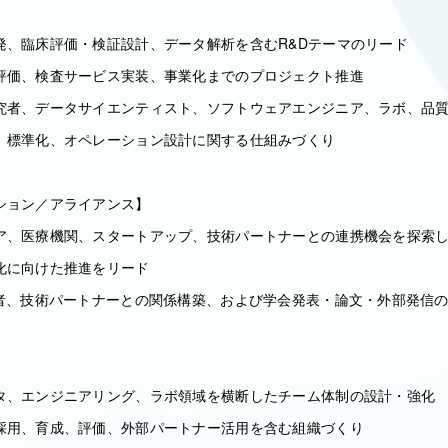
】
発、臨床評価・検証設計、データ解析を含むR&Dテーマのリード
評価、検査サービス実装、事業化までのプロジェクト推進
者、データサイエンティスト、ソフトウェアエンジニア、ラボ、品質
、標準化、オペレーション設計に関する仕組みづくり
ション／アライアンス】
ア、医療機関、スタートアップ、技術パートナーとの連携機会を探索し、
化に向けた推進をリード
究者、技術パートナーとの関係構築、および学会発表・論文・外部発信
タ、エンジニアリング、ラボ領域を横断したチーム体制の設計・強化
採用、育成、評価、外部パートナー活用を含む組織づくり