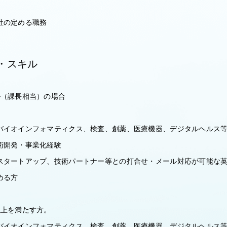
社の定める職務
・スキル
ル（課長相当）の場合
バイオインフォマティクス、検査、創薬、医療機器、デジタルヘルス
術開発・事業化経験
スタートアップ、技術パートナー等との打合せ・メール対応が可能な
める方
以上を満たす方。
バイオインフォマティクス、検査、創薬、医療機器、デジタルヘルス