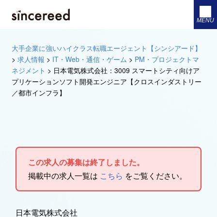
MENU
大手企業に強いハイクラス転職エージェント【シンシアード】
>
求人情報
>
IT・Web・通信・ゲーム
>
PM・プロジェクトマ
ネジメント
>
日本電気株式会社：3009 スマートシティ向けア
プリケーションソフト開発エンジニア【クロスインダストリー
／都市インフラ】
この求人の募集は終了しました。
掲載中の求人一覧は
こちら
をご覧ください。
日本電気株式会社