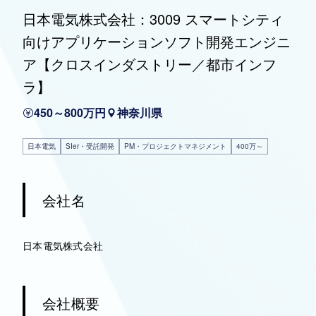
日本電気株式会社：3009 スマートシティ
向けアプリケーションソフト開発エンジニ
ア【クロスインダストリー／都市インフ
ラ】
450～800万円
神奈川県
日本電気
SIer・受託開発
PM・プロジェクトマネジメント
400万～
会社名
日本電気株式会社
会社概要