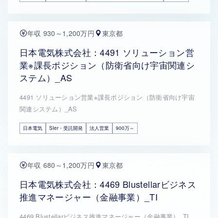
年収 930～1,200万円
東京都
日本電気株式会社：4491 ソリューション営
業※課長ポジション（防衛省向け宇宙関連シ
ステム）_AS
4491 ソリューション営業※課長ポジション（防衛省向け宇宙
関連システム）_AS
日本電気
SIer・受託開発
法人営業
900万～
年収 680～1,200万円
東京都
日本電気株式会社：4469 Blustellarビジネス
推進マネージャー（金融事業）_TI
4469 Blustellarビジネス推進マネージャー（金融事業）_TI