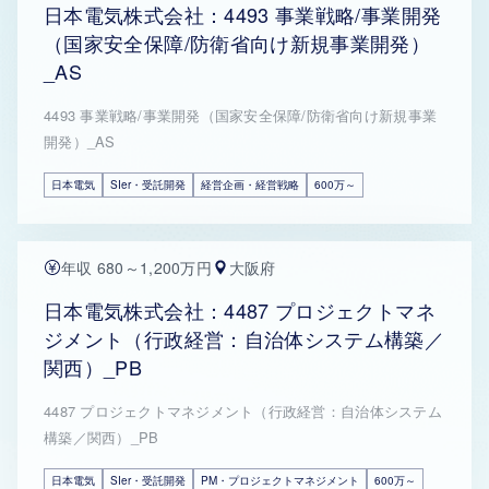
日本電気株式会社：4493 事業戦略/事業開発
（国家安全保障/防衛省向け新規事業開発）
_AS
4493 事業戦略/事業開発（国家安全保障/防衛省向け新規事業
開発）_AS
日本電気
SIer・受託開発
経営企画・経営戦略
600万～
年収 680～1,200万円
大阪府
日本電気株式会社：4487 プロジェクトマネ
ジメント（行政経営：自治体システム構築／
関西）_PB
4487 プロジェクトマネジメント（行政経営：自治体システム
構築／関西）_PB
日本電気
SIer・受託開発
PM・プロジェクトマネジメント
600万～