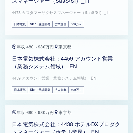
スマネージャー（SaaS/SI）_TI
4478 カスタマーサクセスマネージャー（SaaS/SI）_TI
日本電気
SIer・受託開発
営業企画
600万～
年収 480～930万円
東京都
日本電気株式会社：4459 アカウント営業
（業務システム領域）_EN
4459 アカウント営業（業務システム領域）_EN
日本電気
SIer・受託開発
法人営業
400万～
年収 680～930万円
東京都
日本電気株式会社：4438 ホテルDXプロダク
トマネージャー（ホテル業界）_EN