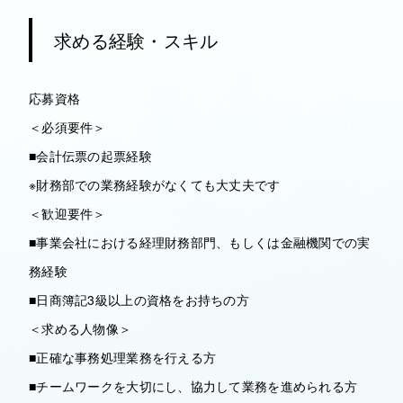
求める経験・スキル
応募資格
＜必須要件＞
■会計伝票の起票経験
※財務部での業務経験がなくても大丈夫です
＜歓迎要件＞
■事業会社における経理財務部門、もしくは金融機関での実
務経験
■日商簿記3級以上の資格をお持ちの方
＜求める人物像＞
■正確な事務処理業務を行える方
■チームワークを大切にし、協力して業務を進められる方