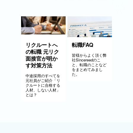
リクルートへ
転職FAQ
の転職 元リク
皆様からよく頂く弊
面接官が明か
社Sincereedのこ
す対策方法
と、転職のことなど
をまとめてみまし
た。
中途採用のすべてを
元社員がご紹介「リ
クルートに合格する
人材、しない人材」
とは？