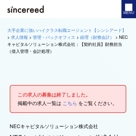
MENU
大手企業に強いハイクラス転職エージェント【シンシアード】
>
求人情報
>
管理・バックオフィス
>
経理（財務会計）
>
NEC
キャピタルソリューション株式会社：【契約社員】財務担当
（借入管理・会計処理）
この求人の募集は終了しました。
掲載中の求人一覧は
こちら
をご覧ください。
NECキャピタルソリューション株式会社