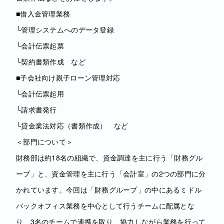
■借入金管理業務
└管理システムへのデータ登録
└会計伝票起票
└契約書類作成 など
■子会社向け親子ローン管理対応
└会計伝票起用
└請求書発行
└貸金業法対応（書類作成） など
＜部門について＞
財務部は約18名の組織で、資金調達を主に行う「財務グル
ープ」と、資金管理を主に行う「会計室」の2つの部門に分
かれています。今回は「財務グループ」の中にあるミドル
バックオフィス業務を中心として行うチームに配属とな
り、3名のチームで連携を取り、協力しながら業務を行って