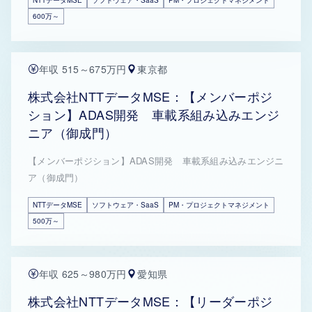
NTTデータMSE
ソフトウェア・SaaS
PM・プロジェクトマネジメント
600万～
年収 515～675万円
東京都
株式会社NTTデータMSE：【メンバーポジ
ション】ADAS開発 車載系組み込みエンジ
ニア（御成門）
【メンバーポジション】ADAS開発 車載系組み込みエンジニ
ア（御成門）
NTTデータMSE
ソフトウェア・SaaS
PM・プロジェクトマネジメント
500万～
年収 625～980万円
愛知県
株式会社NTTデータMSE：【リーダーポジ