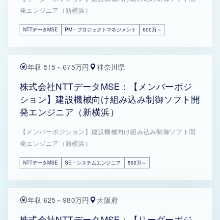
発エンジニア（新横浜）
NTTデータMSE
PM・プロジェクトマネジメント
600万～
年収 515～675万円
神奈川県
株式会社NTTデータMSE：【メンバーポジ
ション】建設機械向け組み込み制御ソフト開
発エンジニア（新横浜）
【メンバーポジション】建設機械向け組み込み制御ソフト開
発エンジニア（新横浜）
NTTデータMSE
SE・システムエンジニア
500万～
年収 625～980万円
大阪府
株式会社NTTデータMSE：【リーダーポジ