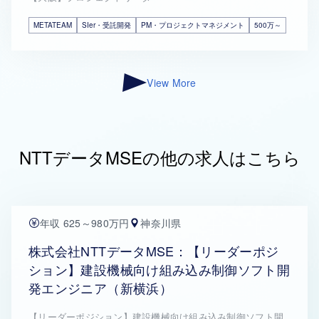
METATEAM
SIer・受託開発
PM・プロジェクトマネジメント
500万～
View More
NTTデータMSEの他の求人はこちら
年収 625～980万円
神奈川県
株式会社NTTデータMSE：【リーダーポジ
ション】建設機械向け組み込み制御ソフト開
発エンジニア（新横浜）
【リーダーポジション】建設機械向け組み込み制御ソフト開