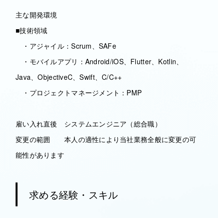
主な開発環境
■技術領域
・アジャイル：Scrum、SAFe
・モバイルアプリ：Android/iOS、Flutter、Kotlin、
Java、ObjectiveC、Swift、C/C++
・プロジェクトマネージメント：PMP
雇い入れ直後 システムエンジニア（総合職）
変更の範囲 本人の適性により当社業務全般に変更の可
能性があります
求める経験・スキル