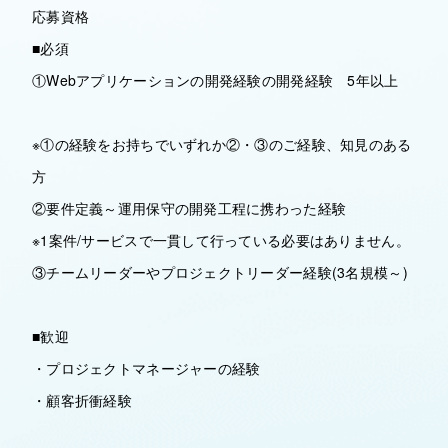
応募資格
■必須
①Webアプリケーションの開発経験の開発経験 5年以上
※①の経験をお持ちでいずれか②・③のご経験、知見のある
方
②要件定義～運用保守の開発工程に携わった経験
※1案件/サービスで一貫して行っている必要はありません。
③チームリーダーやプロジェクトリーダー経験(3名規模～)
■歓迎
・プロジェクトマネージャーの経験
・顧客折衝経験