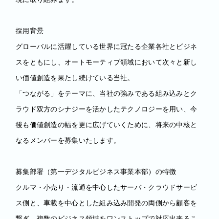
採用背景
グローバルに活躍している世界に冠たる企業各社とビジネ
スをともにし、オートモーティブ領域において次々と新し
い価値創造を果たし続けている当社。
「つながる」をテーマに、当社の強みである組み込みとク
ラウド双方のシナジーを活かしたテクノロジーを用い、今
後も価値創造の幅を更に広げていくために、将来の中核と
なるメンバーを募集いたします。
募集部署（第一デジタルビジネス事業本部）の特徴
クルマ・小売り・流通を中心したサーバ・クラウドサービ
ス側と、車載を中心とした組み込み開発の両側から顧客を
繋ぎ、複数のビジネス領域をワンストップで対応出来るこ