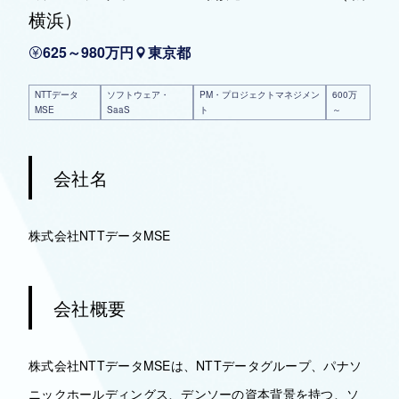
横浜）
625～980万円
東京都
NTTデータ
ソフトウェア・
PM・プロジェクトマネジメン
600万
MSE
SaaS
ト
～
会社名
株式会社NTTデータMSE
会社概要
株式会社NTTデータMSEは、NTTデータグループ、パナソ
ニックホールディングス、デンソーの資本背景を持つ、ソ