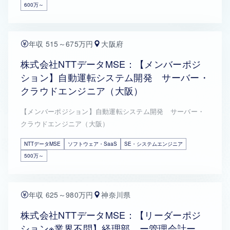
600万～
年収 515～675万円
大阪府
株式会社NTTデータMSE：【メンバーポジ
ション】自動運転システム開発 サーバー・
クラウドエンジニア（大阪）
【メンバーポジション】自動運転システム開発 サーバー・
クラウドエンジニア（大阪）
NTTデータMSE
ソフトウェア・SaaS
SE・システムエンジニア
500万～
年収 625～980万円
神奈川県
株式会社NTTデータMSE：【リーダーポジ
ション※業界不問】経理部 ー管理会計ー