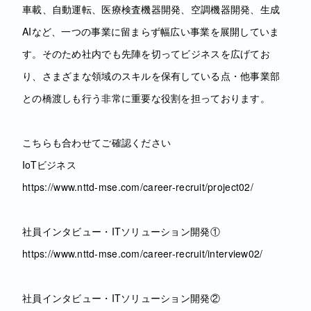
車載、自動運転、医療検査機器開発、空調機器開発、生成
AIなど、一つの事業に留まらず幅広い事業を展開していま
す。そのため社内でも先陣を切ってビジネスを広げてお
り、さまざまな領域のスキルを保有している点・他事業部
との橋渡しも行う非常に重要な役割を担っております。
こちらも合わせてご確認ください
IoTビジネス
https://www.nttd-mse.com/career-recruit/project02/
社員インタビュー・ITソリューション開発①
https://www.nttd-mse.com/career-recruit/interview02/
社員インタビュー・ITソリューション開発②