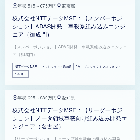
年収 515～675万円
東京都
株式会社NTTデータMSE：【メンバーポジ
ション】ADAS開発 車載系組み込みエンジ
ニア（御成門）
【メンバーポジション】ADAS開発 車載系組み込みエンジニ
ア（御成門）
NTTデータMSE
ソフトウェア・SaaS
PM・プロジェクトマネジメント
500万～
年収 625～980万円
愛知県
株式会社NTTデータMSE：【リーダーポジ
ション】メータ領域車載向け組み込み開発エ
ンジニア（名古屋）
【リーダーポジション】メータ領域車載向け組み込み開発エ