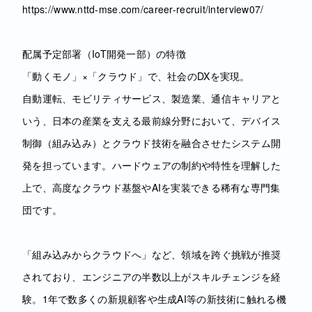
https://www.nttd-mse.com/career-recruit/interview07/
配属予定部署（IoT開発一部）の特徴
「動くモノ」×「クラウド」で、社会のDXを実現。
自動運転、モビリティサービス、製造業、通信キャリアと
いう、日本の産業を支える最前線分野において、デバイス
制御（組み込み）とクラウド技術を融合させたシステム開
発を担っています。ハードウェアの制約や特性を理解した
上で、高度なクラウド基盤やAIを実装できる稀有な専門集
団です。
「組み込みからクラウドへ」など、領域を跨ぐ挑戦が推奨
されており、エンジニアの半数以上がスキルチェンジを経
験。1年で数多くの新規顧客や生成AI等の新技術に触れる機