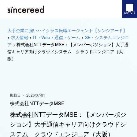
MENU
大手企業に強いハイクラス転職エージェント【シンシアード】
>
求人情報
>
IT・Web・通信・ゲーム
>
SE・システムエンジニ
ア
>
株式会社NTTデータMSE：【メンバーポジション】大手通
信キャリア向けクラウドシステム クラウドエンジニア（大
阪）
掲載日 ・ 2026/07/01
株式会社NTTデータMSE
株式会社NTTデータMSE：【メンバーポジ
ション】大手通信キャリア向けクラウドシ
ステム クラウドエンジニア（大阪）