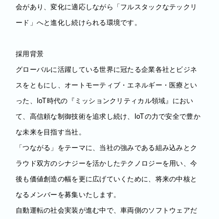
会があり、変化に適応しながら「フルスタックなテックリ
ード」へと進化し続けられる環境です。
採用背景
グローバルに活躍している世界に冠たる企業各社とビジネ
スをともにし、オートモーティブ・エネルギー・医療とい
った、IoT時代の『ミッションクリティカル領域』におい
て、高信頼な制御技術を追求し続け、IoTの力で安全で豊か
な未来を目指す当社。
「つながる」をテーマに、当社の強みである組み込みとク
ラウド双方のシナジーを活かしたテクノロジーを用い、今
後も価値創造の幅を更に広げていくために、将来の中核と
なるメンバーを募集いたします。
自動運転の社会実装が進む中で、車両側のソフトウェアだ