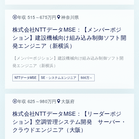
年収 515～675万円
神奈川県
株式会社NTTデータMSE：【メンバーポジ
ション】建設機械向け組み込み制御ソフト開
発エンジニア（新横浜）
【メンバーポジション】建設機械向け組み込み制御ソフト開
発エンジニア（新横浜）
NTTデータMSE
SE・システムエンジニア
500万～
年収 625～980万円
大阪府
株式会社NTTデータMSE：【リーダーポジ
ション】空調管理システム開発 サーバー・
クラウドエンジニア（大阪）