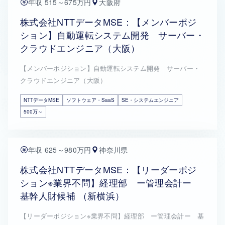
年収 515～675万円
大阪府
株式会社NTTデータMSE：【メンバーポジ
ション】自動運転システム開発 サーバー・
クラウドエンジニア（大阪）
【メンバーポジション】自動運転システム開発 サーバー・
クラウドエンジニア（大阪）
NTTデータMSE
ソフトウェア・SaaS
SE・システムエンジニア
500万～
年収 625～980万円
神奈川県
株式会社NTTデータMSE：【リーダーポジ
ション※業界不問】経理部 ー管理会計ー
基幹人財候補 （新横浜）
【リーダーポジション※業界不問】経理部 ー管理会計ー 基