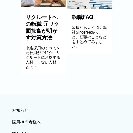
リクルートへ
転職FAQ
の転職 元リク
皆様からよく頂く弊
面接官が明か
社Sincereedのこ
す対策方法
と、転職のことなど
をまとめてみまし
た。
中途採用のすべてを
元社員がご紹介「リ
クルートに合格する
人材、しない人材」
とは？
お知らせ
採用担当者様へ