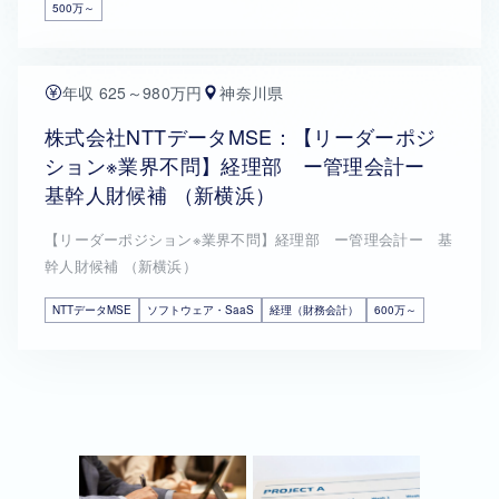
500万～
年収 625～980万円
神奈川県
株式会社NTTデータMSE：【リーダーポジ
ション※業界不問】経理部 ー管理会計ー
基幹人財候補 （新横浜）
【リーダーポジション※業界不問】経理部 ー管理会計ー 基
幹人財候補 （新横浜）
NTTデータMSE
ソフトウェア・SaaS
経理（財務会計）
600万～