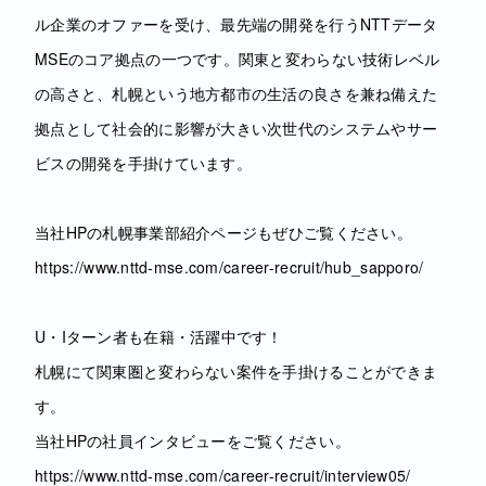
ル企業のオファーを受け、最先端の開発を行うNTTデータ
MSEのコア拠点の一つです。関東と変わらない技術レベル
の高さと、札幌という地方都市の生活の良さを兼ね備えた
拠点として社会的に影響が大きい次世代のシステムやサー
ビスの開発を手掛けています。
当社HPの札幌事業部紹介ページもぜひご覧ください。
https://www.nttd-mse.com/career-recruit/hub_sapporo/
U・Iターン者も在籍・活躍中です！
札幌にて関東圏と変わらない案件を手掛けることができま
す。
当社HPの社員インタビューをご覧ください。
https://www.nttd-mse.com/career-recruit/interview05/