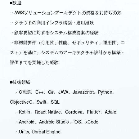
■歓迎
・AWSソリューションアーキテクトの資格をお持ちの方
・クラウドの商用インフラ構築・運用経験
・顧客要望に対するシステム構成提案の経験
・非機能要件（可用性、性能、セキュリティ、運用性、コ
スト）を基に、システムのアーキテクチャ設計から構築・
評価までを実施した経験
■技術領域
・C言語、C++、C#、JAVA、Javascript、Python、
ObjectiveC、Swift、SQL
・Kotlin、React Native、Cordova、Flutter、Adalo
・Android、Android Studio、iOS、xCode
・Unity, Unreal Engine