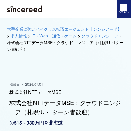
MENU
大手企業に強いハイクラス転職エージェント【シンシアード】
>
求人情報
>
IT・Web・通信・ゲーム
>
クラウドエンジニア
>
株式会社NTTデータMSE：クラウドエンジニア（札幌/U・Iター
ン者歓迎）
掲載日 ・ 2026/07/01
株式会社NTTデータMSE
株式会社NTTデータMSE：クラウドエンジ
ニア（札幌/U・Iターン者歓迎）
515～980万円
北海道