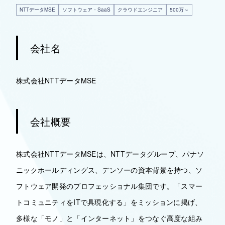
NTTデータMSE
ソフトウェア・SaaS
クラウドエンジニア
500万～
会社名
株式会社NTTデータMSE
会社概要
株式会社NTTデータMSEは、NTTデータグループ、パナソ
ニックホールディングス、デンソーの資本背景を持つ、ソ
フトウェア開発のプロフェッショナル集団です。「スマー
トコミュニティをITで具現化する」をミッションに掲げ、
多様な「モノ」と「インターネット」をつなぐ高度な組み