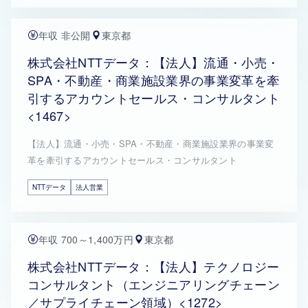
年収 非公開
東京都
株式会社NTTデータ：【法人】流通・小売・
SPA・不動産・商業施設業界の事業変革を牽
引するアカウントセールス・コンサルタント
<1467>
【法人】流通・小売・SPA・不動産・商業施設業界の事業変
革を牽引するアカウントセールス・コンサルタント
NTTデータ
法人営業
年収 700～1,400万円
東京都
株式会社NTTデータ：【法人】テクノロジー
コンサルタント（エンジニアリングチェーン
／サプライチェーン領域）<1272>