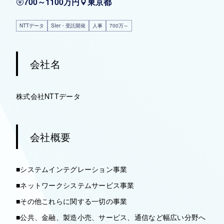
700～1100万円
東京都
NTTデータ
SIer・受託開発
人事
700万～
会社名
株式会社NTTデータ
会社概要
■システムインテグレーション事業
■ネットワークシステムサービス事業
■その他これらに関する一切の事業
■公共、金融、製造小売、サービス、通信など幅広い分野へ