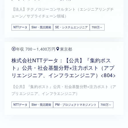
【法人】テクノロジーコンサルタント（エンジニアリングチ
ェーン／サプライチェーン領域）
NTTデータ
SIer・受託開発
SE・システムエンジニア
700万～
年収 700～1,400万円
東京都
株式会社NTTデータ：【公共】『集約ポス
ト』公共・社会基盤分野×注力ポスト（アプ
リエンジニア、インフラエンジニア）<804>
【公共】『集約ポスト』公共・社会基盤分野×注力ポスト（ア
プリエンジニア、インフラエンジニア）
NTTデータ
SIer・受託開発
PM・プロジェクトマネジメント
700万～