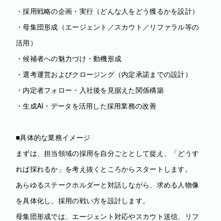
・採用戦略の企画・実行（どんな人をどう獲るかを設計）
・母集団形成（エージェント／スカウト／リファラル等の
活用）
・候補者への魅力づけ・動機形成
・選考運営およびクロージング（内定承諾までの設計）
・内定者フォロー・入社後を見据えた関係構築
・生成AI・データを活用した採用業務の改善
■具体的な業務イメージ
まずは、担当領域の採用を自分ごととして捉え、「どうす
れば採れるか」を考え抜くところからスタートします。
あらゆるステークホルダーと対話しながら、求める人物像
を具体化し、採用の戦い方を設計します。
母集団形成では、エージェント対応やスカウト送信、リフ