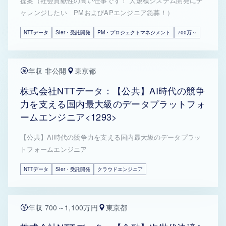
提案（社会貢献性の高い仕事です！ 大規模システム開発にチ
ャレンジしたい PMおよびAPエンジニア急募！）
NTTデータ
SIer・受託開発
PM・プロジェクトマネジメント
700万～
年収 非公開
東京都
株式会社NTTデータ：【公共】AI時代の競争
力を支える国内最大級のデータプラットフォ
ームエンジニア<1293>
【公共】AI時代の競争力を支える国内最大級のデータプラッ
トフォームエンジニア
NTTデータ
SIer・受託開発
クラウドエンジニア
年収 700～1,100万円
東京都