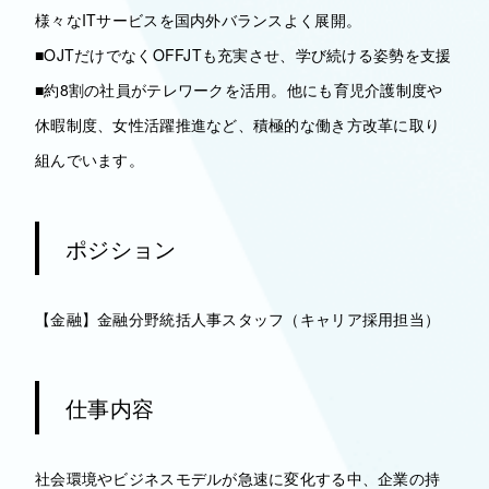
様々なITサービスを国内外バランスよく展開。
■OJTだけでなくOFFJTも充実させ、学び続ける姿勢を支援
■約8割の社員がテレワークを活用。他にも育児介護制度や
休暇制度、女性活躍推進など、積極的な働き方改革に取り
組んでいます。
ポジション
【金融】金融分野統括人事スタッフ（キャリア採用担当）
仕事内容
社会環境やビジネスモデルが急速に変化する中、企業の持