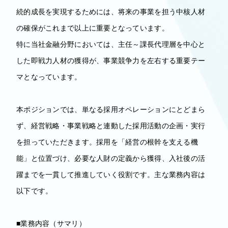
続的成長を実現するためには、将来の事業を担う中核人材
の確保がこれまで以上に重要となっています。
特に当社金融分野においては、主任～課長代理層を中心と
した即戦力人材の獲得が、事業競争力を左右する重要テー
マとなっています。
本ポジションでは、単なる採用オペレーションにとどまら
ず、経営戦略・事業戦略と連動した採用活動の企画・実行
を担っていただきます。採用を「経営の根幹を支える機
能」と位置づけ、必要な人財の定義から獲得、入社後の活
躍までを一貫して推進していく役割です。主な業務内容は
以下です。
■業務内容（サマリ）