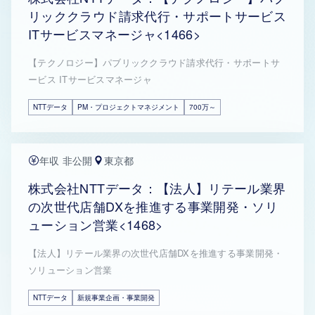
リッククラウド請求代行・サポートサービス
ITサービスマネージャ<1466>
【テクノロジー】パブリッククラウド請求代行・サポートサ
ービス ITサービスマネージャ
NTTデータ
PM・プロジェクトマネジメント
700万～
年収 非公開
東京都
株式会社NTTデータ：【法人】リテール業界
の次世代店舗DXを推進する事業開発・ソリ
ューション営業<1468>
【法人】リテール業界の次世代店舗DXを推進する事業開発・
ソリューション営業
NTTデータ
新規事業企画・事業開発