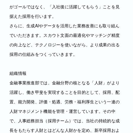
がゴールではなく、「入社後に活躍してもらう」ことを見
据えた採用を行います。
さらに、生成AIやデータを活用した業務改善にも取り組ん
でいただきます。スカウト文面の最適化やマッチング精度
の向上など、テクノロジーを使いながら、より成果の出る
採用の仕組みをつくっていきます。
組織情報
金融事業推進部では、金融分野の核となる「人財」がより
活躍し、働き甲斐を実現することを目的として、採用、配
置、能力開発、評価・処遇、労務・福利厚生という一連の
人財マネジメント機能を管理・運営しています。その中
で、人事総務担当（採用チーム）では、当社の持続的な成
長をもたらす人財とはどんな人財かを定め、新卒採用およ