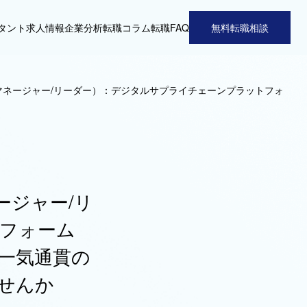
タント
求人情報
企業分析
転職コラム
転職FAQ
無料転職相談
マネージャー/リーダー）：デジタルサプライチェーンプラットフォ
ージャー/リ
フォーム
一気通貫の
せんか