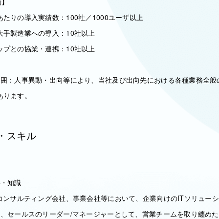
績】
たりの導入実績数：100社／1000ユーザ以上
大手製造業への導入：10社以上
ップとの協業・連携：10社以上
範囲：人事異動・出向等により、当社及び出向先における各種業務全般
あります。
・スキル
ル・知識
コンサルティング会社、事業会社等において、企業向けのITソリューシ
つ、セールスのリーダー/マネージャーとして、営業チームを取り纏めた