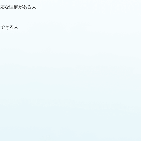
相応な理解がある人
動できる人