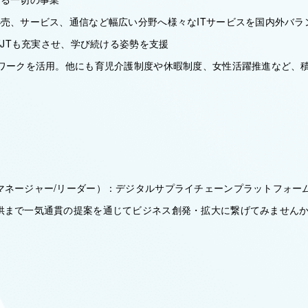
小売、サービス、通信など幅広い分野へ様々なITサービスを国内外バラ
FFJTも充実させ、学び続ける姿勢を支援
レワークを活用。他にも育児介護制度や休暇制度、女性活躍推進など、
マネージャー/リーダー）：デジタルサプライチェーンプラットフォー
供まで一気通貫の提案を通じてビジネス創発・拡大に繋げてみません