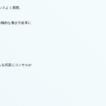
ンスよく展開。
積極的な働き方改革に
ムを武器にコンサルか
か