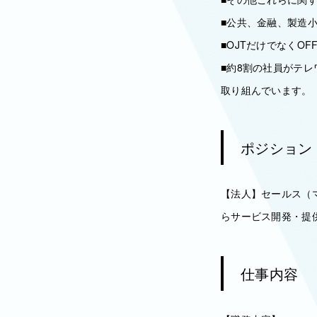
■公共、金融、製造
■OJTだけでなくO
■約8割の社員がテ
取り組んでいます。
ポジション
【法人】セールス（
らサービス開発・提
仕事内容