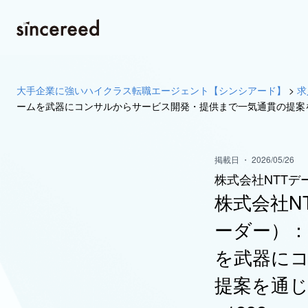
大手企業に強いハイクラス転職エージェント【シンシアード】
>
求
ームを武器にコンサルからサービス開発・提供まで一気通貫の提案を
掲載日 ・ 2026/05/26
株式会社NTTデ
株式会社N
ーダー）
を武器に
提案を通