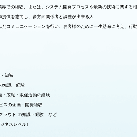
T業界での経験、または、システム開発プロセスや最新の技術に関する
値提供を志向し、多方面関係者と調整が出来る人
んだコミュニケーションを行い、お客様のために一生懸命に考え、行
し
ル・知識
の知識・経験
画・広報・販促活動の経験
ービスの企画・開発経験
chain/クラウド の知識・経験 など
ビジネスレベル）