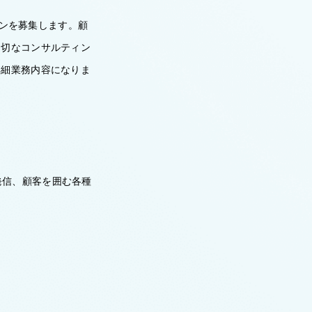
ョンを募集します。顧
適切なコンサルティン
詳細業務内容になりま
発信、顧客を囲む各種