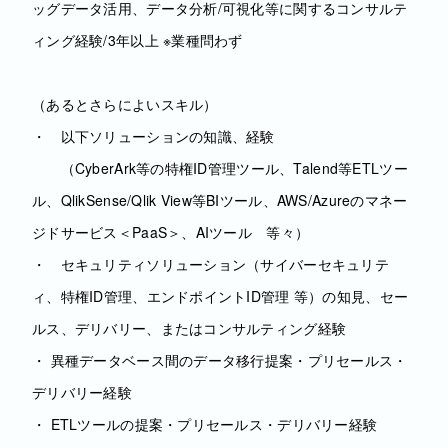
ッグデータ活用、データ分析/可視化等に関するコンサルテ
ィング経験/3年以上 ※業種問わず
（あるとさらによいスキル）
・ 以下ソリューションの知識、経験
（CyberArk等の特権ID管理ツール、Talend等ETLツー
ル、QlikSense/Qlik View等BIツール、AWS/Azureのマネー
ジドサービス＜PaaS＞、AIツール 等々）
・ セキュリティソリューション（サイバーセキュリテ
ィ、特権ID管理、エンドポイントID管理 等）の知見、セー
ルス、デリバリー、またはコンサルティング経験
・ 異種データベース間のデータ移行提案・プリセールス・
デリバリー経験
・ ETLツールの提案・プリセールス・デリバリー経験