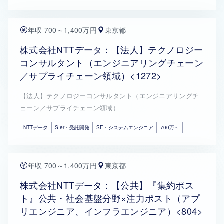
年収 700～1,400万円
東京都
株式会社NTTデータ：【法人】テクノロジー
コンサルタント（エンジニアリングチェーン
／サプライチェーン領域）<1272>
【法人】テクノロジーコンサルタント（エンジニアリングチ
ェーン／サプライチェーン領域）
NTTデータ
SIer・受託開発
SE・システムエンジニア
700万～
年収 700～1,400万円
東京都
株式会社NTTデータ：【公共】『集約ポス
ト』公共・社会基盤分野×注力ポスト（アプ
リエンジニア、インフラエンジニア）<804>