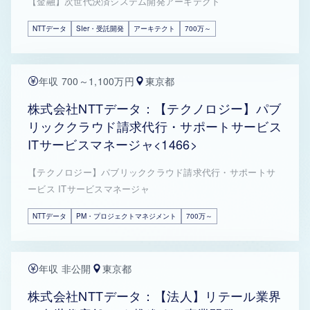
【金融】次世代決済システム開発アーキテクト
NTTデータ
SIer・受託開発
アーキテクト
700万～
年収 700～1,100万円
東京都
株式会社NTTデータ：【テクノロジー】パブ
リッククラウド請求代行・サポートサービス
ITサービスマネージャ<1466>
【テクノロジー】パブリッククラウド請求代行・サポートサ
ービス ITサービスマネージャ
NTTデータ
PM・プロジェクトマネジメント
700万～
年収 非公開
東京都
株式会社NTTデータ：【法人】リテール業界