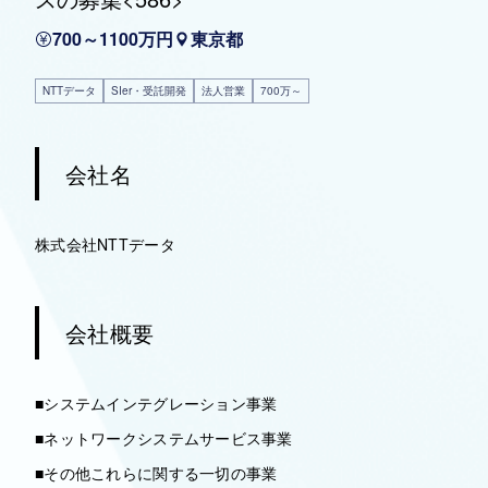
700～1100万円
東京都
NTTデータ
SIer・受託開発
法人営業
700万～
会社名
株式会社NTTデータ
会社概要
■システムインテグレーション事業
■ネットワークシステムサービス事業
■その他これらに関する一切の事業