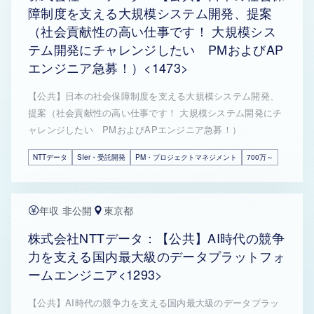
障制度を支える大規模システム開発、提案
（社会貢献性の高い仕事です！ 大規模シス
テム開発にチャレンジしたい PMおよびAP
エンジニア急募！）<1473>
【公共】日本の社会保障制度を支える大規模システム開発、
提案（社会貢献性の高い仕事です！ 大規模システム開発にチ
ャレンジしたい PMおよびAPエンジニア急募！）
NTTデータ
SIer・受託開発
PM・プロジェクトマネジメント
700万～
年収 非公開
東京都
株式会社NTTデータ：【公共】AI時代の競争
力を支える国内最大級のデータプラットフォ
ームエンジニア<1293>
【公共】AI時代の競争力を支える国内最大級のデータプラッ