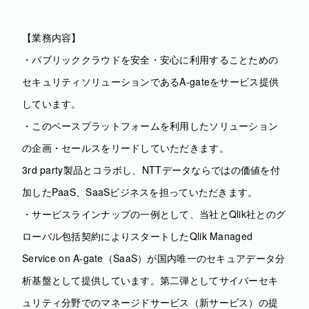
【業務内容】
・パブリッククラウドを安全・安心に利用することための
セキュリティソリューションであるA-gateをサービス提供
しています。
・このベースプラットフォームを利用したソリューション
の企画・セールスをリードしていただきます。
3rd party製品とコラボし、NTTデータならではの価値を付
加したPaaS、SaaSビジネスを担っていただきます。
・サービスラインナップの一例として、当社とQlik社とのグ
ローバル包括契約によりスタートしたQlik Managed
Service on A-gate（SaaS）が国内唯一のセキュアデータ分
析基盤として提供しています。第二弾としてサイバーセキ
ュリティ分野でのマネージドサービス（新サービス）の提