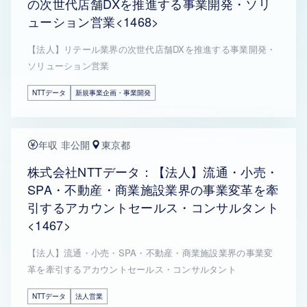
の次世代店舗DXを推進する事業開発・ソリ
ューション営業<1468>
【法人】リテール業界の次世代店舗DXを推進する事業開発・
ソリューション営業
NTTデータ
新規事業企画・事業開発
年収 非公開
東京都
株式会社NTTデータ：【法人】流通・小売・
SPA・不動産・商業施設業界の事業変革を牽
引するアカウントセールス・コンサルタント
<1467>
【法人】流通・小売・SPA・不動産・商業施設業界の事業変
革を牽引するアカウントセールス・コンサルタント
NTTデータ
法人営業