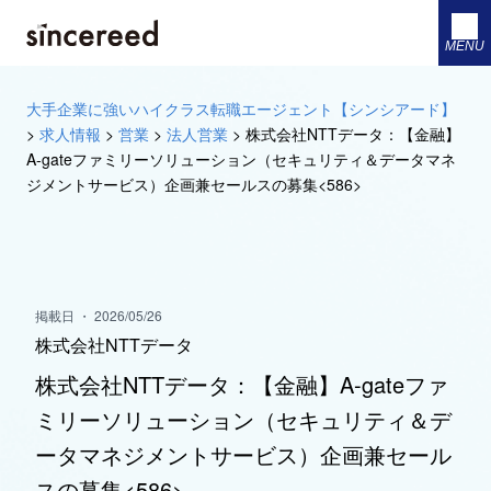
MENU
大手企業に強いハイクラス転職エージェント【シンシアード】
>
求人情報
>
営業
>
法人営業
>
株式会社NTTデータ：【金融】
A-gateファミリーソリューション（セキュリティ＆データマネ
ジメントサービス）企画兼セールスの募集<586>
掲載日 ・ 2026/05/26
株式会社NTTデータ
株式会社NTTデータ：【金融】A-gateファ
ミリーソリューション（セキュリティ＆デ
ータマネジメントサービス）企画兼セール
スの募集<586>