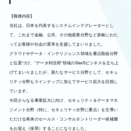
【職務内容】
当社は、日本を代表するシステムインテグレーターとし
て、これまで金融、公共、その他産業分野など多岐にわた
ってお客様や社会の変革を支援してまいりました。
クラウドやデータ・インテリジェンス領域を重点取組分野
と位置づけ、”データ利活用”領域のSaaSビジネスを立ち上
げてまいりましたが、新たなサービス分野として、セキュ
リティ分野もラインナップに加えてサービス拡大を目指し
ています。
今回さらなる事業拡大に向け、セキュリティ＆データマネ
ジメント分野（特に、セキュリティ分野に重点）を主導い
ただける将来のセールス・コンサルタントリーダー候補層
をお迎え（採用）することになりました。