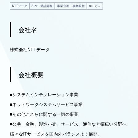
NTTデータ
SIer・受託開発
事業企画・事業統括
800万～
会社名
株式会社NTTデータ
会社概要
■システムインテグレーション事業
■ネットワークシステムサービス事業
■その他これらに関する一切の事業
■公共、金融、製造小売、サービス、通信など幅広い分野へ
様々なITサービスを国内外バランスよく展開。