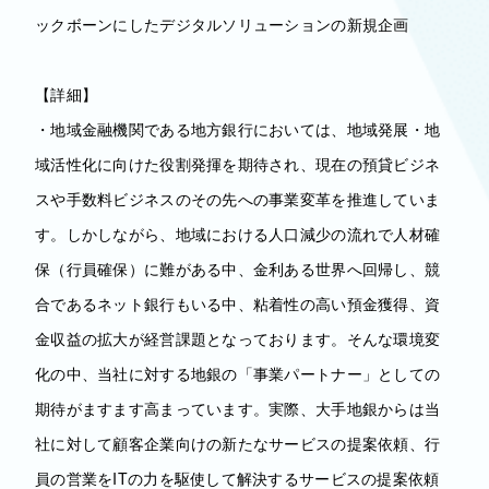
ックボーンにしたデジタルソリューションの新規企画
【詳細】
・地域金融機関である地方銀行においては、地域発展・地
域活性化に向けた役割発揮を期待され、現在の預貸ビジネ
スや手数料ビジネスのその先への事業変革を推進していま
す。しかしながら、地域における人口減少の流れで人材確
保（行員確保）に難がある中、金利ある世界へ回帰し、競
合であるネット銀行もいる中、粘着性の高い預金獲得、資
金収益の拡大が経営課題となっております。そんな環境変
化の中、当社に対する地銀の「事業パートナー」としての
期待がますます高まっています。実際、大手地銀からは当
社に対して顧客企業向けの新たなサービスの提案依頼、行
員の営業をITの力を駆使して解決するサービスの提案依頼