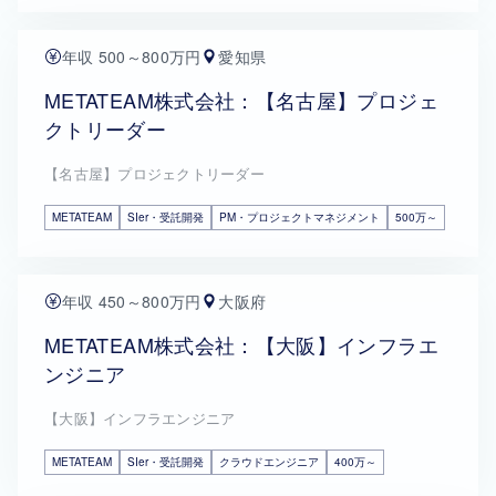
年収 500～800万円
愛知県
METATEAM株式会社：【名古屋】プロジェ
クトリーダー
【名古屋】プロジェクトリーダー
METATEAM
SIer・受託開発
PM・プロジェクトマネジメント
500万～
年収 450～800万円
大阪府
METATEAM株式会社：【大阪】インフラエ
ンジニア
【大阪】インフラエンジニア
METATEAM
SIer・受託開発
クラウドエンジニア
400万～