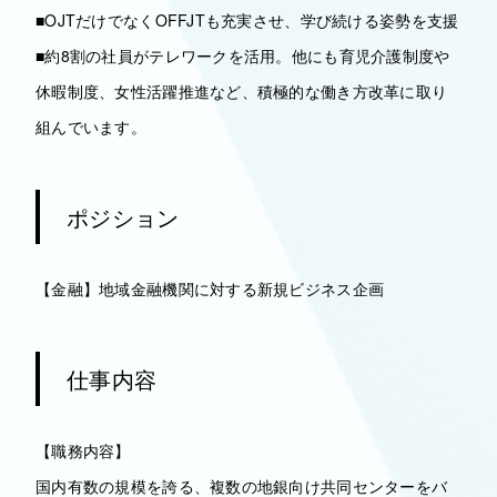
■OJTだけでなくOFFJTも充実させ、学び続ける姿勢を支援
■約8割の社員がテレワークを活用。他にも育児介護制度や
休暇制度、女性活躍推進など、積極的な働き方改革に取り
組んでいます。
ポジション
【金融】地域金融機関に対する新規ビジネス企画
仕事内容
【職務内容】
国内有数の規模を誇る、複数の地銀向け共同センターをバ