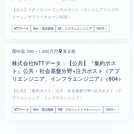
【法人】テクノロジーコンサルタント（エンジニアリングチ
ェーン／サプライチェーン領域）
NTTデータ
SIer・受託開発
SE・システムエンジニア
700万～
年収 700～1,400万円
東京都
株式会社NTTデータ：【公共】『集約ポス
ト』公共・社会基盤分野×注力ポスト（アプ
リエンジニア、インフラエンジニア）<804>
【公共】『集約ポスト』公共・社会基盤分野×注力ポスト（ア
プリエンジニア、インフラエンジニア）
NTTデータ
SIer・受託開発
PM・プロジェクトマネジメント
700万～