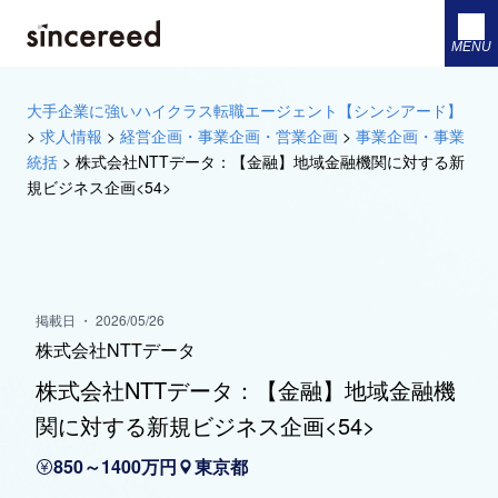
MENU
大手企業に強いハイクラス転職エージェント【シンシアード】
>
求人情報
>
経営企画・事業企画・営業企画
>
事業企画・事業
統括
>
株式会社NTTデータ：【金融】地域金融機関に対する新
規ビジネス企画<54>
掲載日 ・ 2026/05/26
株式会社NTTデータ
株式会社NTTデータ：【金融】地域金融機
関に対する新規ビジネス企画<54>
850～1400万円
東京都