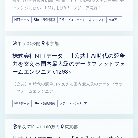
提案（社会貢献性の高い仕事です！ 大規模システム開発にチ
ャレンジしたい PMおよびAPエンジニア急募！）
NTTデータ
SIer・受託開発
PM・プロジェクトマネジメント
700万～
年収 非公開
東京都
株式会社NTTデータ：【公共】AI時代の競争
力を支える国内最大級のデータプラットフォ
ームエンジニア<1293>
【公共】AI時代の競争力を支える国内最大級のデータプラッ
トフォームエンジニア
NTTデータ
SIer・受託開発
クラウドエンジニア
年収 700～1,100万円
東京都