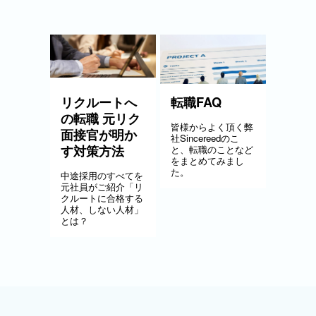
リクルートへ
転職FAQ
の転職 元リク
皆様からよく頂く弊
面接官が明か
社Sincereedのこ
す対策方法
と、転職のことなど
をまとめてみまし
た。
中途採用のすべてを
元社員がご紹介「リ
クルートに合格する
人材、しない人材」
とは？