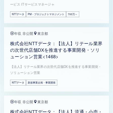
ービス ITサービスマネージャ
NTTデータ
PM・プロジェクトマネジメント
700万～
年収 非公開
東京都
株式会社NTTデータ：【法人】リテール業界
の次世代店舗DXを推進する事業開発・ソリ
ューション営業<1468>
【法人】リテール業界の次世代店舗DXを推進する事業開発・
ソリューション営業
NTTデータ
新規事業企画・事業開発
年収 非公開
東京都
株式会社NTTデータ：【法人】流通・小売・