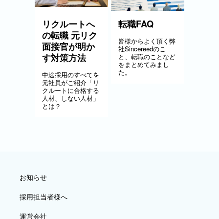
リクルートへ
転職FAQ
の転職 元リク
皆様からよく頂く弊
面接官が明か
社Sincereedのこ
す対策方法
と、転職のことなど
をまとめてみまし
た。
中途採用のすべてを
元社員がご紹介「リ
クルートに合格する
人材、しない人材」
とは？
お知らせ
採用担当者様へ
運営会社