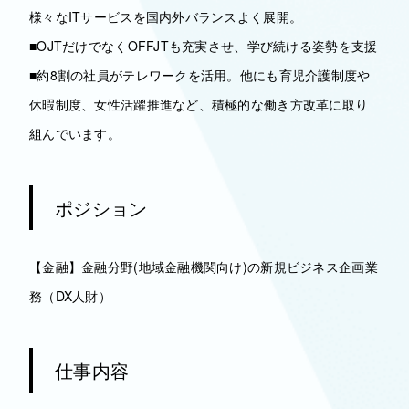
様々なITサービスを国内外バランスよく展開。
■OJTだけでなくOFFJTも充実させ、学び続ける姿勢を支援
■約8割の社員がテレワークを活用。他にも育児介護制度や
休暇制度、女性活躍推進など、積極的な働き方改革に取り
組んでいます。
ポジション
【金融】金融分野(地域金融機関向け)の新規ビジネス企画業
務（DX人財）
仕事内容