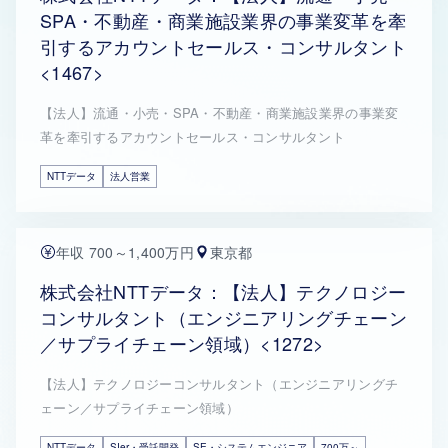
SPA・不動産・商業施設業界の事業変革を牽
引するアカウントセールス・コンサルタント
<1467>
【法人】流通・小売・SPA・不動産・商業施設業界の事業変
革を牽引するアカウントセールス・コンサルタント
NTTデータ
法人営業
年収 700～1,400万円
東京都
株式会社NTTデータ：【法人】テクノロジー
コンサルタント（エンジニアリングチェーン
／サプライチェーン領域）<1272>
【法人】テクノロジーコンサルタント（エンジニアリングチ
ェーン／サプライチェーン領域）
NTTデータ
SIer・受託開発
SE・システムエンジニア
700万～