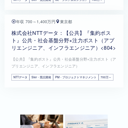
年収 700～1,400万円
東京都
株式会社NTTデータ：【公共】『集約ポス
ト』公共・社会基盤分野×注力ポスト（アプ
リエンジニア、インフラエンジニア）<804>
【公共】『集約ポスト』公共・社会基盤分野×注力ポスト（ア
プリエンジニア、インフラエンジニア）
NTTデータ
SIer・受託開発
PM・プロジェクトマネジメント
700万～