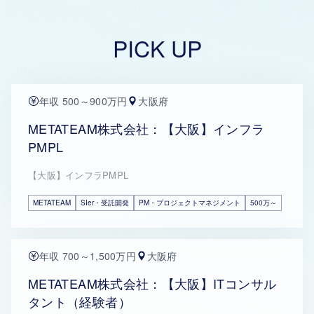
PICK UP
年収 500～900万円
大阪府
METATEAM株式会社：【大阪】インフラ
PMPL
【大阪】インフラPMPL
METATEAM
SIer・受託開発
PM・プロジェクトマネジメント
500万～
年収 700～1,500万円
大阪府
METATEAM株式会社：【大阪】ITコンサル
タント（経験者）