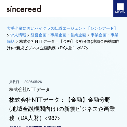
MENU
大手企業に強いハイクラス転職エージェント【シンシアード】
>
求人情報
>
経営企画・事業企画・営業企画
>
事業企画・事業
統括
>
株式会社NTTデータ：【金融】金融分野(地域金融機関向
け)の新規ビジネス企画業務（DX人財）<987>
掲載日 ・ 2026/05/26
株式会社NTTデータ
株式会社NTTデータ：【金融】金融分野
(地域金融機関向け)の新規ビジネス企画業
務（DX人財）<987>