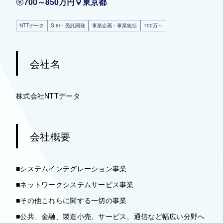
700～850万円
東京都
NTTデータ
SIer・受託開発
事業企画・事業統括
700万～
会社名
株式会社NTTデータ
会社概要
■システムインテグレーション事業
■ネットワークシステムサービス事業
■その他これらに関する一切の事業
■公共、金融、製造小売、サービス、通信など幅広い分野へ