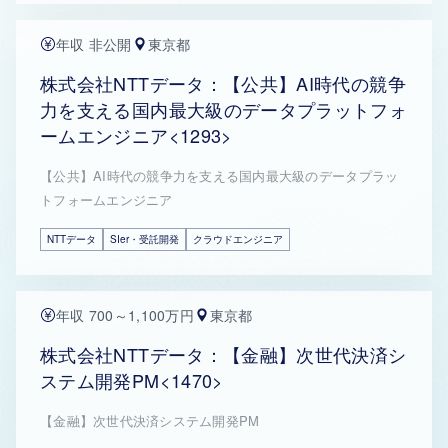
年収 非公開
東京都
株式会社NTTデータ：【公共】AI時代の競争
力を支える国内最大級のデータプラットフォ
ームエンジニア<1293>
【公共】AI時代の競争力を支える国内最大級のデータプラッ
トフォームエンジニア
NTTデータ
SIer・受託開発
クラウドエンジニア
年収 700～1,100万円
東京都
株式会社NTTデータ：【金融】次世代決済シ
ステム開発PM<1470>
【金融】次世代決済システム開発PM