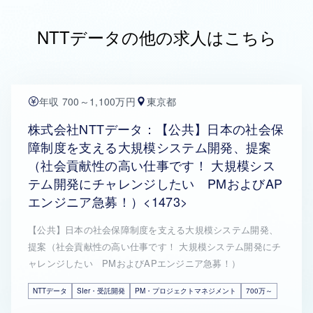
NTTデータの他の求人はこちら
年収 700～1,100万円
東京都
株式会社NTTデータ：【公共】日本の社会保
障制度を支える大規模システム開発、提案
（社会貢献性の高い仕事です！ 大規模シス
テム開発にチャレンジしたい PMおよびAP
エンジニア急募！）<1473>
【公共】日本の社会保障制度を支える大規模システム開発、
提案（社会貢献性の高い仕事です！ 大規模システム開発にチ
ャレンジしたい PMおよびAPエンジニア急募！）
NTTデータ
SIer・受託開発
PM・プロジェクトマネジメント
700万～