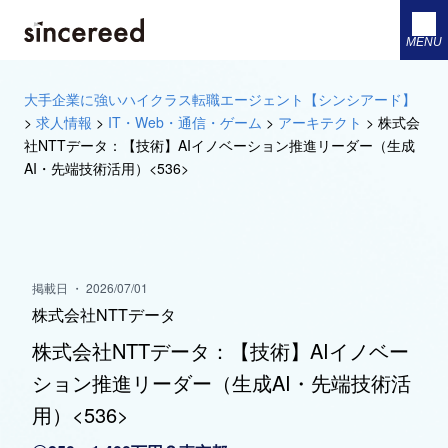
MENU
大手企業に強いハイクラス転職エージェント【シンシアード】
>
求人情報
>
IT・Web・通信・ゲーム
>
アーキテクト
>
株式会
社NTTデータ：【技術】AIイノベーション推進リーダー（生成
AI・先端技術活用）<536>
掲載日 ・ 2026/07/01
株式会社NTTデータ
株式会社NTTデータ：【技術】AIイノベー
ション推進リーダー（生成AI・先端技術活
用）<536>