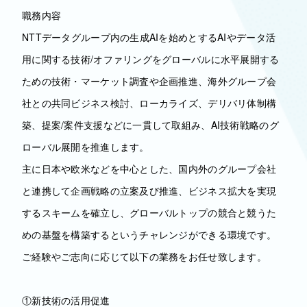
職務内容
NTTデータグループ内の生成AIを始めとするAIやデータ活
用に関する技術/オファリングをグローバルに水平展開する
ための技術・マーケット調査や企画推進、海外グループ会
社との共同ビジネス検討、ローカライズ、デリバリ体制構
築、提案/案件支援などに一貫して取組み、AI技術戦略のグ
ローバル展開を推進します。
主に日本や欧米などを中心とした、国内外のグループ会社
と連携して企画戦略の立案及び推進、ビジネス拡大を実現
するスキームを確立し、グローバルトップの競合と競うた
めの基盤を構築するというチャレンジができる環境です。
ご経験やご志向に応じて以下の業務をお任せ致します。
①新技術の活用促進