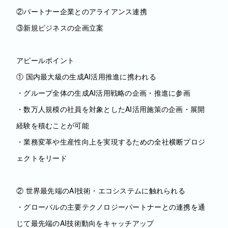
②パートナー企業とのアライアンス連携
③新規ビジネスの企画立案
アピールポイント
① 国内最大級の生成AI活用推進に携われる
・グループ全体の生成AI活用戦略の企画・推進に参画
・数万人規模の社員を対象としたAI活用施策の企画・展開
経験を積むことが可能
・業務変革や生産性向上を実現するための全社横断プロジ
ェクトをリード
② 世界最先端のAI技術・エコシステムに触れられる
・グローバルの主要テクノロジーパートナーとの連携を通
じて最先端のAI技術動向をキャッチアップ