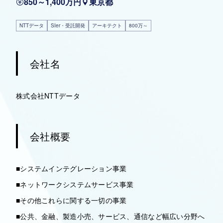
850～1,400万円
東京都
NTTデータ
SIer・受託開発
アーキテクト
800万～
会社名
株式会社NTTデータ
会社概要
■システムインテグレーション事業
■ネットワークシステムサービス事業
■その他これらに関する一切の事業
■公共、金融、製造小売、サービス、通信など幅広い分野へ