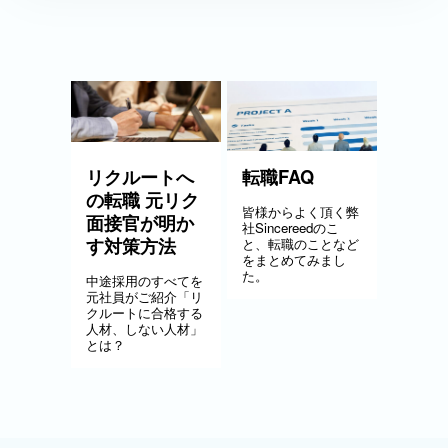
リクルートへ
転職FAQ
の転職 元リク
皆様からよく頂く弊
面接官が明か
社Sincereedのこ
す対策方法
と、転職のことなど
をまとめてみまし
た。
中途採用のすべてを
元社員がご紹介「リ
クルートに合格する
人材、しない人材」
とは？