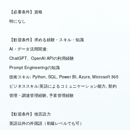
【必要条件】資格
特になし
【歓迎条件】求める経験・スキル・知識
AI・データ活用関連:
ChatGPT、OpenAI APIの利用経験
Prompt Engineeringの知識
技術スキル: Python, SQL, Power BI, Azure, Microsoft 365
ビジネススキル:英語によるコミュニケーション能力, 契約
管理・調達管理経験, 予算管理経験
【歓迎条件】他言語力
英語以外の外国語（初級レベルでも可）