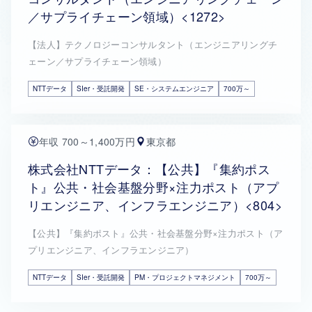
／サプライチェーン領域）<1272>
【法人】テクノロジーコンサルタント（エンジニアリングチ
ェーン／サプライチェーン領域）
NTTデータ
SIer・受託開発
SE・システムエンジニア
700万～
年収 700～1,400万円
東京都
株式会社NTTデータ：【公共】『集約ポス
ト』公共・社会基盤分野×注力ポスト（アプ
リエンジニア、インフラエンジニア）<804>
【公共】『集約ポスト』公共・社会基盤分野×注力ポスト（ア
プリエンジニア、インフラエンジニア）
NTTデータ
SIer・受託開発
PM・プロジェクトマネジメント
700万～