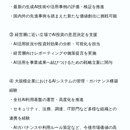
・最新の生成AI技術や活用事例の評価・検証を推進
・国内外の先進事例を踏まえた新たな価値創出に挑戦可能
③ 経営層に近い立場でAI投資の意思決定を支援
・AI活用状況や投資対効果の分析・可視化を担当
・経営層向けレポーティングや施策提言を実施
・AI活用を事業成果へ結びつけるための戦略立案に関与
④ 大規模企業におけるAIシステムの管理・ガバナンス構築
経験
・全社AI利用基盤の運営・高度化を推進
・セキュリティ、法務、調達、IT部門など多様な組織との
連携を経験
・AIガバナンスや利用ルール策定など、今後市場価値の高