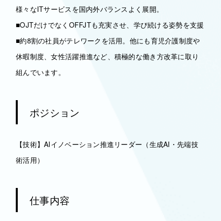
様々なITサービスを国内外バランスよく展開。
■OJTだけでなくOFFJTも充実させ、学び続ける姿勢を支援
■約8割の社員がテレワークを活用。他にも育児介護制度や
休暇制度、女性活躍推進など、積極的な働き方改革に取り
組んでいます。
ポジション
【技術】AIイノベーション推進リーダー（生成AI・先端技
術活用）
仕事内容