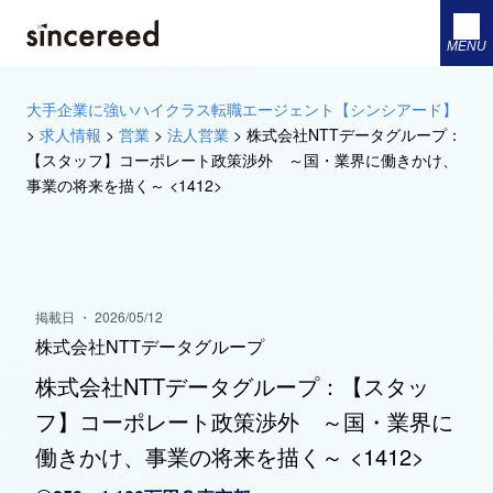
MENU
大手企業に強いハイクラス転職エージェント【シンシアード】
>
求人情報
>
営業
>
法人営業
>
株式会社NTTデータグループ：
【スタッフ】コーポレート政策渉外 ～国・業界に働きかけ、
事業の将来を描く～ <1412>
掲載日 ・ 2026/05/12
株式会社NTTデータグループ
株式会社NTTデータグループ：【スタッ
フ】コーポレート政策渉外 ～国・業界に
働きかけ、事業の将来を描く～ <1412>