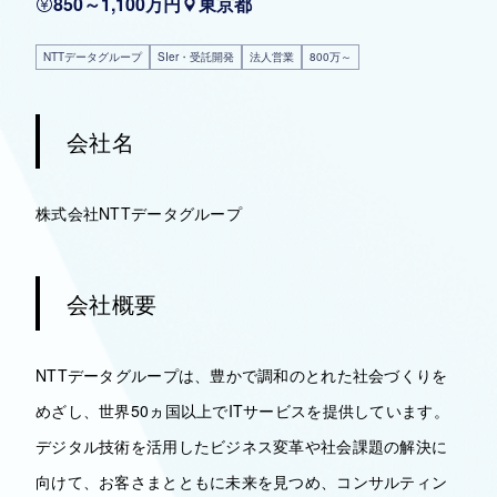
850～1,100万円
東京都
NTTデータグループ
SIer・受託開発
法人営業
800万～
会社名
株式会社NTTデータグループ
会社概要
NTTデータグループは、豊かで調和のとれた社会づくりを
めざし、世界50ヵ国以上でITサービスを提供しています。
デジタル技術を活用したビジネス変革や社会課題の解決に
向けて、お客さまとともに未来を見つめ、コンサルティン