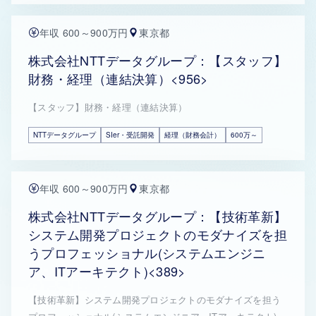
年収 600～900万円
東京都
株式会社NTTデータグループ：【スタッフ】
財務・経理（連結決算）<956>
【スタッフ】財務・経理（連結決算）
NTTデータグループ
SIer・受託開発
経理（財務会計）
600万～
年収 600～900万円
東京都
株式会社NTTデータグループ：【技術革新】
システム開発プロジェクトのモダナイズを担
うプロフェッショナル(システムエンジニ
ア、ITアーキテクト)<389>
【技術革新】システム開発プロジェクトのモダナイズを担う