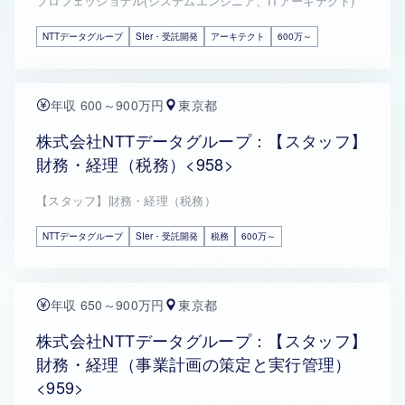
プロフェッショナル(システムエンジニア、ITアーキテクト)
NTTデータグループ
SIer・受託開発
アーキテクト
600万～
年収 600～900万円
東京都
株式会社NTTデータグループ：【スタッフ】
財務・経理（税務）<958>
【スタッフ】財務・経理（税務）
NTTデータグループ
SIer・受託開発
税務
600万～
年収 650～900万円
東京都
株式会社NTTデータグループ：【スタッフ】
財務・経理（事業計画の策定と実行管理）
<959>