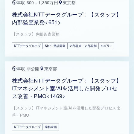
年収 600～1,350万円
東京都
株式会社NTTデータグループ：【スタッフ】
内部監査業務<651>
【スタッフ】内部監査業務
NTTデータグループ
SIer・受託開発
内部監査・内部統制
600万～
年収 非公開
東京都
株式会社NTTデータグループ：【スタッフ】
ITマネジメント室/AIを活用した開発プロセ
ス改善・PMO<1469>
【スタッフ】ITマネジメント室/AIを活用した開発プロセス改
善・PMO
NTTデータグループ
業務企画