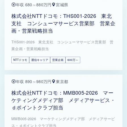
年収 680～880万円
宮城県
株式会社NTTドコモ：THS001-2026 東北
支社 コンシューマサービス営業部 営業企
画・営業戦略担当
THS001-2026 東北支社 コンシューマサービス営業部 営
業企画・営業戦略担当
NTTドコモ
通信キャリア
営業企画
600万～
年収 890～980万円
東京都
株式会社NTTドコモ：MMB005-2026 マー
ケティングメディア部 メディアサービス・
ｄポイントクラブ担当
MMB005-2026 マーケティングメディア部 メディアサービ
ス・ｄポイントクラブ担当