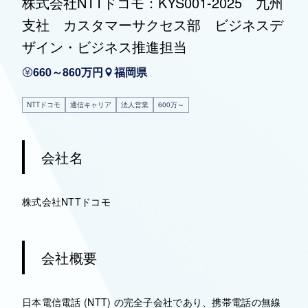
株式会社NTTドコモ：KYS001-2025 九州
支社 カスタマーサクセス部 ビジネスデ
ザイン・ビジネス推進担当
660～860万円
福岡県
NTTドコモ
通信キャリア
法人営業
600万～
会社名
株式会社NTTドコモ
会社概要
日本電信電話 (NTT) の完全子会社であり、携帯電話の無線