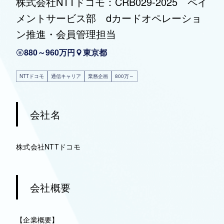
株式会社NTTドコモ：CRB029-2025 ペイ
メントサービス部 dカードオペレーショ
ン推進・会員管理担当
880～960万円
東京都
NTTドコモ
通信キャリア
業務企画
800万～
会社名
株式会社NTTドコモ
会社概要
【企業概要】