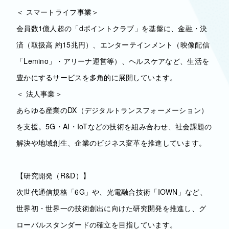
＜ スマートライフ事業＞
会員数1億人超の「dポイントクラブ」を基盤に、金融・決
済（取扱高 約15兆円）、エンターテインメント（映像配信
「Lemino」・アリーナ運営等）、ヘルスケアなど、生活を
豊かにするサービスを多角的に展開しています。
＜ 法人事業＞
あらゆる産業のDX（デジタルトランスフォーメーション）
を支援。5G・AI・IoTなどの技術を組み合わせ、社会課題の
解決や地域創生、企業のビジネス変革を推進しています。
【研究開発（R&D）】
次世代通信規格「6G」や、光電融合技術「IOWN」など、
世界初・世界一の技術創出に向けた研究開発を推進し、グ
ローバルスタンダードの確立を目指しています。