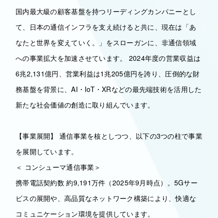
国内最大級の顧客基盤を持つリーディングカンパニーとし
て、日本の通信インフラを支え続けると共に、現在は「あ
なたと世界を変えていく。」をスローガンに、非通信領域
への事業拡大を加速させています。 2024年度の営業収益は
6兆2,131億円、営業利益は1兆205億円を誇り、圧倒的な財
務基盤を背景に、AI・IoT・XRなどの最先端技術を活用した
新たな社会価値の創造に取り組んでいます。
【事業展開】 通信事業を核としつつ、以下の3つの柱で事業
を展開しています。
＜ コンシューマ通信事業＞
携帯電話契約数 約9,191万件（2025年9月時点）。5Gサー
ビスの展開や、高品質なネットワーク構築により、快適な
コミュニケーション環境を提供しています。