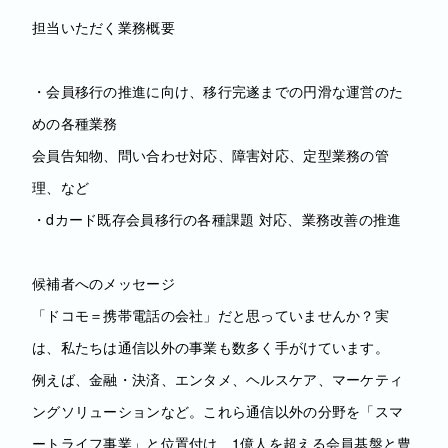
担当いただく業務概要
・会員移行の推進に向け、移行完遂までの円滑な運営のた
めの各種業務
会員告知物、問い合わせ対応、障害対応、定型業務の管
理、など
・dカード既存会員移行の各種課題 対応、業務改善の推進
候補者へのメッセージ
「ドコモ＝携帯電話の会社」だと思っていませんか？実
は、私たちは通信以外の事業も数多く手がけています。
例えば、金融・決済、エンタメ、ヘルスケア、マーケティ
ングソリューションなど。これら通信以外の分野を「スマ
ートライフ事業」と位置付け、1億人を超える会員基盤と豊