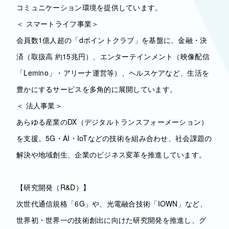
コミュニケーション環境を提供しています。
＜ スマートライフ事業＞
会員数1億人超の「dポイントクラブ」を基盤に、金融・決
済（取扱高 約15兆円）、エンターテインメント（映像配信
「Lemino」・アリーナ運営等）、ヘルスケアなど、生活を
豊かにするサービスを多角的に展開しています。
＜ 法人事業＞
あらゆる産業のDX（デジタルトランスフォーメーション）
を支援。5G・AI・IoTなどの技術を組み合わせ、社会課題の
解決や地域創生、企業のビジネス変革を推進しています。
【研究開発（R&D）】
次世代通信規格「6G」や、光電融合技術「IOWN」など、
世界初・世界一の技術創出に向けた研究開発を推進し、グ