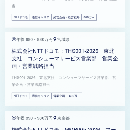
当
NTTドコモ
通信キャリア
経営企画・経営戦略
800万～
年収 680～880万円
宮城県
株式会社NTTドコモ：THS001-2026 東北
支社 コンシューマサービス営業部 営業企
画・営業戦略担当
THS001-2026 東北支社 コンシューマサービス営業部 営
業企画・営業戦略担当
NTTドコモ
通信キャリア
営業企画
600万～
年収 890～980万円
東京都
株式会社NTTドコモ：MMB005-2026 マー