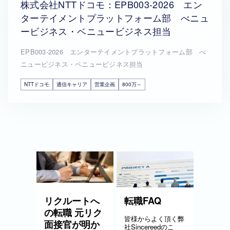
株式会社NTTドコモ：EPB003-2026 エン
ターテイメントプラットフォーム部 べニュ
ービジネス・ベニュービジネス担当
EPB003-2026 エンターテイメントプラットフォーム部 べ
ニュービジネス・ベニュービジネス担当
NTTドコモ
通信キャリア
営業企画
800万～
リクルートへ
転職FAQ
の転職 元リク
皆様からよく頂く弊
面接官が明か
社Sincereedのこ