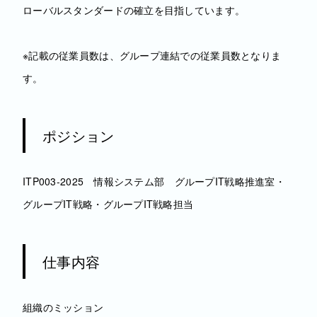
ローバルスタンダードの確立を目指しています。
※記載の従業員数は、グループ連結での従業員数となりま
す。
ポジション
ITP003-2025 情報システム部 グループIT戦略推進室・
グループIT戦略・グループIT戦略担当
仕事内容
組織のミッション