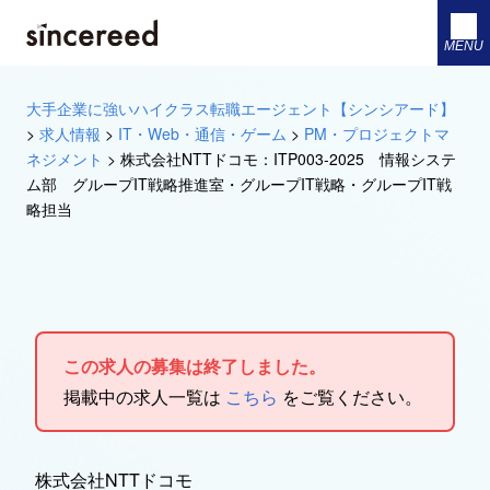
MENU
大手企業に強いハイクラス転職エージェント【シンシアード】
>
求人情報
>
IT・Web・通信・ゲーム
>
PM・プロジェクトマ
ネジメント
>
株式会社NTTドコモ：ITP003-2025 情報システ
ム部 グループIT戦略推進室・グループIT戦略・グループIT戦
略担当
この求人の募集は終了しました。
掲載中の求人一覧は
こちら
をご覧ください。
株式会社NTTドコモ