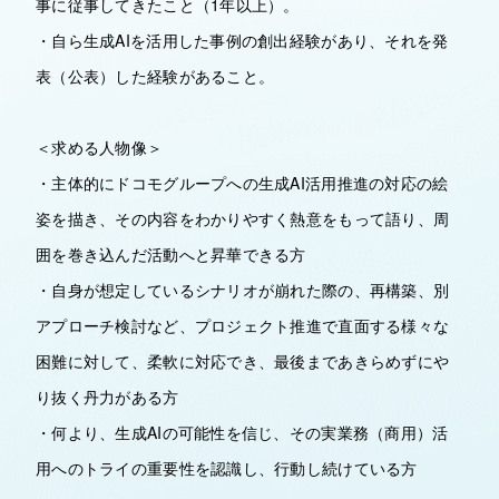
事に従事してきたこと（1年以上）。
・自ら生成AIを活用した事例の創出経験があり、それを発
表（公表）した経験があること。
＜求める人物像＞
・主体的にドコモグループへの生成AI活用推進の対応の絵
姿を描き、その内容をわかりやすく熱意をもって語り、周
囲を巻き込んだ活動へと昇華できる方
・自身が想定しているシナリオが崩れた際の、再構築、別
アプローチ検討など、プロジェクト推進で直面する様々な
困難に対して、柔軟に対応でき、最後まであきらめずにや
り抜く丹力がある方
・何より、生成AIの可能性を信じ、その実業務（商用）活
用へのトライの重要性を認識し、行動し続けている方