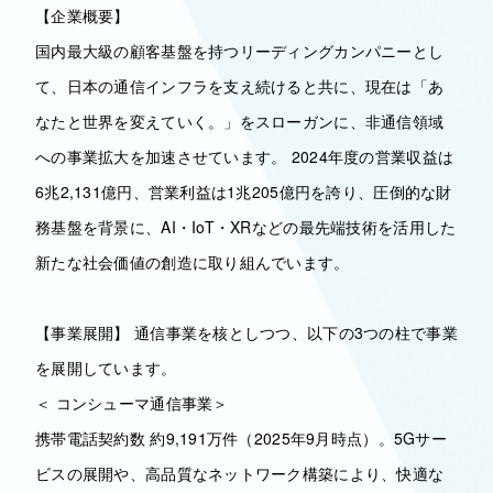
【企業概要】
国内最大級の顧客基盤を持つリーディングカンパニーとし
て、日本の通信インフラを支え続けると共に、現在は「あ
なたと世界を変えていく。」をスローガンに、非通信領域
への事業拡大を加速させています。 2024年度の営業収益は
6兆2,131億円、営業利益は1兆205億円を誇り、圧倒的な財
務基盤を背景に、AI・IoT・XRなどの最先端技術を活用した
新たな社会価値の創造に取り組んでいます。
【事業展開】 通信事業を核としつつ、以下の3つの柱で事業
を展開しています。
＜ コンシューマ通信事業＞
携帯電話契約数 約9,191万件（2025年9月時点）。5Gサー
ビスの展開や、高品質なネットワーク構築により、快適な