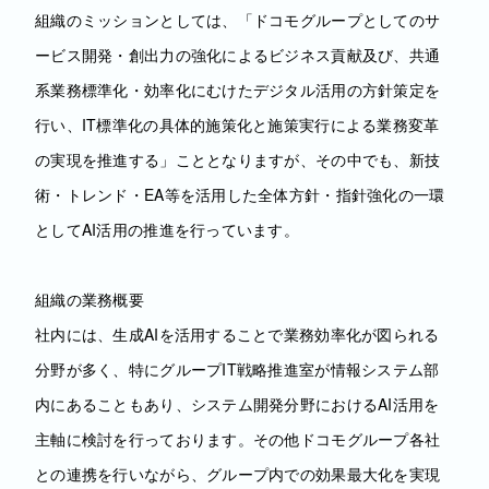
組織のミッションとしては、「ドコモグループとしてのサ
ービス開発・創出力の強化によるビジネス貢献及び、共通
系業務標準化・効率化にむけたデジタル活用​の方針策定を
行い、IT標準化の具体的施策化と施策実行による業務変革
の実現を推進する」こととなりますが、その中でも、新技
術・トレンド・EA等を​活用した全体方針・指針強化の一環
としてAI活用の推進を行っています。
組織の業務概要
社内には、生成AIを活用することで業務効率化が図られる
分野が多く、特にグループIT戦略推進室が情報システム部
内にあることもあり、システム開発分野におけるAI活用を
主軸に検討を行っております。その他ドコモグループ各社
との連携を行いながら、グループ内での効果最大化を実現