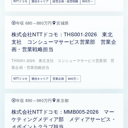
NTTドコモ
通信キャリア
経営企画・経営戦略
800万～
年収 680～880万円
宮城県
株式会社NTTドコモ：THS001-2026 東北
支社 コンシューマサービス営業部 営業企
画・営業戦略担当
THS001-2026 東北支社 コンシューマサービス営業部 営
業企画・営業戦略担当
NTTドコモ
通信キャリア
営業企画
600万～
年収 890～980万円
東京都
株式会社NTTドコモ：MMB005-2026 マー
ケティングメディア部 メディアサービス・
ｄポイントクラブ担当