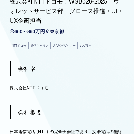
株式会社NTTドコモ：WSB026-2025 ウ
ォレットサービス部 グロース推進・UI・
UX企画担当
660～860万円
東京都
NTTドコモ
通信キャリア
UI/UXデザイナー
600万～
会社名
株式会社NTTドコモ
会社概要
日本電信電話 (NTT) の完全子会社であり、携帯電話の無線