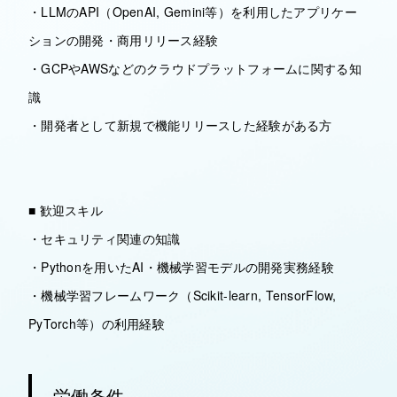
・LLMのAPI（OpenAI, Gemini等）を利用したアプリケー
ションの開発・商用リリース経験
・GCPやAWSなどのクラウドプラットフォームに関する知
識
・開発者として新規で機能リリースした経験がある方
■ 歓迎スキル
・セキュリティ関連の知識
・Pythonを用いたAI・機械学習モデルの開発実務経験
・機械学習フレームワーク（Scikit-learn, TensorFlow,
PyTorch等）の利用経験
労働条件