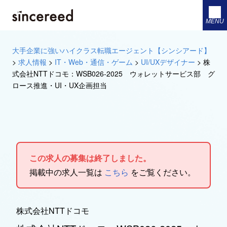
MENU
大手企業に強いハイクラス転職エージェント【シンシアード】
>
求人情報
>
IT・Web・通信・ゲーム
>
UI/UXデザイナー
>
株
式会社NTTドコモ：WSB026-2025 ウォレットサービス部 グ
ロース推進・UI・UX企画担当
この求人の募集は終了しました。
掲載中の求人一覧は
こちら
をご覧ください。
株式会社NTTドコモ