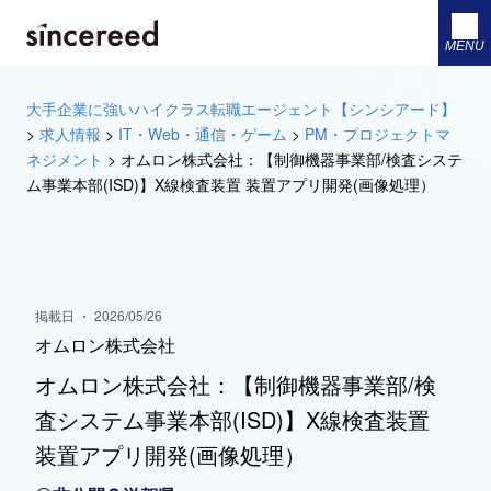
MENU
大手企業に強いハイクラス転職エージェント【シンシアード】
>
求人情報
>
IT・Web・通信・ゲーム
>
PM・プロジェクトマ
ネジメント
>
オムロン株式会社：【制御機器事業部/検査システ
ム事業本部(ISD)】X線検査装置 装置アプリ開発(画像処理）
掲載日 ・ 2026/05/26
オムロン株式会社
オムロン株式会社：【制御機器事業部/検
査システム事業本部(ISD)】X線検査装置
装置アプリ開発(画像処理）