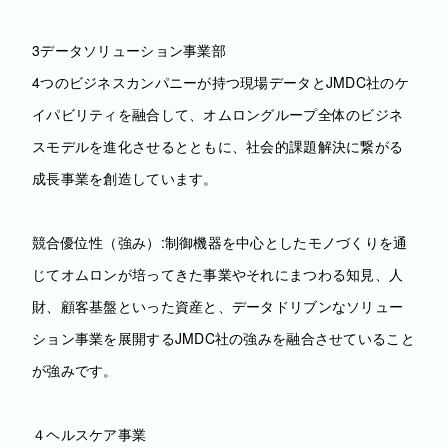
3データソリューション事業部
4つのビジネスカンパニーが持つ現場データとJMDC社のケ
イパビリティを融合して、オムロングループ全体のビジネ
スモデルを進化させるとともに、社会的課題解決に繋がる
成長事業を創造しています。
競合優位性（強み）:制御機器を中心としたモノづくりを通
じてオムロンが培ってきた事業やそれにまつわる知見、人
財、顧客基盤といった資産と、データドリブンなソリュー
ション事業を展開するJMDC社の強みを融合させていること
が強みです。
４ヘルスケア事業