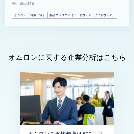
発、商品技術
オムロン
電気・電子
製品エンジニア（ハードウェア・ソフトウェア）
オムロンに関する企業分析はこちら
オムロンの平均年収は800万円