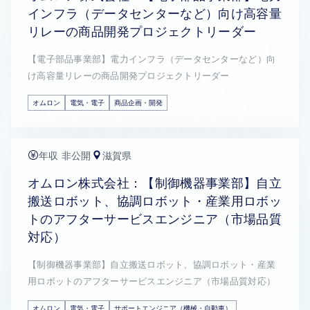
インフラ（データセンターなど）向け高容量
リレーの商品開発プロジェクトリーダー
【電子部品事業部】電力インフラ（データセンターなど）向
け高容量リレーの商品開発プロジェクトリーダー
オムロン
電気・電子
商品企画・開発
年収 非公開
滋賀県
オムロン株式会社：【制御機器事業部】自立
搬送ロボット、協調ロボット・産業用ロボッ
トのアフターサービスエンジニア（市場品質
対応）
【制御機器事業部】自立搬送ロボット、協調ロボット・産業
用ロボットのアフターサービスエンジニア（市場品質対応）
オムロン
電気・電子
サポートエンジニア（機械・自動車）