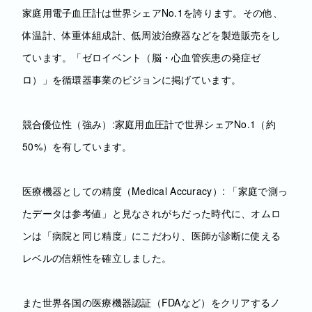
家庭用電子血圧計は世界シェアNo.1を誇ります。その他、
体温計、体重体組成計、低周波治療器などを製造販売をし
ています。「ゼロイベント（脳・心血管疾患の発症ゼ
ロ）」を循環器事業のビジョンに掲げています。
競合優位性（強み）:家庭用血圧計で世界シェアNo.1（約
50%）を有しています。
医療機器としての精度（Medical Accuracy）: 「家庭で測っ
たデータは参考値」と見なされがちだった時代に、オムロ
ンは「病院と同じ精度」にこだわり、医師が診断に使える
レベルの信頼性を確立しました。
また世界各国の医療機器認証（FDAなど）をクリアするノ