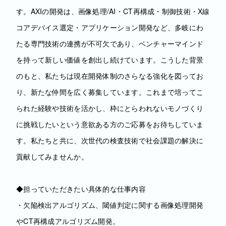
す。AXIの開発は、画像処理/AI・CT再構成・制御技術・X線
コアデバイス選定・アプリケーション開発など、多岐にわ
たる専門技術の連携が不可欠であり、ベンチャーマインド
を持って新しい価値を創出し続けています。こうした背景
のもと、私たちは現在開発体制のさらなる強化を図ってお
り、新たな仲間を広く募集しています。これまで培ってこ
られた経験や技術を活かし、枠にとらわれないモノづくり
に挑戦したいという意欲ある方のご応募をお待ちしていま
す。私たちと共に、次世代の検査技術で社会課題の解決に
貢献してみませんか。
◆担っていただきたい具体的な仕事内容
・欠陥検出アルゴリズム、閾値判定に関する画像処理開発
やCT再構成アルゴリズム開発。