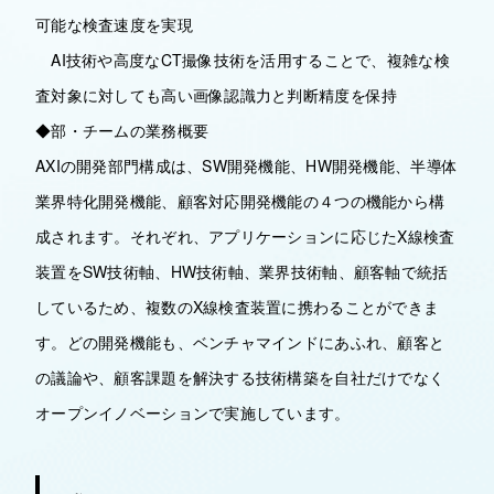
可能な検査速度を実現
AI技術や高度なCT撮像技術を活用することで、複雑な検
査対象に対しても高い画像認識力と判断精度を保持
◆部・チームの業務概要
AXIの開発部門構成は、SW開発機能、HW開発機能、半導体
業界特化開発機能、顧客対応開発機能の４つの機能から構
成されます。それぞれ、アプリケーションに応じたX線検査
装置をSW技術軸、HW技術軸、業界技術軸、顧客軸で統括
しているため、複数のX線検査装置に携わることができま
す。どの開発機能も、ベンチャマインドにあふれ、顧客と
の議論や、顧客課題を解決する技術構築を自社だけでなく
オープンイノベーションで実施しています。