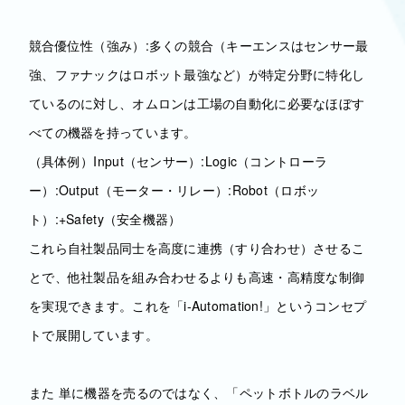
競合優位性（強み）:多くの競合（キーエンスはセンサー最
強、ファナックはロボット最強など）が特定分野に特化し
ているのに対し、オムロンは工場の自動化に必要なほぼす
べての機器を持っています。
（具体例）Input（センサー）:Logic（コントローラ
ー）:Output（モーター・リレー）:Robot（ロボッ
ト）:+Safety（安全機器）
これら自社製品同士を高度に連携（すり合わせ）させるこ
とで、他社製品を組み合わせるよりも高速・高精度な制御
を実現できます。これを「i-Automation!」というコンセプ
トで展開しています。
また 単に機器を売るのではなく、「ペットボトルのラベル