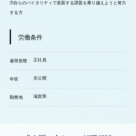
➆自らのバイタリティで直面する課題を乗り越えようと努力
する方
労働条件
正社員
雇用形態
非公開
年収
滋賀県
勤務地