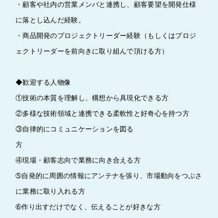
・顧客や社内の営業メンバと連携し、顧客要望を開発仕様
に落とし込んだ経験。
・商品開発のプロジェクトリーダー経験（もしくはプロジ
ェクトリーダーを前向きに取り組んで頂ける方）
◆歓迎する人物像
①技術の本質を理解し、構想から具現化できる方
②多様な技術領域と連携できる柔軟性と好奇心を持つ方
③自律的にコミュニケーションを図る
方
④現場・顧客志向で業務に向き合える方
➄自発的に周囲の情報にアンテナを張り、市場動向をつぶさ
に業務に取り入れる方
➅作り出すだけでなく、伝えることが好きな方