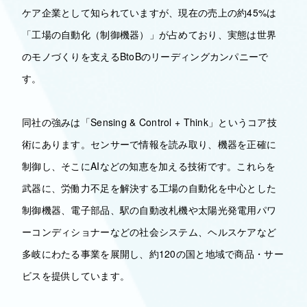
ケア企業として知られていますが、現在の売上の約45%は
「工場の自動化（制御機器）」が占めており、実態は世界
のモノづくりを支えるBtoBのリーディングカンパニーで
す。
同社の強みは「Sensing & Control + Think」というコア技
術にあります。センサーで情報を読み取り、機器を正確に
制御し、そこにAIなどの知恵を加える技術です。これらを
武器に、労働力不足を解決する工場の自動化を中心とした
制御機器、電子部品、駅の自動改札機や太陽光発電用パワ
ーコンディショナーなどの社会システム、ヘルスケアなど
多岐にわたる事業を展開し、約120の国と地域で商品・サー
ビスを提供しています。