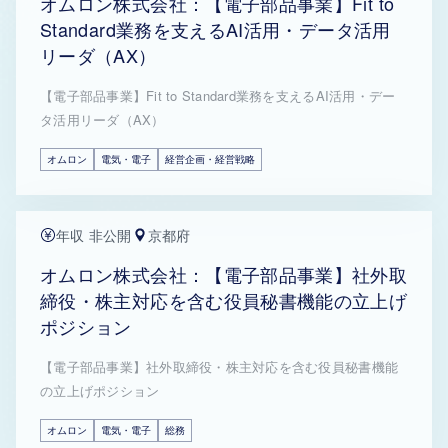
オムロン株式会社：【電子部品事業】Fit to
Standard業務を支えるAI活用・データ活用
リーダ（AX）
【電子部品事業】Fit to Standard業務を支えるAI活用・デー
タ活用リーダ（AX）
オムロン
電気・電子
経営企画・経営戦略
年収 非公開
京都府
オムロン株式会社：【電子部品事業】社外取
締役・株主対応を含む役員秘書機能の立上げ
ポジション
【電子部品事業】社外取締役・株主対応を含む役員秘書機能
の立上げポジション
オムロン
電気・電子
総務