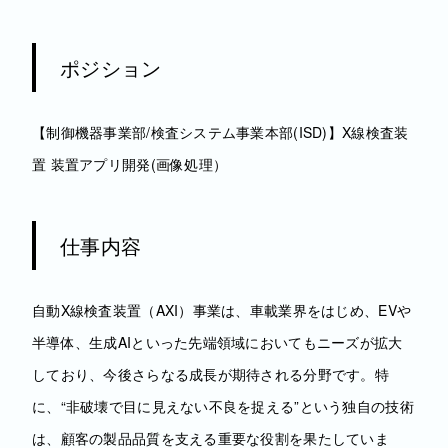
ポジション
【制御機器事業部/検査システム事業本部(ISD)】X線検査装
置 装置アプリ開発(画像処理）
仕事内容
自動X線検査装置（AXI）事業は、車載業界をはじめ、EVや
半導体、生成AIといった先端領域においてもニーズが拡大
しており、今後さらなる成長が期待される分野です。特
に、“非破壊で目に見えない不良を捉える”という独自の技術
は、顧客の製品品質を支える重要な役割を果たしていま