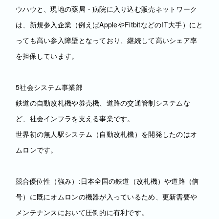
ウハウと、現地の薬局・病院に入り込む販売ネットワーク
は、新規参入企業（例えばAppleやFitbitなどのIT大手）にと
っても高い参入障壁となっており、継続して高いシェア率
を担保しています。
5社会システム事業部
鉄道の自動改札機や券売機、道路の交通管制システムな
ど、社会インフラを支える事業です。
世界初の無人駅システム（自動改札機）を開発したのはオ
ムロンです。
競合優位性（強み）:日本全国の鉄道（改札機）や道路（信
号）に既にオムロンの機器が入っているため、更新需要や
メンテナンスにおいて圧倒的に有利です。