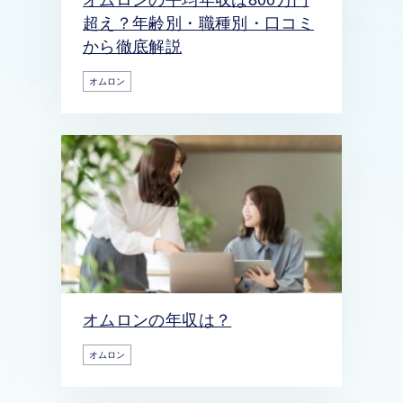
超え？年齢別・職種別・口コミ
から徹底解説
オムロン
オムロンの年収は？
オムロン