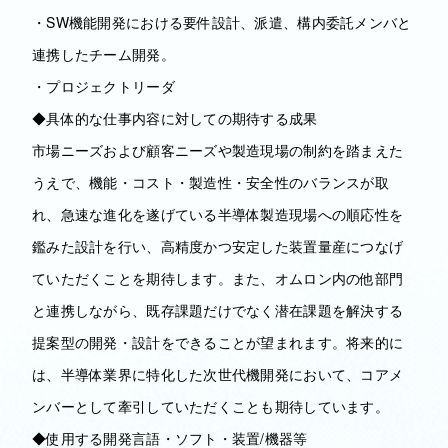
・SW機能開発における要件設計、派遣、構内委託メンバと
連携したチーム開発。
・プロジェクトリーダ
◆具体的な仕事内容に対しての期待する成果
市場ニーズおよび顧客ニーズや製造現場の制約を踏まえた
うえで、機能・コスト・製造性・安全性のバランスが取
れ、急速な進化を遂げている半導体製造現場への順応性を
鑑みた設計を行い、高精度かつ安定した装置量産につなげ
ていただくことを期待します。また、オムロン内の他部門
と連携しながら、既存課題だけでなく潜在課題を解決する
提案型の開発・設計をできることが望まれます。将来的に
は、半導体業界に特化した次世代機開発において、コアメ
ンバーとして牽引していただくことも期待しています。
◆使用する開発言語・ソフト・装置/機器等