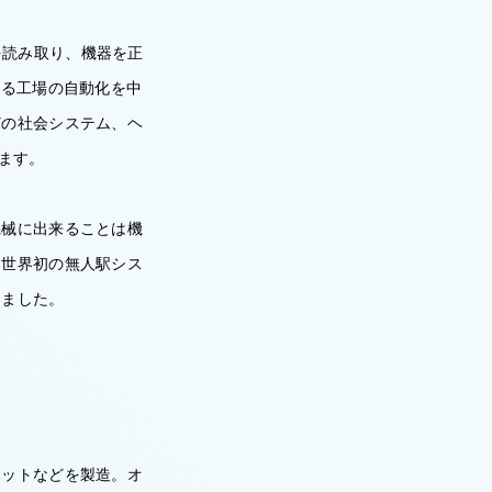
情報を読み取り、機器を正
する工場の自動化を中
どの社会システム、ヘ
ます。
機械に出来ることは機
、世界初の無人駅シス
きました。
ボットなどを製造。オ