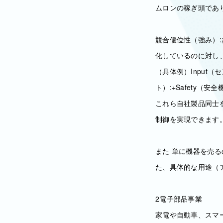
ムロンの稼ぎ頭であ
競合優位性（強み）
化しているのに対し
（具体例）Input（セ
ト）:+Safety（安
これら自社製品同士
制御を実現できます。こ
また 単に機器を売
た、具体的な用途（
2電子部品事業
家電や自動車、スマ