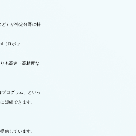
など）が特定分野に特
。
ot（ロボッ
よりも高速・高精度な
御プログラム」といっ
幅に短縮できます。
を提供しています。