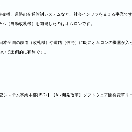
部
券売機、道路の交通管制システムなど、社会インフラを支える事業で
テム（自動改札機）を開発したのはオムロンです。
:日本全国の鉄道（改札機）や道路（信号）に既にオムロンの機器が入
おいて圧倒的に有利です。
査システム事業本部(ISD)】【AI×開発改革】ソフトウェア開発変革リー