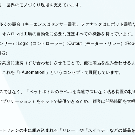
り、世界のモノづくり現場を支えています。
:多くの競合（キーエンスはセンサー最強、ファナックはロボット最強
、オムロンは工場の自動化に必要なほぼすべての機器を持っています
ンサー）:Logic（コントローラー）:Output（モーター・リレー）:Rob
全機器）
を高度に連携（すり合わせ）させることで、他社製品を組み合わせる
れを「i-Automation!」というコンセプトで展開しています。
るのではなく、「ペットボトルのラベルを高速でズレなく貼る装置の制
アプリケーション）をセットで提供できるため、顧客は開発時間を大
ートフォンの中に組み込まれる「リレー」や「スイッチ」などの部品