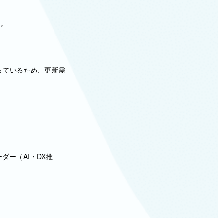
す。
っているため、更新需
ダー（AI・DX推