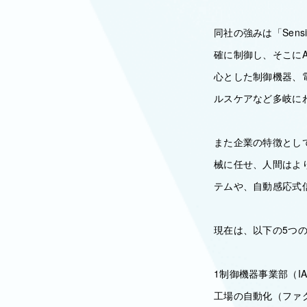
同社の強みは「Sens
確に制御し、そこに
心とした制御機器、
ルスケアなど多岐に
また企業の特徴とし
械に任せ、人間はよ
テムや、自動感応式
現在は、以下の5つ
1制御機器事業部（IA
工場の自動化（ファ