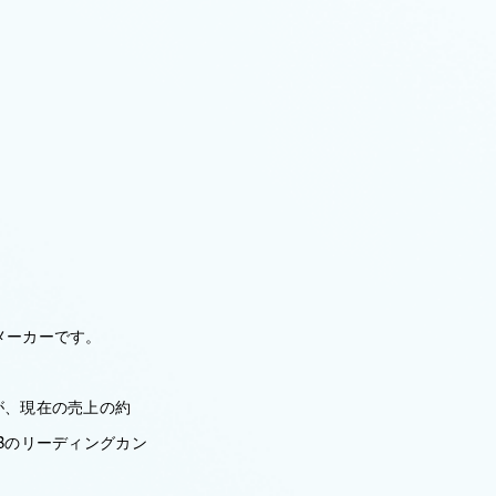
メーカーです。
が、現在の売上の約
Bのリーディングカン