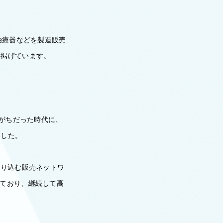
治療器などを製造販売
に掲げています。
されがちだった時代に、
ました。
入り込む販売ネットワ
なっており、継続して高