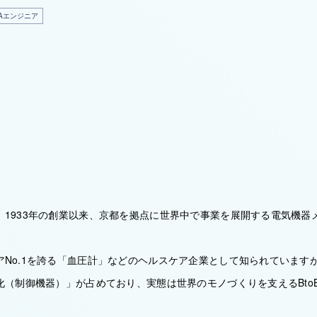
Aエンジニア
、1933年の創業以来、京都を拠点に世界中で事業を展開する電気機器
アNo.1を誇る「血圧計」などのヘルスケア企業として知られています
化（制御機器）」が占めており、実態は世界のモノづくりを支えるBto