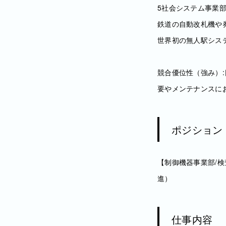
5社会システム事業
鉄道の自動改札機や
世界初の無人駅シス
競合優位性（強み）
要やメンテナンスに
ポジション
【制御機器事業部/検
進）
仕事内容