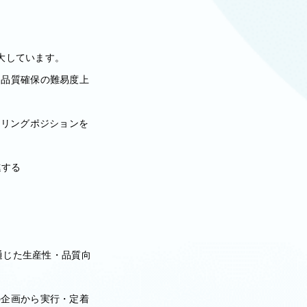
拡大しています。
・品質確保の難易度上
アリングポジションを
進する
通じた生産性・品質向
の企画から実行・定着