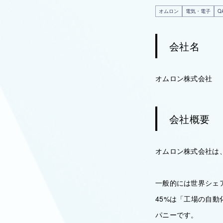
オムロン
電気・電子
Q
会社名
オムロン株式会社
会社概要
オムロン株式会社は
一般的には世界シェ
45%は「工場の自動
パニーです。