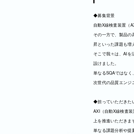
◆募集背景
自動X線検査装置（A
その一方で、製品の
昇といった課題も増
そこで我々は、AI
設けました。
単なるSQAではな
次世代の品質エンジ
◆担っていただきた
AXI（自動X線検査
上を推進いただきま
単なる課題分析や提