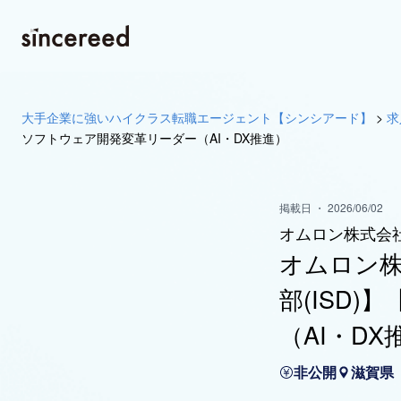
大手企業に強いハイクラス転職エージェント【シンシアード】
>
求
ソフトウェア開発変革リーダー（AI・DX推進）
掲載日 ・ 2026/06/02
オムロン株式会
オムロン株
部(ISD
（AI・DX
非公開
滋賀県