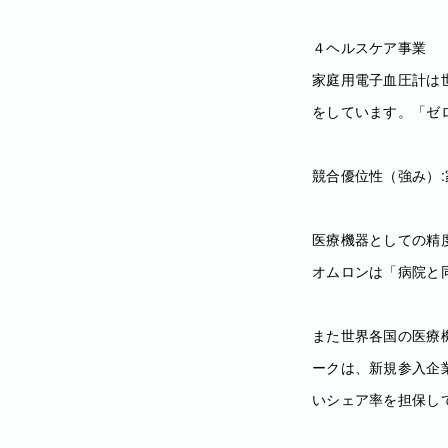
４ヘルスケア事業
家庭用電子血圧計は
をしています。「ゼ
競合優位性（強み）:
医療機器としての精度（
オムロンは「病院と
また世界各国の医療
ークは、新規参入企業
いシェア率を担保し