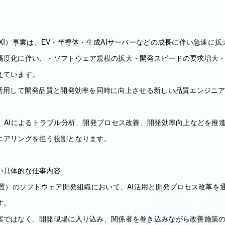
XI）事業は、EV・半導体・生成AIサーバーなどの成長に伴い急速に
高度化に伴い、・ソフトウェア規模の拡大・開発スピードの要求増大
えています。
を活用して開発品質と開発効率を同時に向上させる新しい品質エンジニ
く、AIによるトラブル分析、開発プロセス改善、開発効率向上などを推
ニアリングを担う役割となります。
い具体的な仕事内容
装置）のソフトウェア開発組織において、AI活用と開発プロセス改革を
す。
案ではなく、開発現場に入り込み、関係者を巻き込みながら改善施策