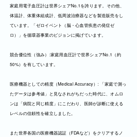
家庭用電子血圧計は世界シェアNo.1を誇ります。その他、
体温計、体重体組成計、低周波治療器などを製造販売をし
ています。「ゼロイベント（脳・心血管疾患の発症ゼ
ロ）」を循環器事業のビジョンに掲げています。
競合優位性（強み）:家庭用血圧計で世界シェアNo.1（約
50%）を有しています。
医療機器としての精度（Medical Accuracy）: 「家庭で測っ
たデータは参考値」と見なされがちだった時代に、オムロ
ンは「病院と同じ精度」にこだわり、医師が診断に使える
レベルの信頼性を確立しました。
また世界各国の医療機器認証（FDAなど）をクリアするノ