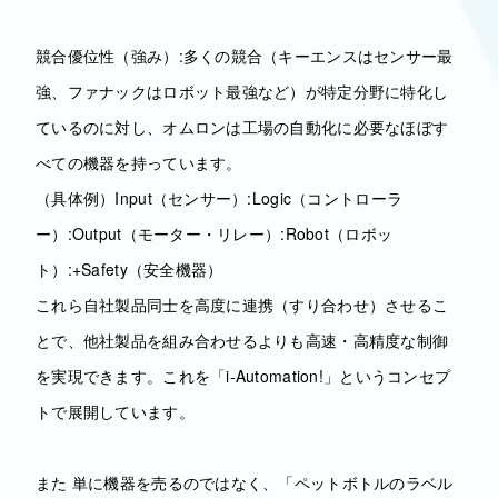
競合優位性（強み）:多くの競合（キーエンスはセンサー最
強、ファナックはロボット最強など）が特定分野に特化し
ているのに対し、オムロンは工場の自動化に必要なほぼす
べての機器を持っています。
（具体例）Input（センサー）:Logic（コントローラ
ー）:Output（モーター・リレー）:Robot（ロボッ
ト）:+Safety（安全機器）
これら自社製品同士を高度に連携（すり合わせ）させるこ
とで、他社製品を組み合わせるよりも高速・高精度な制御
を実現できます。これを「i-Automation!」というコンセプ
トで展開しています。
また 単に機器を売るのではなく、「ペットボトルのラベル