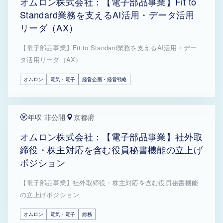
オムロン株式会社：【電子部品事業】Fit to
Standard業務を支えるAI活用・データ活用
リーダ（AX）
【電子部品事業】Fit to Standard業務を支えるAI活用・デー
タ活用リーダ（AX）
オムロン
電気・電子
経営企画・経営戦略
年収 非公開
京都府
オムロン株式会社：【電子部品事業】社外取
締役・株主対応を含む役員秘書機能の立上げ
ポジション
【電子部品事業】社外取締役・株主対応を含む役員秘書機能
の立上げポジション
オムロン
電気・電子
総務