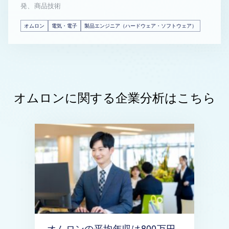
発、商品技術
オムロン
電気・電子
製品エンジニア（ハードウェア・ソフトウェア）
オムロンに関する企業分析はこちら
オムロンの平均年収は800万円