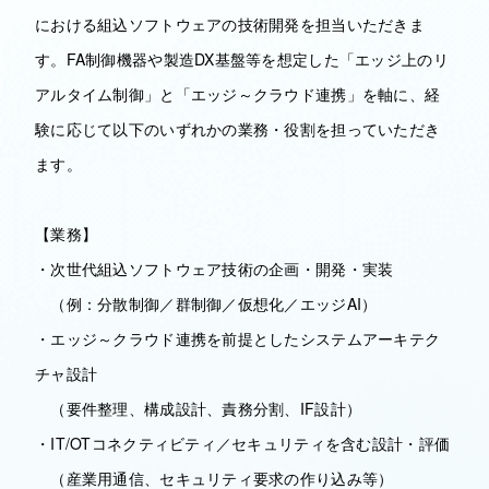
における組込ソフトウェアの技術開発を担当いただきま
す。FA制御機器や製造DX基盤等を想定した「エッジ上のリ
アルタイム制御」と「エッジ～クラウド連携」を軸に、経
験に応じて以下のいずれかの業務・役割を担っていただき
ます。
【業務】
・次世代組込ソフトウェア技術の企画・開発・実装
（例：分散制御／群制御／仮想化／エッジAI）
・エッジ～クラウド連携を前提としたシステムアーキテク
チャ設計
（要件整理、構成設計、責務分割、IF設計）
・IT/OTコネクティビティ／セキュリティを含む設計・評価
（産業用通信、セキュリティ要求の作り込み等）