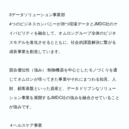
3データソリューション事業部
4つのビジネスカンパニーが持つ現場データとJMDC社のケ
イパビリティを融合して、オムロングループ全体のビジネ
スモデルを進化させるとともに、社会的課題解決に繋がる
成長事業を創造しています。
競合優位性（強み）:制御機器を中心としたモノづくりを通
じてオムロンが培ってきた事業やそれにまつわる知見、人
財、顧客基盤といった資産と、データドリブンなソリュー
ション事業を展開するJMDC社の強みを融合させていること
が強みです。
４ヘルスケア事業