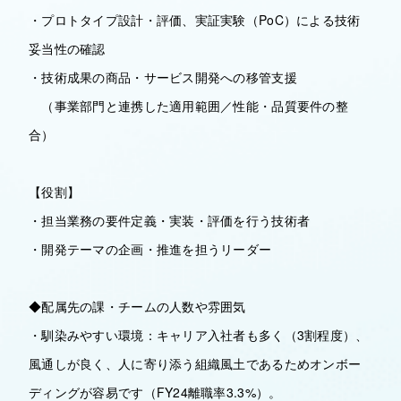
・プロトタイプ設計・評価、実証実験（PoC）による技術
妥当性の確認
・技術成果の商品・サービス開発への移管支援
（事業部門と連携した適用範囲／性能・品質要件の整
合）
【役割】
・担当業務の要件定義・実装・評価を行う技術者
・開発テーマの企画・推進を担うリーダー
◆配属先の課・チームの人数や雰囲気
・馴染みやすい環境：キャリア入社者も多く（3割程度）、
風通しが良く、人に寄り添う組織風土であるためオンボー
ディングが容易です（FY24離職率3.3%）。