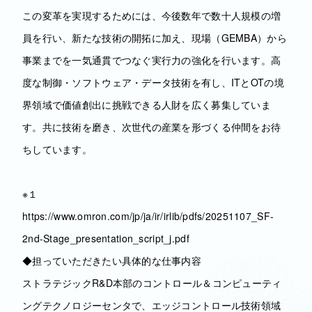
この変革を実現するためには、今後数年で数十人規模の増
員を行い、新たな技術の開拓に加え、現場（GEMBA）から
事業までを一気通貫でつなぐ実行力の強化を行います。高
度な制御・ソフトウェア・データ技術を有し、ITとOTの境
界領域で価値創出に挑戦できる人財を広く募集していま
す。共に技術を磨き、次世代の産業を形づくる仲間をお待
ちしています。
※１
https://www.omron.com/jp/ja/ir/irlib/pdfs/20251107_SF-
2nd-Stage_presentation_script_j.pdf
◆担っていただきたい具体的な仕事内容
ストラテジックR&D本部のコントロール＆コンピューティ
ングテクノロジーセンタで、エッジコントロール技術領域