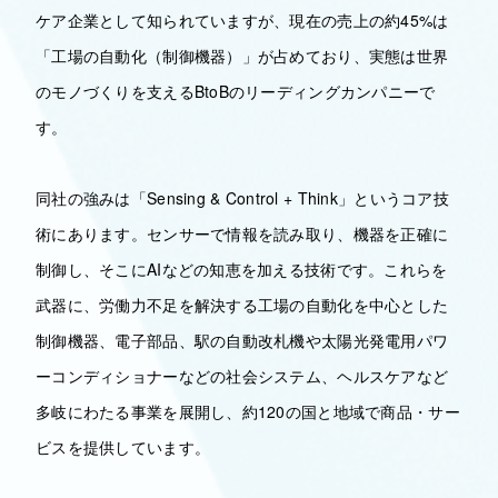
ケア企業として知られていますが、現在の売上の約45%は
「工場の自動化（制御機器）」が占めており、実態は世界
のモノづくりを支えるBtoBのリーディングカンパニーで
す。
同社の強みは「Sensing & Control + Think」というコア技
術にあります。センサーで情報を読み取り、機器を正確に
制御し、そこにAIなどの知恵を加える技術です。これらを
武器に、労働力不足を解決する工場の自動化を中心とした
制御機器、電子部品、駅の自動改札機や太陽光発電用パワ
ーコンディショナーなどの社会システム、ヘルスケアなど
多岐にわたる事業を展開し、約120の国と地域で商品・サー
ビスを提供しています。