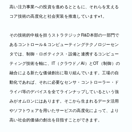
高い注力事業への投資を進めるとともに、それらを支える
コア技術の高度化と社会実装を推進しています※1。
その技術的中核を担うストラテジックR&D本部の一部門で
あるコントロール＆コンピューティングテクノロジーセン
タでは、制御・ロボティクス・設備と連携するコンピュー
ティング技術を軸に、IT（クラウド／AI）とOT（制御）の
融合による新たな価値創出に取り組んでいます。工場の自
動化であれば、それに必要なセンサ・コントローラー・ド
ライバ等のデバイスを全てラインナップしているという強
みがオムロンにはあります。そこから生まれるデータ活用
やソフトウェアを用いたサービスの高度化によって、より
高い社会的価値の創出を目指すことができます。