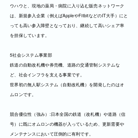
ウハウと、現地の薬局・病院に入り込む販売ネットワーク
は、新規参入企業（例えばAppleやFitbitなどのIT大手）にと
っても高い参入障壁となっており、継続して高いシェア率
を担保しています。
5社会システム事業部
鉄道の自動改札機や券売機、道路の交通管制システムな
ど、社会インフラを支える事業です。
世界初の無人駅システム（自動改札機）を開発したのはオ
ムロンです。
競合優位性（強み）:日本全国の鉄道（改札機）や道路（信
号）に既にオムロンの機器が入っているため、更新需要や
メンテナンスにおいて圧倒的に有利です。