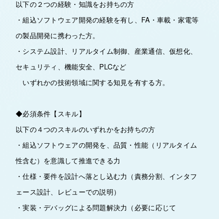
以下の２つの経験・知識をお持ちの方
・組込ソフトウェア開発の経験を有し、FA・車載・家電等
の製品開発に携わった方。
・システム設計、リアルタイム制御、産業通信、仮想化、
セキュリティ、機能安全、PLCなど
いずれかの技術領域に関する知見を有する方。
◆必須条件【スキル】
以下の４つのスキルのいずれかをお持ちの方
・組込ソフトウェアの開発を、品質・性能（リアルタイム
性含む）を意識して推進できる力
・仕様・要件を設計へ落とし込む力（責務分割、インタフ
ェース設計、レビューでの説明）
・実装・デバッグによる問題解決力（必要に応じて