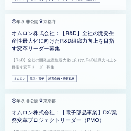
年収 非公開
京都府
オムロン株式会社：【R&D】全社の開発生
産性最大化に向けたR&D組織力向上を目指
す変革リーダー募集
【R&D】全社の開発生産性最大化に向けたR&D組織力向上を
目指す変革リーダー募集
オムロン
電気・電子
経営企画・経営戦略
年収 非公開
東京都
オムロン株式会社：【電子部品事業】DX/業
務変革プロジェクトリーダー（PMO）