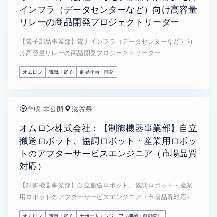
インフラ（データセンターなど）向け高容量
リレーの商品開発プロジェクトリーダー
【電子部品事業部】電力インフラ（データセンターなど）向
け高容量リレーの商品開発プロジェクトリーダー
オムロン
電気・電子
商品企画・開発
年収 非公開
滋賀県
オムロン株式会社：【制御機器事業部】自立
搬送ロボット、協調ロボット・産業用ロボッ
トのアフターサービスエンジニア（市場品質
対応）
【制御機器事業部】自立搬送ロボット、協調ロボット・産業
用ロボットのアフターサービスエンジニア（市場品質対応）
オムロン
電気・電子
サポートエンジニア（機械・自動車）