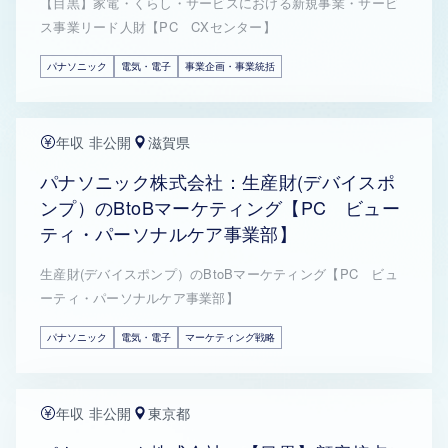
【目黒】家電・くらし・サービスにおける新規事業・サービ
ス事業リード人財【PC CXセンター】
パナソニック
電気・電子
事業企画・事業統括
年収 非公開
滋賀県
パナソニック株式会社：生産財(デバイスポ
ンプ）のBtoBマーケティング【PC ビュー
ティ・パーソナルケア事業部】
生産財(デバイスポンプ）のBtoBマーケティング【PC ビュ
ーティ・パーソナルケア事業部】
パナソニック
電気・電子
マーケティング戦略
年収 非公開
東京都