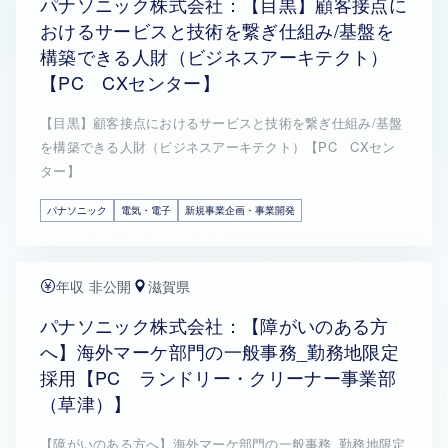
パナソニック株式会社：【目黒】顧客接点に
おけるサービスと技術を繋ぎ仕組み/基盤を
構築できる人財（ビジネスアーキテクト）
【PC CXセンター】
【目黒】顧客接点におけるサービスと技術を繋ぎ仕組み/基盤
を構築できる人財（ビジネスアーキテクト）【PC CXセン
ター】
パナソニック
電気・電子
新規事業企画・事業開発
年収 非公開
滋賀県
パナソニック株式会社：【障がいのある方
へ】海外マーケ部門の一般事務_勤務地限定
採用【PC ランドリー・クリーナー事業部
（草津）】
【障がいのある方へ】海外マーケ部門の一般事務_勤務地限定