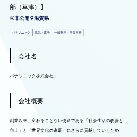
部（草津）】
非公開
滋賀県
パナソニック
電気・電子
一般事務・営業事務
会社名
パナソニック株式会社
会社概要
創業以来、変わることない使命である「社会生活の改善と
向上」と「世界文化の進展」にさらに貢献していくため