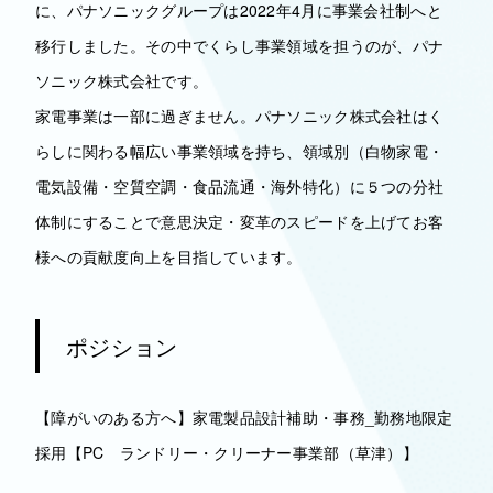
に、パナソニックグループは2022年4月に事業会社制へと
移行しました。その中でくらし事業領域を担うのが、パナ
ソニック株式会社です。
家電事業は一部に過ぎません。パナソニック株式会社はく
らしに関わる幅広い事業領域を持ち、領域別（白物家電・
電気設備・空質空調・食品流通・海外特化）に５つの分社
体制にすることで意思決定・変革のスピードを上げてお客
様への貢献度向上を目指しています。
ポジション
【障がいのある方へ】家電製品設計補助・事務_勤務地限定
採用【PC ランドリー・クリーナー事業部（草津）】