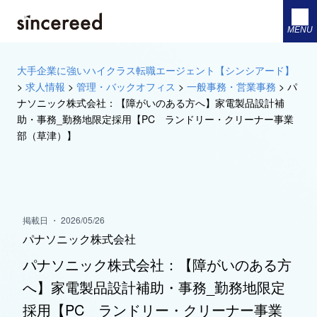
MENU
大手企業に強いハイクラス転職エージェント【シンシアード】
>
求人情報
>
管理・バックオフィス
>
一般事務・営業事務
>
パ
ナソニック株式会社：【障がいのある方へ】家電製品設計補
助・事務_勤務地限定採用【PC ランドリー・クリーナー事業
部（草津）】
掲載日 ・ 2026/05/26
パナソニック株式会社
パナソニック株式会社：【障がいのある方
へ】家電製品設計補助・事務_勤務地限定
採用【PC ランドリー・クリーナー事業