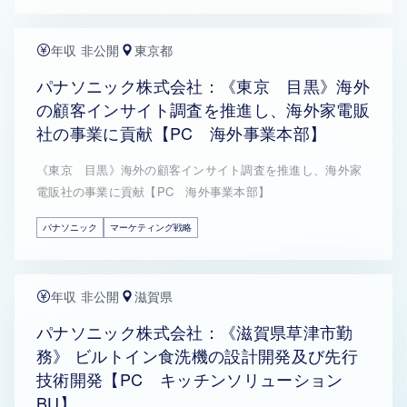
年収 非公開
東京都
パナソニック株式会社：《東京 目黒》海外
の顧客インサイト調査を推進し、海外家電販
社の事業に貢献【PC 海外事業本部】
《東京 目黒》海外の顧客インサイト調査を推進し、海外家
電販社の事業に貢献【PC 海外事業本部】
パナソニック
マーケティング戦略
年収 非公開
滋賀県
パナソニック株式会社：《滋賀県草津市勤
務》 ビルトイン食洗機の設計開発及び先行
技術開発【PC キッチンソリューション
BU】