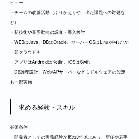
ビュー
・チームの改善活動（ふりかえりや、出た課題への対処な
ど）
・新技術や業界動向の調査・導入検討
・WEBはJava、DBはOracle、サーバーOSはLinux中心だが
一部クラウドも
・アプリはAndroidはKotlin、iOSはSwift
・DB論理設計、Web/APサーバーなどミドルウェアの設定
も一部実施
求める経験・スキル
必須条件
・開発者としての実務経験が概ね3年以上あり、新任や若手