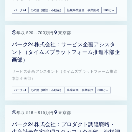
パーク24
その他（建設・不動産）
新規事業企画・事業開発
500万～
年収 520～700万円
東京都
パーク24株式会社：サービス企画アシスタ
ント（タイムズプラットフォーム推進本部企
画部）
サービス企画アシスタント（タイムズプラットフォーム推進
本部企画部）
パーク24
その他（建設・不動産）
事業企画・事業統括
500万～
年収 516～815万円
東京都
パーク24株式会社：プロダクト調達戦略・
生産計画立案管理スタッフ（企画部 資材調