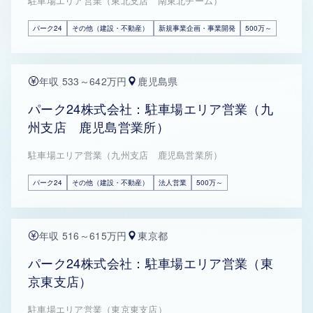
駐車場エリア営業（東北支店 南東北チーム）
パーク24
その他（建設・不動産）
新規事業企画・事業開発
500万～
年収 533～642万円
鹿児島県
パーク24株式会社：駐車場エリア営業（九
州支店 鹿児島営業所）
駐車場エリア営業（九州支店 鹿児島営業所）
パーク24
その他（建設・不動産）
法人営業
500万～
年収 516～615万円
東京都
パーク24株式会社：駐車場エリア営業（東
京東支店）
駐車場エリア営業（東京東支店）