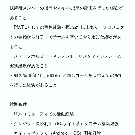
技術者メンバーの指導やスキル/成果の評価を行った経験が
あること
・PM/PLとしての実務経験が概ね2年以上あり、プロジェク
トの開始から終了までチームを率いてやり遂げた経験があ
ること
・ステークホルダーマネジメント、リスクマネジメントの
実務経験があること
・顧客/事業部門（依頼者）と同じゴールを見据えての折衝
を行った経験があること
歓迎条件
・IT系コミュニティでの活動経験
・クレジット決済利用（ECサイト系）システム構築経験
・ネイティブアプリ（Android、iOS）開発経験