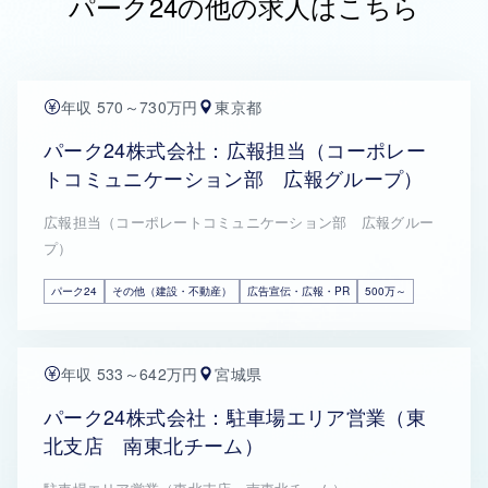
パーク24の他の求人はこちら
年収 570～730万円
東京都
パーク24株式会社：広報担当（コーポレー
トコミュニケーション部 広報グループ）
広報担当（コーポレートコミュニケーション部 広報グルー
プ）
パーク24
その他（建設・不動産）
広告宣伝・広報・PR
500万～
年収 533～642万円
宮城県
パーク24株式会社：駐車場エリア営業（東
北支店 南東北チーム）