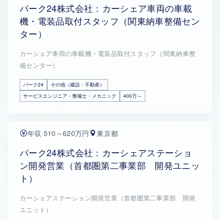
パーク24株式会社：カーシェア車両の車載
機・電装品取付スタッフ（関東納車整備セン
ター）
カーシェア車両の車載機・電装品取付スタッフ（関東納車整
備センター）
パーク24
その他（建設・不動産）
サービスエンジニア・整備士・メカニック
400万～
年収 510～620万円
東京都
パーク24株式会社：カーシェアステーショ
ン開発営業（首都圏第二事業部 開発ユニッ
ト）
カーシェアステーション開発営業（首都圏第二事業部 開発
ユニット）