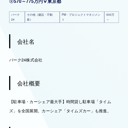
570～775万円
東京都
パーク
その他（建設・不動
PM・プロジェクトマネジメン
500万
24
産）
ト
～
会社名
パーク24株式会社
会社概要
【駐車場・カーシェア最大手】時間貸し駐車場「タイム
ズ」を全国展開。カーシェア「タイムズカー」も推進。