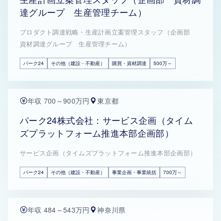
達グループ 生産管理チーム）
プロダクト調達戦略・生産計画立案管理スタッフ（企画部
資材調達グループ 生産管理チーム）
パーク24
その他（建設・不動産）
購買・資材調達
500万～
年収 700～900万円
東京都
パーク24株式会社：サービス企画（タイム
ズプラットフォーム推進本部企画部）
サービス企画（タイムズプラットフォーム推進本部企画部）
パーク24
その他（建設・不動産）
事業企画・事業統括
700万～
年収 484～543万円
神奈川県