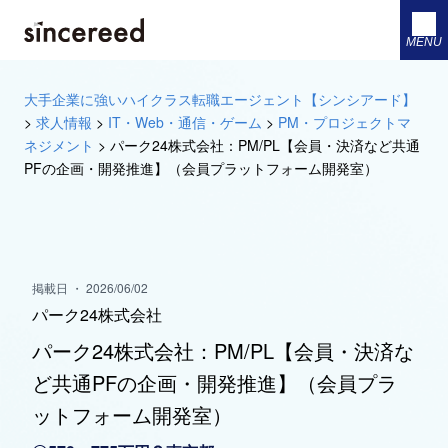
MENU
大手企業に強いハイクラス転職エージェント【シンシアード】
>
求人情報
>
IT・Web・通信・ゲーム
>
PM・プロジェクトマ
ネジメント
>
パーク24株式会社：PM/PL【会員・決済など共通
PFの企画・開発推進】（会員プラットフォーム開発室）
掲載日 ・ 2026/06/02
パーク24株式会社
パーク24株式会社：PM/PL【会員・決済な
ど共通PFの企画・開発推進】（会員プラ
ットフォーム開発室）