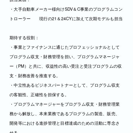
・大手自動車メーカー様向けSDV＆C事業のプログラムコン
トローラー 現行の21＆24CYに加えて次期モデルも担当
期待する役割：
・事業とファイナンスに通じたプロフェッショナルとして
プログラム収支・財務管理を担い、プログラムマネージャ
ー（PM）と共に、収益性の高い受注と受注プログラムの収
支・財務改善を推進する。
・中立性あるビジネスパートナーとして、プログラム収支
の客観性、正確性を担保する。
・プログラムマネージャーをプログラム収支・財務管理業
務から解放し、本来業務であるプログラムの製造、販売、
開発等における進捗管理と目標達成のための活動に専念さ
せる。