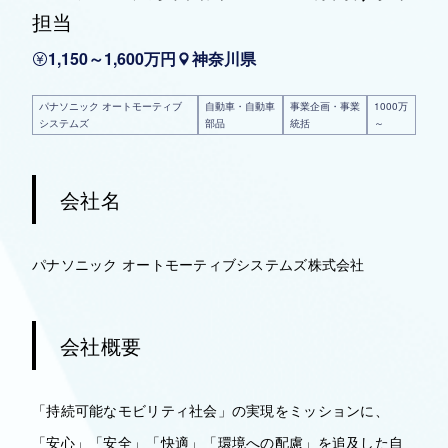
担当
1,150～1,600万円
神奈川県
パナソニック オートモーティブ
自動車・自動車
事業企画・事業
1000万
システムズ
部品
統括
～
会社名
パナソニック オートモーティブシステムズ株式会社
会社概要
「持続可能なモビリティ社会」の実現をミッションに、
「安心」「安全」「快適」「環境への配慮」を追及した自