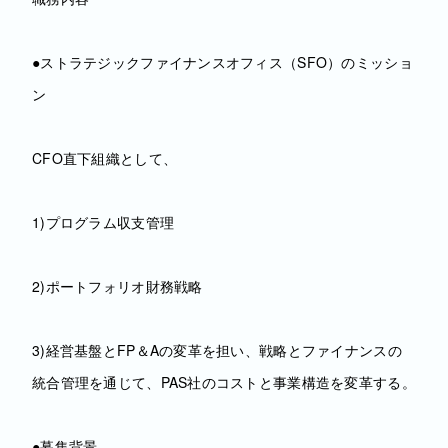
●ストラテジックファイナンスオフィス（SFO）のミッショ
ン
CFO直下組織として、
1)プログラム収支管理
2)ポートフォリオ財務戦略
3)経営基盤とFP＆Aの変革を担い、戦略とファイナンスの
統合管理を通じて、PAS社のコストと事業構造を変革する。
●募集背景