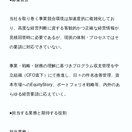
当社を取り巻く事業競合環境は加速度的に複雑化してお
り、高度な経営判断に資する客観的かつ正確な経営情報が
見積回答時に必要であるが、現状の体制・プロセスではそ
の要請に対応できていない。
事業・戦略・財務の理解に基づきプログラム収支管理を中
立組織（CFO直下）にて推進し、日々の件名改善管理、資
本市場へのEquityStory、ポートフォリオ戦略等、内外のあ
らゆる経営要請に応えていく。
●担当する業務と期待する役割
担当業務：