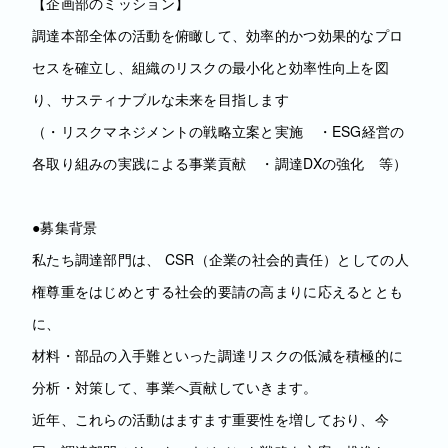
【企画部のミッション】
調達本部全体の活動を俯瞰して、効率的かつ効果的なプロ
セスを確立し、組織のリスクの最小化と効率性向上を図
り、サスティナブルな未来を目指します
（・リスクマネジメントの戦略立案と実施 ・ESG経営の
各取り組みの実践による事業貢献 ・調達DXの強化 等）
●募集背景
私たち調達部門は、 CSR（企業の社会的責任）としての人
権尊重をはじめとする社会的要請の高まりに応えるととも
に、
材料・部品の入手難といった調達リスクの低減を積極的に
分析・対策して、事業へ貢献していきます。
近年、これらの活動はますます重要性を増しており、今