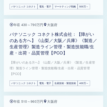
パナソニック コネクト
電気・電子
マーケティング戦略
500万～
年収 430～790万円
大阪府
パナソニック コネクト株式会社：【障がい
のある方へ】《山梨／大阪／兵庫》《製造／
生産管理》製造ライン管理・製造技能職/生
産・出荷・品質管理【PCO】
【障がいのある方へ】《山梨／大阪／兵庫》《製造／生産管
理》製造ライン管理・製造技能職/生産・出荷・品質管理
【PCO】
パナソニック コネクト
電気・電子
生産技術・製造技術
400万～
年収 510～960万円
大阪府