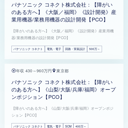
パナソニック コネクト株式会社：【障がい
のある方へ】《大阪／福岡》《設計開発》産
業用機器/業務用機器の設計開発【PCO】
【障がいのある方へ】《大阪／福岡》《設計開発》産業用機
器/業務用機器の設計開発【PCO】
パナソニック コネクト
電気・電子
回路・実装設計
500万～
年収 430～960万円
東京都
パナソニック コネクト株式会社：【障がい
のある方へ】《山梨/大阪/兵庫/福岡》オープ
ンポジション【PCO】
【障がいのある方へ】《山梨/大阪/兵庫/福岡》オープンポジ
ション【PCO】
パナソニック コネクト
電気・電子
SCM
400万～