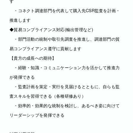
す
・コネクト調達部門を代表して購入先CSR監査を計画・
推進します
◆貿易コンプライアンス対応(輸出管理など)
・部門活動の統制や取引先調査を推進し、調達部門の貿
易コンプライアンス遵守に貢献します
【貴方の成長への期待】
・経験・知識・コミュニケーション力を活かして推進力
が発揮できる
・監査計画を策定・実行を見届けるとともに、自らも監
査スキルを習得できる（各種研修あり）
・効率的・効果的な統制を検討し、あるべき姿に向けて
リーダーシップを発揮できる