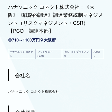
パナソニック コネクト株式会社：《大
阪》《戦略的調達》調達業務統制マネジメ
ント（リスクマネジメント・CSR）
【PCO 調達本部】
710～1100万円
大阪府
パナソニック コネク
ソフトウェア・
法務・コンプライアン
700万
ト
SaaS
ス
～
会社名
パナソニック コネクト株式会社
会社概要