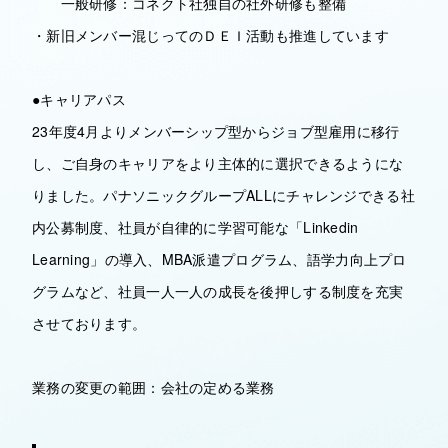
一般研修：コネクト社独自の社外研修も整備
・新旧メンバー混じってのＤＥＩ活動も推進しています
●キャリアパス
23年度4月よりメンバーシップ型からジョブ型雇用に移行
し、ご自身のキャリアをより主体的に選択できるようにな
りました。パナソニックグループALLにチャレンジできる社
内公募制度、社員が自律的に学習可能な「Linkedin
Learning」の導入、MBA派遣プログラム、語学力向上プロ
グラムなど、社員一人一人の成長を後押しする制度を充実
させております。
業務の変更の範囲：会社の定める業務