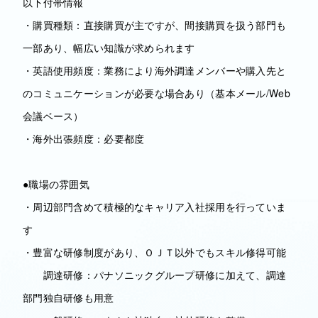
以下付帯情報
・購買種類：直接購買が主ですが、間接購買を扱う部門も
一部あり、幅広い知識が求められます
・英語使用頻度：業務により海外調達メンバーや購入先と
のコミュニケーションが必要な場合あり（基本メール/Web
会議ベース）
・海外出張頻度：必要都度
●職場の雰囲気
・周辺部門含めて積極的なキャリア入社採用を行っていま
す
・豊富な研修制度があり、ＯＪＴ以外でもスキル修得可能
調達研修：パナソニックグループ研修に加えて、調達
部門独自研修も用意