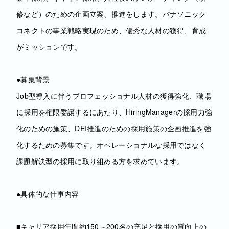
修など）のための企画立案、推進をします。パナソニック
コネクトの事業戦略実現のため、優秀な人材の獲得、育成
がミッションです。
●募集背景
Job型導入に伴うプロフェッショナル人材の獲得強化、職場
に採用を権限委譲するにあたり、HiringManagerの採用力強
化のための施策、DEI推進のための採用施策の企画推進を強
化するための募集です。オペレーショナルな採用ではなく
課題解決型の採用に取り組める方を求めています。
●具体的な仕事内容
■キャリア採用年間約150～200名の充足と採用の質向上の