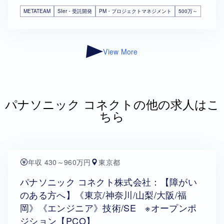
METATEAM
SIer・受託開発
PM・プロジェクトマネジメント
500万～
View More
パナソニック コネクトの他の求人はこ
ちら
年収 430～960万円
東京都
パナソニック コネクト株式会社：【障がい
のある方へ】《東京/神奈川/山梨/大阪/福
岡》《エンジニア》技術/SE ※オープンポ
ジション【PCO】