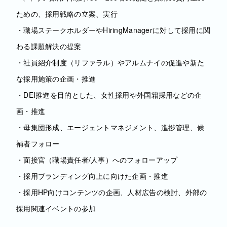
ための、採用戦略の立案、実行
・職場ステークホルダーやHiringManagerに対して採用に関
わる課題解決の提案
・社員紹介制度（リファラル）やアルムナイの促進や新た
な採用施策の企画・推進
・DEI推進を目的とした、女性採用や外国籍採用などの企
画・推進
・母集団形成、エージェントマネジメント、進捗管理、候
補者フォロー
・面接官（職場責任者/人事）へのフォローアップ
・採用ブランディング向上に向けた企画・推進
・採用HP向けコンテンツの企画、人材広告の検討、外部の
採用関連イベントの参加