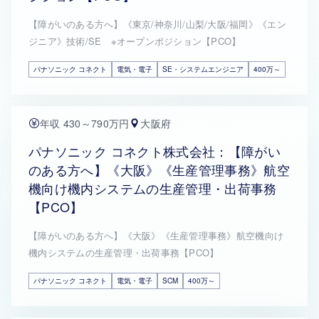
【障がいのある方へ】《東京/神奈川/山梨/大阪/福岡》《エン
ジニア》技術/SE ※オープンポジション【PCO】
パナソニック コネクト
電気・電子
SE・システムエンジニア
400万～
年収 430～790万円
大阪府
パナソニック コネクト株式会社：【障がい
のある方へ】《大阪》《生産管理事務》航空
機向け機内システムの生産管理・出荷事務
【PCO】
【障がいのある方へ】《大阪》《生産管理事務》航空機向け
機内システムの生産管理・出荷事務【PCO】
パナソニック コネクト
電気・電子
SCM
400万～