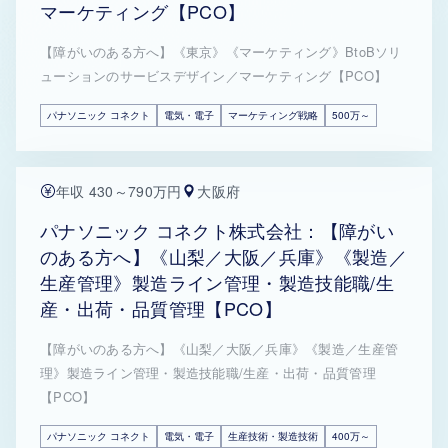
マーケティング【PCO】
【障がいのある方へ】《東京》《マーケティング》BtoBソリ
ューションのサービスデザイン／マーケティング【PCO】
パナソニック コネクト
電気・電子
マーケティング戦略
500万～
年収 430～790万円
大阪府
パナソニック コネクト株式会社：【障がい
のある方へ】《山梨／大阪／兵庫》《製造／
生産管理》製造ライン管理・製造技能職/生
産・出荷・品質管理【PCO】
【障がいのある方へ】《山梨／大阪／兵庫》《製造／生産管
理》製造ライン管理・製造技能職/生産・出荷・品質管理
【PCO】
パナソニック コネクト
電気・電子
生産技術・製造技術
400万～