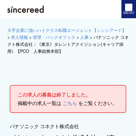
MENU
大手企業に強いハイクラス転職エージェント【シンシアード】
>
求人情報
>
管理・バックオフィス
>
人事
>
パナソニック コネ
クト株式会社：《東京》タレントアクイジション(キャリア採
用）【PCO 人事総務本部】
この求人の募集は終了しました。
掲載中の求人一覧は
こちら
をご覧ください。
パナソニック コネクト株式会社