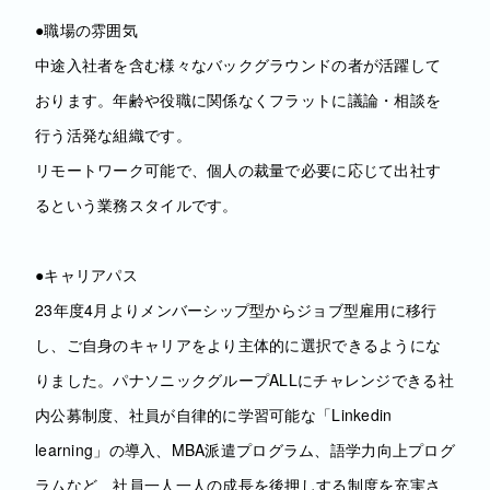
●職場の雰囲気
中途入社者を含む様々なバックグラウンドの者が活躍して
おります。年齢や役職に関係なくフラットに議論・相談を
行う活発な組織です。
リモートワーク可能で、個人の裁量で必要に応じて出社す
るという業務スタイルです。
●キャリアパス
23年度4月よりメンバーシップ型からジョブ型雇用に移行
し、ご自身のキャリアをより主体的に選択できるようにな
りました。パナソニックグループALLにチャレンジできる社
内公募制度、社員が自律的に学習可能な「Linkedin
learning」の導入、MBA派遣プログラム、語学力向上プログ
ラムなど、社員一人一人の成長を後押しする制度を充実さ