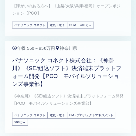
【障がいのある方へ】《山梨/大阪/兵庫/福岡》オープンポジ
ション【PCO】
パナソニック コネクト
電気・電子
SCM
400万～
年収 550～950万円
神奈川県
パナソニック コネクト株式会社：《神奈
川》《SE/組込ソフト》決済端末プラットフ
ォーム開発【PCO モバイルソリューショ
ンズ事業部】
《神奈川》《SE/組込ソフト》決済端末プラットフォーム開発
【PCO モバイルソリューションズ事業部】
パナソニック コネクト
電気・電子
PM・プロジェクトマネジメント
500万～