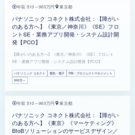
年収 510～960万円
東京都
パナソニック コネクト株式会社：【障がい
のある方へ】《東京／神奈川》《SE》フロ
ントSE・業務アプリ開発・システム設計開
発【PCO】
【障がいのある方へ】《東京／神奈川》《SE》フロント
SE・業務アプリ開発・システム設計開発【PCO】
パナソニック コネクト
電気・電子
PM・プロジェクトマネジメント
500万～
年収 510～960万円
東京都
パナソニック コネクト株式会社：【障がい
のある方へ】《東京》《マーケティング》
BtoBソリューションのサービスデザイン／