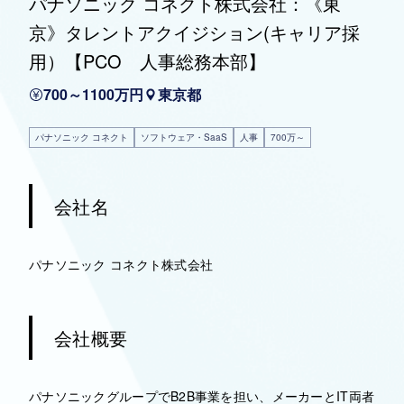
パナソニック コネクト株式会社：《東
京》タレントアクイジション(キャリア採
用）【PCO 人事総務本部】
700～1100万円
東京都
パナソニック コネクト
ソフトウェア・SaaS
人事
700万～
会社名
パナソニック コネクト株式会社
会社概要
パナソニックグループでB2B事業を担い、メーカーとIT両者