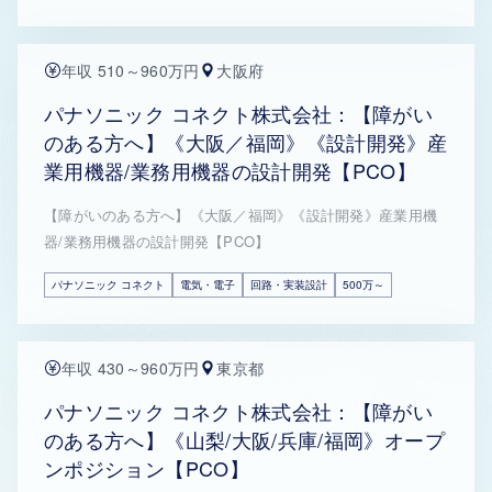
年収 510～960万円
大阪府
パナソニック コネクト株式会社：【障がい
のある方へ】《大阪／福岡》《設計開発》産
業用機器/業務用機器の設計開発【PCO】
【障がいのある方へ】《大阪／福岡》《設計開発》産業用機
器/業務用機器の設計開発【PCO】
パナソニック コネクト
電気・電子
回路・実装設計
500万～
年収 430～960万円
東京都
パナソニック コネクト株式会社：【障がい
のある方へ】《山梨/大阪/兵庫/福岡》オープ
ンポジション【PCO】