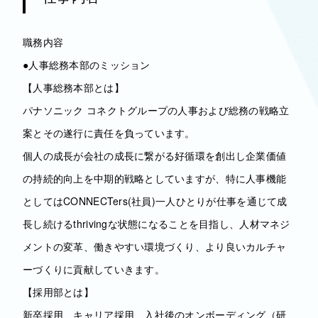
職務内容
●人事総務本部のミッション
【人事総務本部とは】
パナソニック コネクトグループの人事および総務の戦略立
案とその遂行に責任を負っています。
個人の成長が会社の成長に繋がる好循環を創出し企業価値
の持続的向上を中期的戦略としていますが、特に人事機能
としてはCONNECTers(社員)一人ひとりが仕事を通じて成
長し続けるthrivingな状態になることを目指し、人材マネジ
メントの変革、働きやすい環境づくり、より良いカルチャ
ーづくりに貢献していきます。
【採用部とは】
新卒採用、キャリア採用、入社後のオンボーディング（研