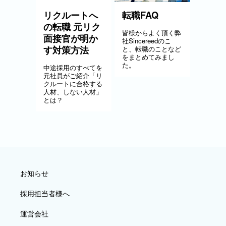
リクルートへ
転職FAQ
の転職 元リク
皆様からよく頂く弊
面接官が明か
社Sincereedのこ
す対策方法
と、転職のことなど
をまとめてみまし
た。
中途採用のすべてを
元社員がご紹介「リ
クルートに合格する
人材、しない人材」
とは？
お知らせ
採用担当者様へ
運営会社