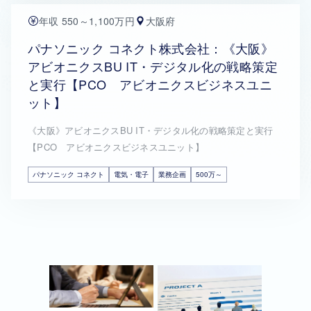
年収 550～1,100万円
大阪府
パナソニック コネクト株式会社：《大阪》
アビオニクスBU IT・デジタル化の戦略策定
と実行【PCO アビオニクスビジネスユニ
ット】
《大阪》アビオニクスBU IT・デジタル化の戦略策定と実行
【PCO アビオニクスビジネスユニット】
パナソニック コネクト
電気・電子
業務企画
500万～