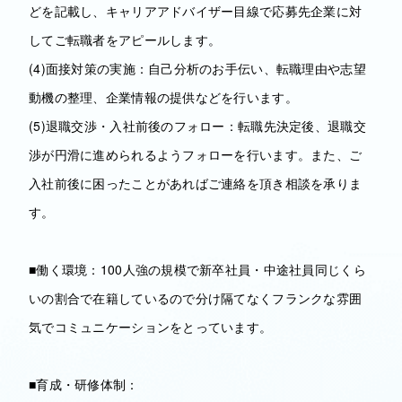
どを記載し、キャリアアドバイザー目線で応募先企業に対
してご転職者をアピールします。
(4)面接対策の実施：自己分析のお手伝い、転職理由や志望
動機の整理、企業情報の提供などを行います。
(5)退職交渉・入社前後のフォロー：転職先決定後、退職交
渉が円滑に進められるようフォローを行います。また、ご
入社前後に困ったことがあればご連絡を頂き相談を承りま
す。
■働く環境：100人強の規模で新卒社員・中途社員同じくら
いの割合で在籍しているので分け隔てなくフランクな雰囲
気でコミュニケーションをとっています。
■育成・研修体制：