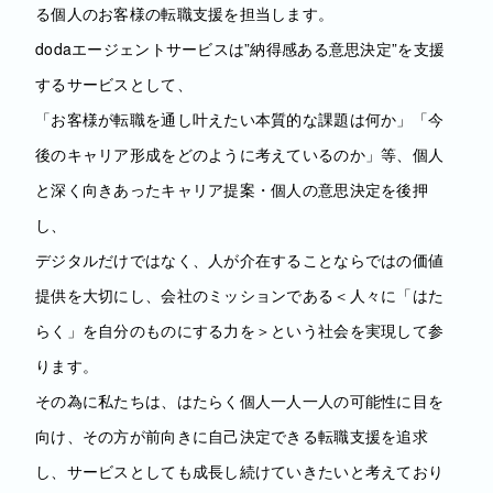
る個人のお客様の転職支援を担当します。
dodaエージェントサービスは”納得感ある意思決定”を支援
するサービスとして、
「お客様が転職を通し叶えたい本質的な課題は何か」「今
後のキャリア形成をどのように考えているのか」等、個人
と深く向きあったキャリア提案・個人の意思決定を後押
し、
デジタルだけではなく、人が介在することならではの価値
提供を大切にし、会社のミッションである＜人々に「はた
らく」を自分のものにする力を＞という社会を実現して参
ります。
その為に私たちは、はたらく個人一人一人の可能性に目を
向け、その方が前向きに自己決定できる転職支援を追求
し、サービスとしても成長し続けていきたいと考えており