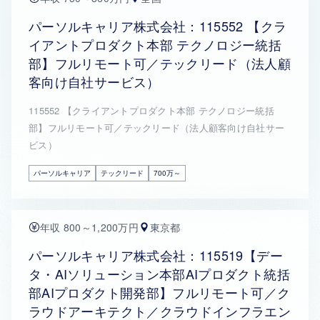
パーソルキャリア株式会社：115552 【クラ
イアントプロダクト本部 テクノロジー統括
部】フルリモート可／テックリード（法人顧
客向け自社サービス）
115552 【クライアントプロダクト本部 テクノロジー統括
部】フルリモート可／テックリード（法人顧客向け自社サー
ビス）
パーソルキャリア
テックリード
700万～
年収 800～1,200万円
東京都
パーソルキャリア株式会社：115519【デー
タ・AIソリューション本部AIプロダクト統括
部AIプロダクト開発部】フルリモート可／ク
ラウドアーキテクト／クラウドインフラエン