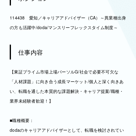
114438 愛知／キャリアアドバイザー（CA）～異業種出身
の方も活躍中/doda/マンスリーフレックスタイム制度～
仕事内容
【東証プライム市場上場パーソルG/社会で必要不可欠な
「人材課題」に向き合う成長マーケット/個人と深く向きあ
い、転職を通した本質的な課題解決・キャリア提案/職種・
業界未経験者歓迎！】
■職種概要：
dodaのキャリアアドバイザーとして、転職を検討されてい