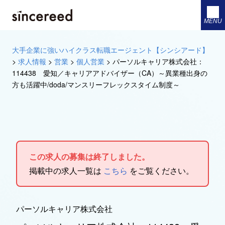
MENU
大手企業に強いハイクラス転職エージェント【シンシアード】
>
求人情報
>
営業
>
個人営業
>
パーソルキャリア株式会社：
114438 愛知／キャリアアドバイザー（CA）～異業種出身の
方も活躍中/doda/マンスリーフレックスタイム制度～
この求人の募集は終了しました。
掲載中の求人一覧は
こちら
をご覧ください。
パーソルキャリア株式会社