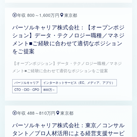
年収 800～1,600万円
東京都
パーソルキャリア株式会社：【オープンポジ
ション】データ・テクノロジー職種／マネジ
メント■ご経験に合わせて適切なポジション
をご提案
【オープンポジション】データ・テクノロジー職種／マネジ
メント■ご経験に合わせて適切なポジションをご提案
パーソルキャリア
インターネットサービス（EC、メディア、アプリ）
CTO・CIO・CPO
800万～
年収 488～810万円
東京都
パーソルキャリア株式会社：東京／コンサル
タント／プロ人材活用による経営支援サービ