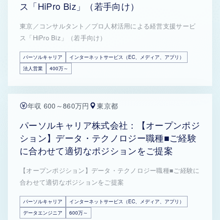
ス「HiPro Biz」（若手向け）
東京／コンサルタント／プロ人材活用による経営支援サービ
ス「HiPro Biz」（若手向け）
パーソルキャリア
インターネットサービス（EC、メディア、アプリ）
法人営業
400万～
年収 600～860万円
東京都
パーソルキャリア株式会社：【オープンポジ
ション】データ・テクノロジー職種■ご経験
に合わせて適切なポジションをご提案
【オープンポジション】データ・テクノロジー職種■ご経験に
合わせて適切なポジションをご提案
パーソルキャリア
インターネットサービス（EC、メディア、アプリ）
データエンジニア
600万～