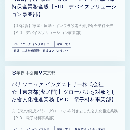
持保全業務全般【PID デバイスソリューシ
ョン事業部】
【DS佐賀】家屋・原動・インフラ設備の維持保全業務全般
【PID デバイスソリューション事業部】
パナソニック インダストリー
電気・電子
建築・土木技術開発・建設コンサルタント
年収 非公開
東京都
パナソニック インダストリー株式会社：
☆【東京都(虎ノ門)】グローバルを対象とし
た省人化推進業務【PID 電子材料事業部】
☆【東京都(虎ノ門)】グローバルを対象とした省人化推進業務
【PID 電子材料事業部】
パナソニック インダストリー
電気・電子
生産技術（化学・素材）