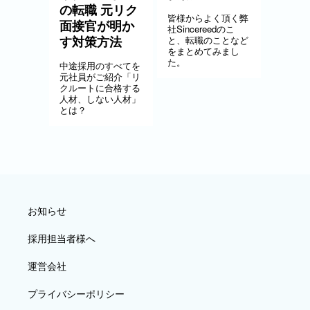
の転職 元リク
皆様からよく頂く弊
面接官が明か
社Sincereedのこ
す対策方法
と、転職のことなど
をまとめてみまし
た。
中途採用のすべてを
元社員がご紹介「リ
クルートに合格する
人材、しない人材」
とは？
お知らせ
採用担当者様へ
運営会社
プライバシーポリシー