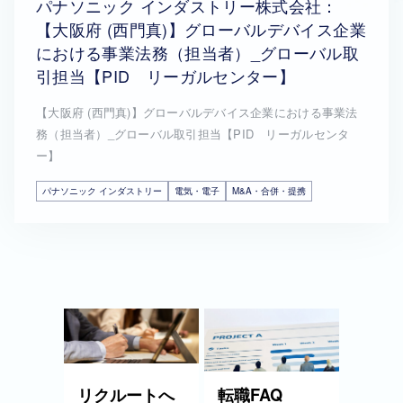
パナソニック インダストリー株式会社：
【大阪府 (西門真)】グローバルデバイス企業
における事業法務（担当者）_グローバル取
引担当【PID リーガルセンター】
【大阪府 (西門真)】グローバルデバイス企業における事業法
務（担当者）_グローバル取引担当【PID リーガルセンタ
ー】
パナソニック インダストリー
電気・電子
M&A・合併・提携
リクルートへ
転職FAQ