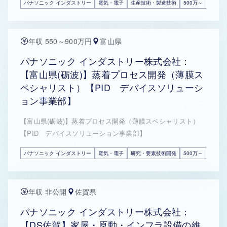
パナソニック インダストリー
電気・電子
生産技術・製造技術
500万～
年収 550～900万円
富山県
パナソニック インダストリー株式会社：
【富山県(砺波)】蒸着プロセス開発（薄膜ス
ペシャリスト）【PID デバイスソリューシ
ョン事業部】
【富山県(砺波)】蒸着プロセス開発（薄膜スペシャリスト）
【PID デバイスソリューション事業部】
パナソニック インダストリー
電気・電子
研究・要素技術開発
500万～
年収 非公開
佐賀県
パナソニック インダストリー株式会社：
【DS佐賀】家屋・原動・インフラ設備の維