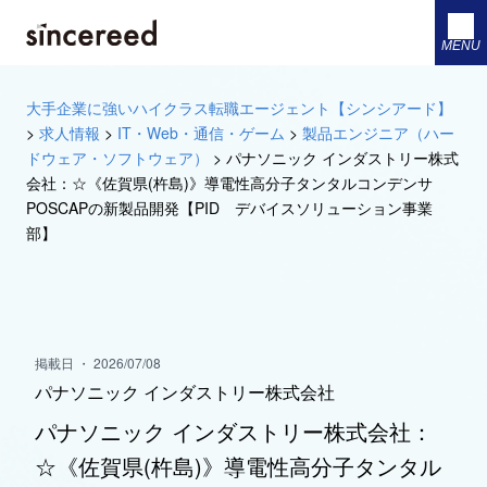
MENU
大手企業に強いハイクラス転職エージェント【シンシアード】
>
求人情報
>
IT・Web・通信・ゲーム
>
製品エンジニア（ハー
ドウェア・ソフトウェア）
>
パナソニック インダストリー株式
会社：☆《佐賀県(杵島)》導電性高分子タンタルコンデンサ
POSCAPの新製品開発【PID デバイスソリューション事業
部】
掲載日 ・ 2026/07/08
パナソニック インダストリー株式会社
パナソニック インダストリー株式会社：
☆《佐賀県(杵島)》導電性高分子タンタル