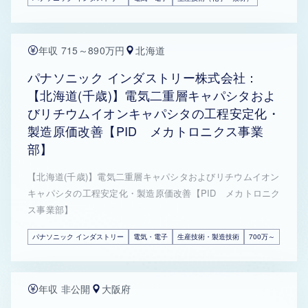
年収 715～890万円
北海道
パナソニック インダストリー株式会社：
【北海道(千歳)】電気二重層キャパシタおよ
びリチウムイオンキャパシタの工程安定化・
製造原価改善【PID メカトロニクス事業
部】
【北海道(千歳)】電気二重層キャパシタおよびリチウムイオン
キャパシタの工程安定化・製造原価改善【PID メカトロニク
ス事業部】
パナソニック インダストリー
電気・電子
生産技術・製造技術
700万～
年収 非公開
大阪府