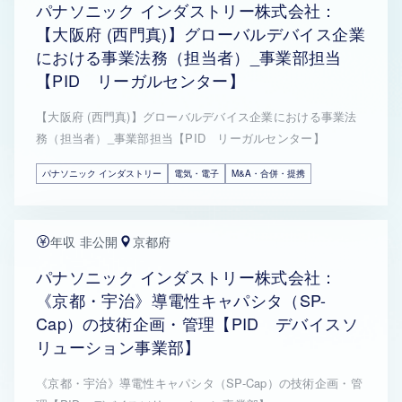
パナソニック インダストリー株式会社：
【大阪府 (西門真)】グローバルデバイス企業
における事業法務（担当者）_事業部担当
【PID リーガルセンター】
【大阪府 (西門真)】グローバルデバイス企業における事業法
務（担当者）_事業部担当【PID リーガルセンター】
パナソニック インダストリー
電気・電子
M&A・合併・提携
年収 非公開
京都府
パナソニック インダストリー株式会社：
《京都・宇治》導電性キャパシタ（SP-
Cap）の技術企画・管理【PID デバイスソ
リューション事業部】
《京都・宇治》導電性キャパシタ（SP-Cap）の技術企画・管