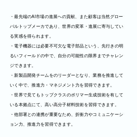
・最先端のAI市場の進展への貢献、また顧客は当然グロー
バルトップメーカであり、世界の変革・進展に寄与してい
る実感を得られます。
・電子機器には必要不可欠な電子部品という、先行きの明
るいフィールドの中で、自分の可能性の限界までチャレン
ジできます。
・新製品開発チームをのリーダーとなり、業務を推進して
いく中で、推進力・マネジメント力を習得できます。
・世界で見てもトップクラスのポリマー生成技術を有して
いる本拠点にて、高い高分子材料技術を習得できます。
・他部署との連携が重要なため、折衝力やコミュニケーシ
ョン力、推進力を習得できます。