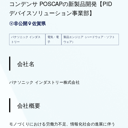
コンデンサ POSCAPの新製品開発【PID
デバイスソリューション事業部】
非公開
佐賀県
パナソニック インダス
電気・電
製品エンジニア（ハードウェア・ソフト
トリー
子
ウェア）
会社名
パナソニック インダストリー株式会社
会社概要
モノづくりにおける労働力不足、情報化社会の進展に伴う