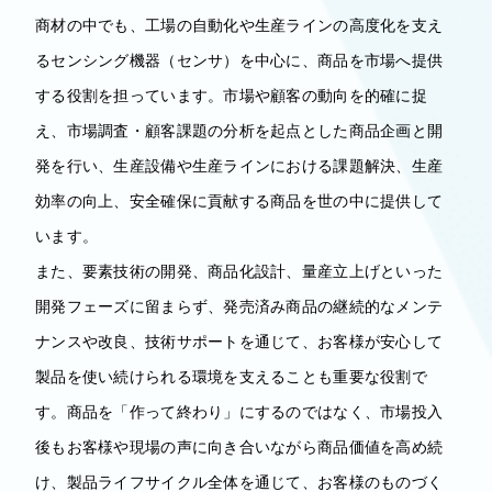
商材の中でも、工場の自動化や生産ラインの高度化を支え
るセンシング機器（センサ）を中心に、商品を市場へ提供
する役割を担っています。市場や顧客の動向を的確に捉
え、市場調査・顧客課題の分析を起点とした商品企画と開
発を行い、生産設備や生産ラインにおける課題解決、生産
効率の向上、安全確保に貢献する商品を世の中に提供して
います。
また、要素技術の開発、商品化設計、量産立上げといった
開発フェーズに留まらず、発売済み商品の継続的なメンテ
ナンスや改良、技術サポートを通じて、お客様が安心して
製品を使い続けられる環境を支えることも重要な役割で
す。商品を「作って終わり」にするのではなく、市場投入
後もお客様や現場の声に向き合いながら商品価値を高め続
け、製品ライフサイクル全体を通じて、お客様のものづく