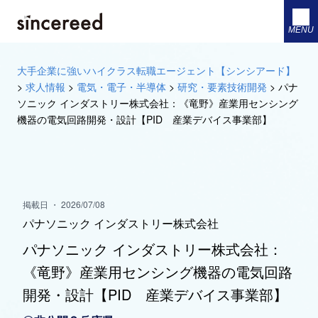
MENU
大手企業に強いハイクラス転職エージェント【シンシアード】
>
求人情報
>
電気・電子・半導体
>
研究・要素技術開発
>
パナ
ソニック インダストリー株式会社：《竜野》産業用センシング
機器の電気回路開発・設計【PID 産業デバイス事業部】
掲載日 ・ 2026/07/08
パナソニック インダストリー株式会社
パナソニック インダストリー株式会社：
《竜野》産業用センシング機器の電気回路
開発・設計【PID 産業デバイス事業部】