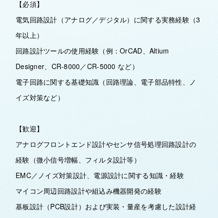
【必須】
電気回路設計（アナログ／デジタル）に関する実務経験（3
年以上）
回路設計ツールの使用経験（例：OrCAD、Altium
Designer、CR-8000／CR-5000 など）
電子回路に関する基礎知識（回路理論、電子部品特性、ノ
イズ対策など）
【歓迎】
アナログフロントエンド設計やセンサ信号処理回路設計の
経験（微小信号増幅、フィルタ設計等）
EMC／ノイズ対策設計、電源設計に関する知識・経験
マイコン周辺回路設計や組込み機器開発の経験
基板設計（PCB設計）および実装・量産を考慮した設計経