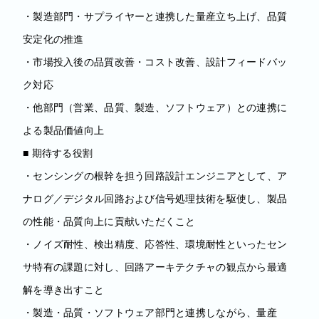
・製造部門・サプライヤーと連携した量産立ち上げ、品質
安定化の推進
・市場投入後の品質改善・コスト改善、設計フィードバッ
ク対応
・他部門（営業、品質、製造、ソフトウェア）との連携に
よる製品価値向上
■ 期待する役割
・センシングの根幹を担う回路設計エンジニアとして、ア
ナログ／デジタル回路および信号処理技術を駆使し、製品
の性能・品質向上に貢献いただくこと
・ノイズ耐性、検出精度、応答性、環境耐性といったセン
サ特有の課題に対し、回路アーキテクチャの観点から最適
解を導き出すこと
・製造・品質・ソフトウェア部門と連携しながら、量産