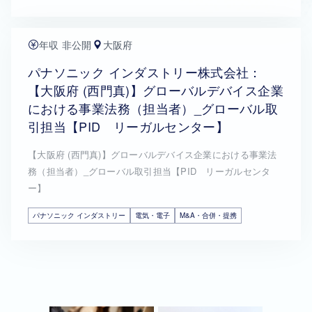
年収 非公開
大阪府
パナソニック インダストリー株式会社：
【大阪府 (西門真)】グローバルデバイス企業
における事業法務（担当者）_グローバル取
引担当【PID リーガルセンター】
【大阪府 (西門真)】グローバルデバイス企業における事業法
務（担当者）_グローバル取引担当【PID リーガルセンタ
ー】
パナソニック インダストリー
電気・電子
M&A・合併・提携