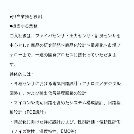
●担当業務と役割
■担当する業務
ご入社後は、ファイバセンサ・圧力センサ・計測センサを
中心とした商品の研究開発〜商品化設計〜量産化〜市場フ
ォローまで、一連の開発プロセスに携わっていただきま
す。
具体的には：
・各種センサにおける電気回路設計（アナログ／デジタル
回路）、および検出信号処理回路の設計
・マイコンや周辺回路を含めたシステム構成設計、回路基
板設計（PCB設計）
・商品化に向けた詳細設計および、性能評価・信頼性評価
（ノイズ耐性、温度特性、EMC等）