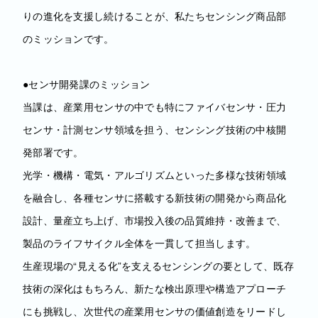
りの進化を支援し続けることが、私たちセンシング商品部
のミッションです。
●センサ開発課のミッション
当課は、産業用センサの中でも特にファイバセンサ・圧力
センサ・計測センサ領域を担う、センシング技術の中核開
発部署です。
光学・機構・電気・アルゴリズムといった多様な技術領域
を融合し、各種センサに搭載する新技術の開発から商品化
設計、量産立ち上げ、市場投入後の品質維持・改善まで、
製品のライフサイクル全体を一貫して担当します。
生産現場の“見える化”を支えるセンシングの要として、既存
技術の深化はもちろん、新たな検出原理や構造アプローチ
にも挑戦し、次世代の産業用センサの価値創造をリードし