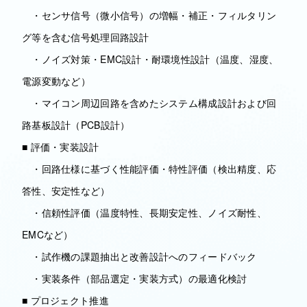
・センサ信号（微小信号）の増幅・補正・フィルタリン
グ等を含む信号処理回路設計
・ノイズ対策・EMC設計・耐環境性設計（温度、湿度、
電源変動など）
・マイコン周辺回路を含めたシステム構成設計および回
路基板設計（PCB設計）
■ 評価・実装設計
・回路仕様に基づく性能評価・特性評価（検出精度、応
答性、安定性など）
・信頼性評価（温度特性、長期安定性、ノイズ耐性、
EMCなど）
・試作機の課題抽出と改善設計へのフィードバック
・実装条件（部品選定・実装方式）の最適化検討
■ プロジェクト推進