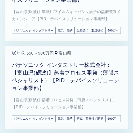
【富山県(砺波)】車載用フイルムキャパシタ素子の蒸着装置メ
カエンジニア【PID デバイスソリューション事業部】
パナソニック インダストリー
電気・電子
生産技術・製造技術
500万～
年収 550～900万円
富山県
パナソニック インダストリー株式会社：
【富山県(砺波)】蒸着プロセス開発（薄膜ス
ペシャリスト）【PID デバイスソリューシ
ョン事業部】
【富山県(砺波)】蒸着プロセス開発（薄膜スペシャリスト）
【PID デバイスソリューション事業部】
パナソニック インダストリー
電気・電子
研究・要素技術開発
500万～