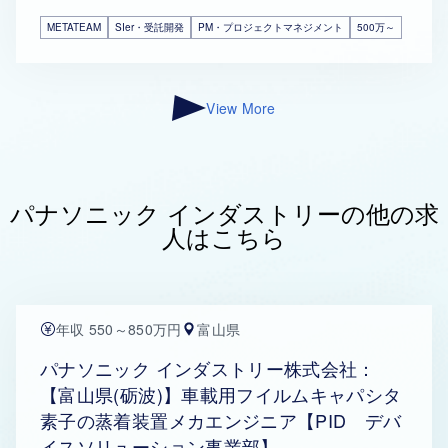
METATEAM
SIer・受託開発
PM・プロジェクトマネジメント
500万～
View More
パナソニック インダストリーの他の求
人はこちら
年収 550～850万円
富山県
パナソニック インダストリー株式会社：
【富山県(砺波)】車載用フイルムキャパシタ
素子の蒸着装置メカエンジニア【PID デバ
イスソリューション事業部】