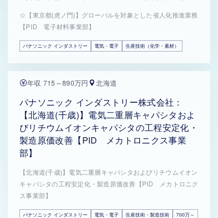
☆【東京都(虎ノ門)】グローバルを対象とした省人化推進業務
【PID 電子材料事業部】
パナソニック インダストリー
電気・電子
生産技術（化学・素材）
年収 715～890万円
北海道
パナソニック インダストリー株式会社：
【北海道(千歳)】電気二重層キャパシタおよ
びリチウムイオンキャパシタの工程安定化・
製造原価改善【PID メカトロニクス事業
部】
【北海道(千歳)】電気二重層キャパシタおよびリチウムイオン
キャパシタの工程安定化・製造原価改善【PID メカトロニク
ス事業部】
パナソニック インダストリー
電気・電子
生産技術・製造技術
700万～