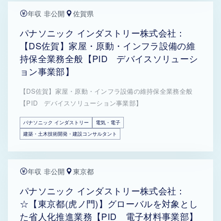
年収 非公開
佐賀県
パナソニック インダストリー株式会社：
【DS佐賀】家屋・原動・インフラ設備の維
持保全業務全般【PID デバイスソリューシ
ョン事業部】
【DS佐賀】家屋・原動・インフラ設備の維持保全業務全般
【PID デバイスソリューション事業部】
パナソニック インダストリー
電気・電子
建築・土木技術開発・建設コンサルタント
年収 非公開
東京都
パナソニック インダストリー株式会社：
☆【東京都(虎ノ門)】グローバルを対象とし
た省人化推進業務【PID 電子材料事業部】