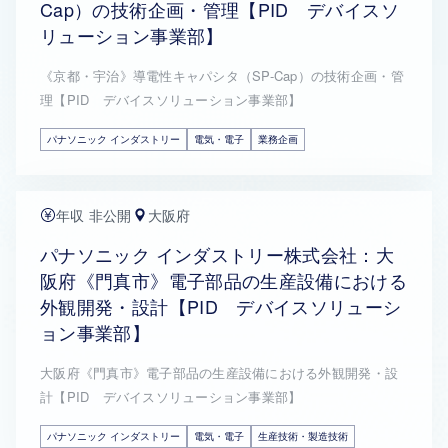
Cap）の技術企画・管理【PID デバイスソ
リューション事業部】
《京都・宇治》導電性キャパシタ（SP-Cap）の技術企画・管
理【PID デバイスソリューション事業部】
パナソニック インダストリー
電気・電子
業務企画
年収 非公開
大阪府
パナソニック インダストリー株式会社：大
阪府《門真市》電子部品の生産設備における
外観開発・設計【PID デバイスソリューシ
ョン事業部】
大阪府《門真市》電子部品の生産設備における外観開発・設
計【PID デバイスソリューション事業部】
パナソニック インダストリー
電気・電子
生産技術・製造技術