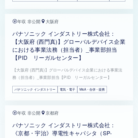
年収 非公開
大阪府
パナソニック インダストリー株式会社：
【大阪府 (西門真)】グローバルデバイス企業
における事業法務（担当者）_事業部担当
【PID リーガルセンター】
【大阪府 (西門真)】グローバルデバイス企業における事業法
務（担当者）_事業部担当【PID リーガルセンター】
パナソニック インダストリー
電気・電子
M&A・合併・提携
年収 非公開
京都府
パナソニック インダストリー株式会社：
《京都・宇治》導電性キャパシタ（SP-