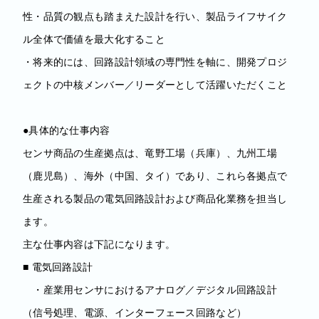
性・品質の観点も踏まえた設計を行い、製品ライフサイク
ル全体で価値を最大化すること
・将来的には、回路設計領域の専門性を軸に、開発プロジ
ェクトの中核メンバー／リーダーとして活躍いただくこと
●具体的な仕事内容
センサ商品の生産拠点は、竜野工場（兵庫）、九州工場
（鹿児島）、海外（中国、タイ）であり、これら各拠点で
生産される製品の電気回路設計および商品化業務を担当し
ます。
主な仕事内容は下記になります。
■ 電気回路設計
・産業用センサにおけるアナログ／デジタル回路設計
（信号処理、電源、インターフェース回路など）