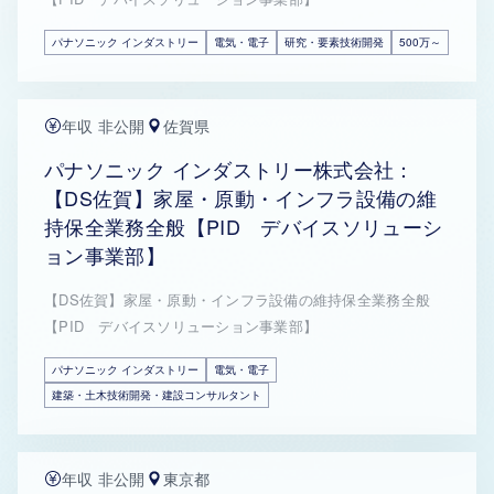
パナソニック インダストリー
電気・電子
研究・要素技術開発
500万～
年収 非公開
佐賀県
パナソニック インダストリー株式会社：
【DS佐賀】家屋・原動・インフラ設備の維
持保全業務全般【PID デバイスソリューシ
ョン事業部】
【DS佐賀】家屋・原動・インフラ設備の維持保全業務全般
【PID デバイスソリューション事業部】
パナソニック インダストリー
電気・電子
建築・土木技術開発・建設コンサルタント
年収 非公開
東京都