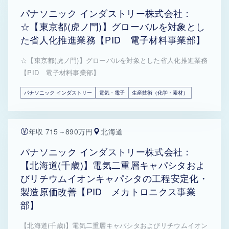
パナソニック インダストリー株式会社：
☆【東京都(虎ノ門)】グローバルを対象とし
た省人化推進業務【PID 電子材料事業部】
☆【東京都(虎ノ門)】グローバルを対象とした省人化推進業務
【PID 電子材料事業部】
パナソニック インダストリー
電気・電子
生産技術（化学・素材）
年収 715～890万円
北海道
パナソニック インダストリー株式会社：
【北海道(千歳)】電気二重層キャパシタおよ
びリチウムイオンキャパシタの工程安定化・
製造原価改善【PID メカトロニクス事業
部】
【北海道(千歳)】電気二重層キャパシタおよびリチウムイオン