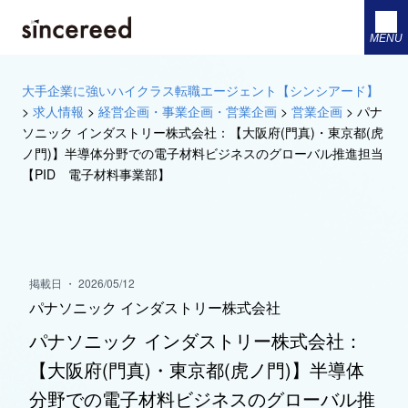
MENU
大手企業に強いハイクラス転職エージェント【シンシアード】
>
求人情報
>
経営企画・事業企画・営業企画
>
営業企画
>
パナ
ソニック インダストリー株式会社：【大阪府(門真)・東京都(虎
ノ門)】半導体分野での電子材料ビジネスのグローバル推進担当
【PID 電子材料事業部】
掲載日 ・ 2026/05/12
パナソニック インダストリー株式会社
パナソニック インダストリー株式会社：
【大阪府(門真)・東京都(虎ノ門)】半導体
分野での電子材料ビジネスのグローバル推