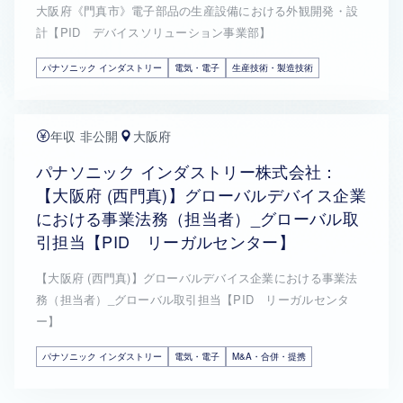
大阪府《門真市》電子部品の生産設備における外観開発・設
計【PID デバイスソリューション事業部】
パナソニック インダストリー
電気・電子
生産技術・製造技術
年収 非公開
大阪府
パナソニック インダストリー株式会社：
【大阪府 (西門真)】グローバルデバイス企業
における事業法務（担当者）_グローバル取
引担当【PID リーガルセンター】
【大阪府 (西門真)】グローバルデバイス企業における事業法
務（担当者）_グローバル取引担当【PID リーガルセンタ
ー】
パナソニック インダストリー
電気・電子
M&A・合併・提携