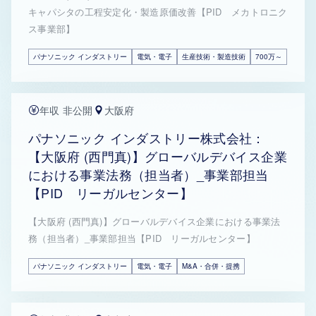
キャパシタの工程安定化・製造原価改善【PID メカトロニク
ス事業部】
パナソニック インダストリー
電気・電子
生産技術・製造技術
700万～
年収 非公開
大阪府
パナソニック インダストリー株式会社：
【大阪府 (西門真)】グローバルデバイス企業
における事業法務（担当者）_事業部担当
【PID リーガルセンター】
【大阪府 (西門真)】グローバルデバイス企業における事業法
務（担当者）_事業部担当【PID リーガルセンター】
パナソニック インダストリー
電気・電子
M&A・合併・提携