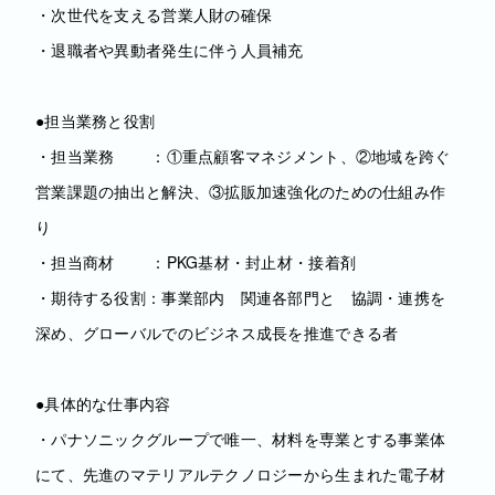
・次世代を支える営業人財の確保
・退職者や異動者発生に伴う人員補充
●担当業務と役割
・担当業務 ：①重点顧客マネジメント、②地域を跨ぐ
営業課題の抽出と解決、③拡販加速強化のための仕組み作
り
・担当商材 ：PKG基材・封止材・接着剤
・期待する役割：事業部内 関連各部門と 協調・連携を
深め、グローバルでのビジネス成長を推進できる者
●具体的な仕事内容
・パナソニックグループで唯一、材料を専業とする事業体
にて、先進のマテリアルテクノロジーから生まれた電子材