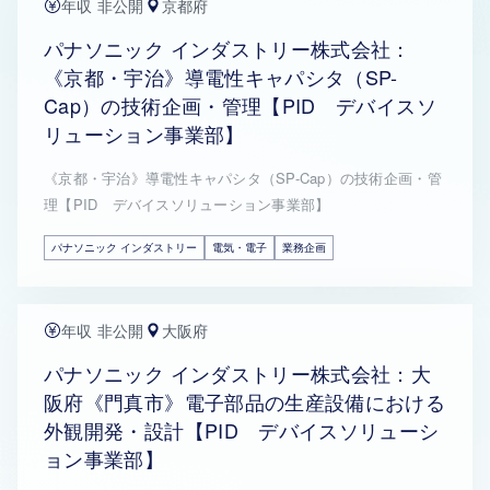
年収 非公開
京都府
パナソニック インダストリー株式会社：
《京都・宇治》導電性キャパシタ（SP-
Cap）の技術企画・管理【PID デバイスソ
リューション事業部】
《京都・宇治》導電性キャパシタ（SP-Cap）の技術企画・管
理【PID デバイスソリューション事業部】
パナソニック インダストリー
電気・電子
業務企画
年収 非公開
大阪府
パナソニック インダストリー株式会社：大
阪府《門真市》電子部品の生産設備における
外観開発・設計【PID デバイスソリューシ
ョン事業部】