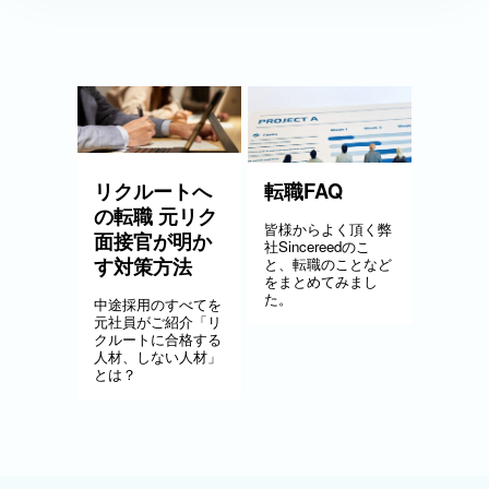
リクルートへ
転職FAQ
の転職 元リク
皆様からよく頂く弊
面接官が明か
社Sincereedのこ
す対策方法
と、転職のことなど
をまとめてみまし
た。
中途採用のすべてを
元社員がご紹介「リ
クルートに合格する
人材、しない人材」
とは？