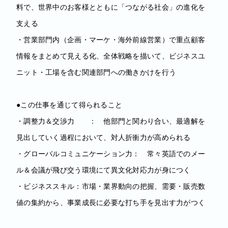
料で、世界中のお客様とともに「つながる社会」の進化を
支える
・営業部門内（企画・マーケ・海外前線営業）で重点顧客
情報をまとめて見える化、全体戦略を描いて、ビジネスユ
ニット・工場を含む関連部門への働きかけを行う
●この仕事を通じて得られること
・調整力＆交渉力 ： 他部門と関わり合い、最適解を
見出していく過程において、対人折衝力が高められる
・グローバルコミュニケーション力： 常々英語でのメー
ル＆会議が飛び交う環境にて異文化対応力が身につく
・ビジネススキル：市場・業界動向の把握、需要・販売数
値の集約から、事業成長に必要な打ち手を見出す力がつく