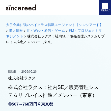
MENU
大手企業に強いハイクラス転職エージェント【シンシアード】
>
求人情報
>
IT・Web・通信・ゲーム
>
PM・プロジェクトマ
ネジメント
>
株式会社ラクス：社内SE／販売管理システムリプ
レイス推進／メンバー（東京）
掲載日 ・ 2026/05/26
株式会社ラクス
株式会社ラクス：社内SE／販売管理シス
テムリプレイス推進／メンバー（東京）
567～768万円
東京都