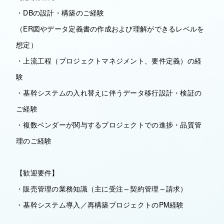
・DBの設計・構築のご経験
（ER図やデータ定義書の作成および理解ができるレベルを
想定）
・上流工程（プロジェクトマネジメント、要件定義）の経
験
・基幹システムの入れ替えに伴うデータ移行設計・検証の
ご経験
・複数ベンダーが関与するプロジェクトでの進捗・品質管
理のご経験
【歓迎要件】
・販売管理の業務知識（主に受注～契約管理～請求）
・基幹システム導入／再構築プロジェクトのPM経験