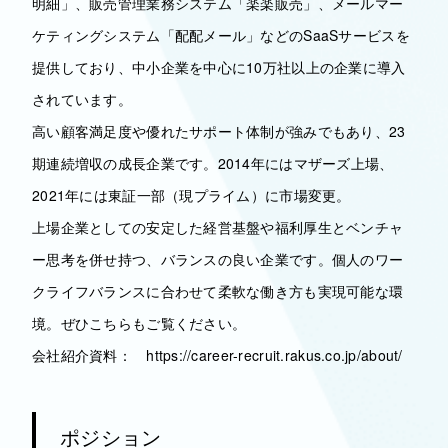
明細」、販売管理業務システム「楽楽販売」、メールマー
ケティングシステム「配配メール」などのSaaSサービスを
提供しており、中小企業を中心に10万社以上の企業に導入
されています。
高い顧客満足度や優れたサポート体制が強みでもあり、23
期連続増収の成長企業です。2014年にはマザーズ上場、
2021年には東証一部（現プライム）に市場変更。
上場企業としての安定した経営基盤や福利厚生とベンチャ
ー思考を併せ持つ、バランスの良い企業です。個人のワー
クライフバランスに合わせて柔軟な働き方も実現可能な環
境。ぜひこちらもご覧ください。
会社紹介資料： https://career-recruit.rakus.co.jp/about/
ポジション