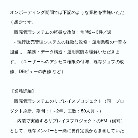
オンボーディング期間では下記のような業務を実施いただ
く想定です。
・販売管理システムの軽微な改修：常時2～3件／週
- 現行販売管理システムの軽微な改修・運用業務の一部を
担当し、業務・データ構造・運用実態を理解いただきま
す。（ユーザーへのアクセス権限の付与、既存ジョブの改
修、DBビューの改修 など）
【業務詳細】
・販売管理システムのリプレイスプロジェクト（同一プロ
ダクト刷新、期間：1～2年、工数：50人月～）
- 内製で実施するリプレイスプロジェクトのPM（候補）
として、既存メンバーと一緒に要件定義から参画していた