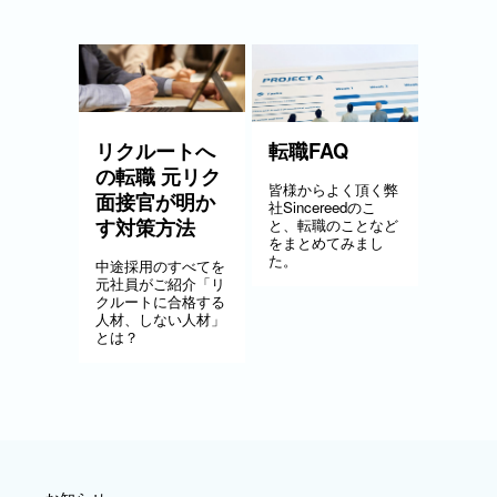
リクルートへ
転職FAQ
の転職 元リク
皆様からよく頂く弊
面接官が明か
社Sincereedのこ
す対策方法
と、転職のことなど
をまとめてみまし
た。
中途採用のすべてを
元社員がご紹介「リ
クルートに合格する
人材、しない人材」
とは？