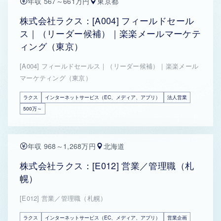
年収 567～661万円
東京都
株式会社ラクス：[A004] フィールドセール
ス｜（リーダー候補）｜楽楽メールマーケテ
ィング（東京）
[A004] フィールドセールス｜（リーダー候補）｜楽楽メール
マーケティング（東京）
ラクス
インターネットサービス（EC、メディア、アプリ）
法人営業
500万～
年収 968～1,268万円
北海道
株式会社ラクス：[E012] 営業／管理職（札
幌）
[E012] 営業／管理職（札幌）
ラクス
インターネットサービス（EC、メディア、アプリ）
営業企画