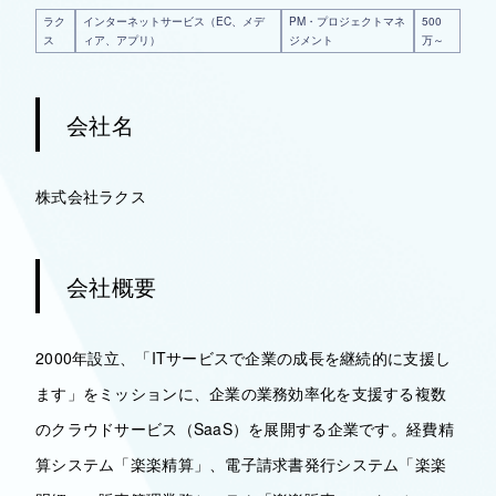
ラク
インターネットサービス（EC、メデ
PM・プロジェクトマネ
500
ス
ィア、アプリ）
ジメント
万～
会社名
株式会社ラクス
会社概要
2000年設立、「ITサービスで企業の成長を継続的に支援し
ます」をミッションに、企業の業務効率化を支援する複数
のクラウドサービス（SaaS）を展開する企業です。経費精
算システム「楽楽精算」、電子請求書発行システム「楽楽