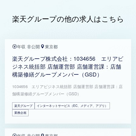
楽天グループの他の求人はこちら
年収 非公開
東京都
楽天グループ株式会社：1034656 エリアビ
ジネス統括部 店舗運営部 店舗運営課：店舗
構築修繕グループメンバー（GSD）
1034656 エリアビジネス統括部 店舗運営部 店舗運営課：店
舗構築修繕グループメンバー（GSD）
楽天グループ
インターネットサービス（EC、メディア、アプリ）
業務企画
年収 非公開
東京都