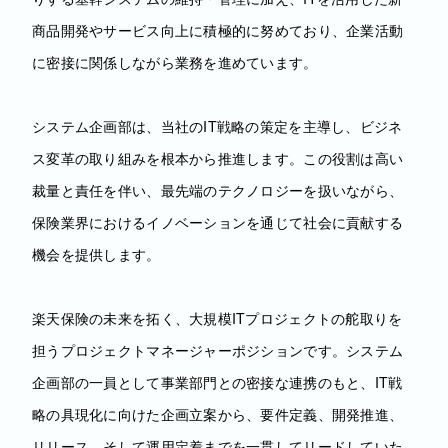
商品開発やサービス向上に積極的に努めており、企業活動
に密接に関係しながら業務を進めています。
システム企画部は、当社のIT戦略の策定を主導し、ビジネ
ス変革の取り組みを根本から推進します。この役割は高い
裁量と責任を伴い、最先端のテクノロジーを扱いながら、
保険業界におけるイノベーションを通じて社会に貢献する
機会を提供します。
楽天保険の未来を拓く、大規模ITプロジェクトの舵取りを
担うプロジェクトマネージャーポジションです。システム
企画部の一員として事業部門との密接な連携のもと、IT戦
略の具現化に向けた企画立案から、要件定義、開発推進、
リリース、そして運用定着までを一貫してリードしていた