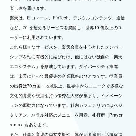
楽しさを届けます。
楽天は、E コマース、FinTech、デジタルコンテンツ、通信
など、70 を超えるサービスを展開し、世界10 億以上のユ
ーザーに利用されています。
これら様々なサービスを、楽天会員を中心としたメンバー
シップを軸に有機的に結び付け、他にはない独自の「楽天
エコシステム」を形成しています。ダイバーシティ推進
は、楽天にとって最優先の企業戦略のひとつです。従業員
の出身は70カ国・地域以上。世界中からユニークで多様な
文化的背景や視点を持つ優秀な人材が集まり、イノベーシ
ョンの原動力になっています。社内カフェテリアにはベジ
タリアン、ハラル対応のメニューを用意。礼拝所（Prayer
room）もあります。
また、仕事と育児の両立支援や、障がい者雇用・活躍促進