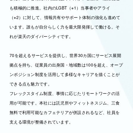
も積極的に推進。社内のLGBT（※1）当事者やアライ
（※2）に対して、情報共有やサポート体制の強化も進めて
います。誰もが自分らしく力を最大限発揮して働ける。そ
れが楽天のダイバーシティです。
70を超えるサービスを提供し、世界30カ国にサービス展開
拠点を持ち、従業員の出身国・地域数は100を超え、オープ
ンポジション制度を活用して多様なキャリアを描くことが
できる点も魅力です。
フレックスタイム制度、事情に応じたリモートワークの活
用が可能です。本社には託児所やフィットネスジム、三食
無料で利用可能なカフェテリアが併設されるなど、社員を
支える環境が整備されています。