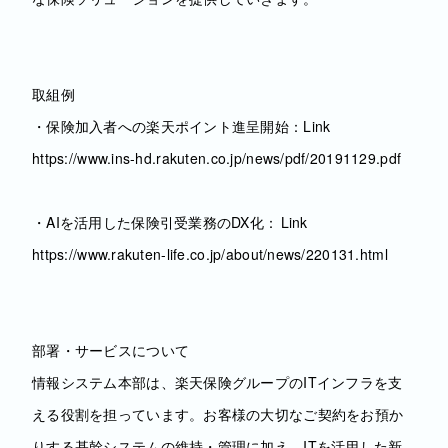
取組例
・保険加入者への楽天ポイント進呈開始：Link
https://www.ins-hd.rakuten.co.jp/news/pdf/20191129.pdf
・AIを活用した保険引受業務のDX化： Link
https://www.rakuten-life.co.jp/about/news/220131.html
部署・サービスについて
情報システム本部は、楽天保険グループのITインフラを支
える役割を担っています。お客様の大切なご契約をお預か
りする基幹システムの維持・管理に加え、ITを活用した新