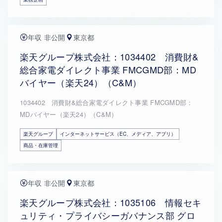
年収 非公開
東京都
楽天グループ株式会社：1034402 消費財&
総合家電ダイレクト事業 FMCGMD部：MD
バイヤー（楽天24）（C&M）
1034402 消費財&総合家電ダイレクト事業 FMCGMD部：
MDバイヤー（楽天24）（C&M）
楽天グループ
インターネットサービス（EC、メディア、アプリ）
商品・在庫管理
年収 非公開
東京都
楽天グループ株式会社：1035106 情報セキ
ュリティ・プライバシーガバナンス部 グロ