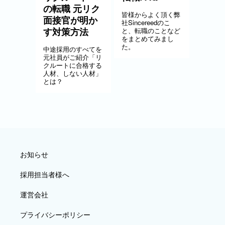
の転職 元リク
皆様からよく頂く弊
面接官が明か
社Sincereedのこ
す対策方法
と、転職のことなど
をまとめてみまし
た。
中途採用のすべてを
元社員がご紹介「リ
クルートに合格する
人材、しない人材」
とは？
お知らせ
採用担当者様へ
運営会社
プライバシーポリシー