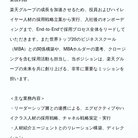
楽天グループの成長を加速させるため、役員およびハイレ
イヤー人材の採用戦略立案から実行、入社後のオンボーデ
ィングまで、End-to-Endで採用プロセス全体をリードして
いただきます。また世界トップ20のビジネススクール
（MBA）との関係構築や、MBAホルダーの選考、クロージ
ングを含む採用活動も担当し、当ポジションは、楽天グル
ープの未来を共に創り上げる、非常に重要なミッションを
担います。
＜主な業務内容＞
・リーダーシップ層との連携による、エグゼクティブやハ
イクラス人材の採用戦略、チャネル戦略策定・実行
・人材紹介エージェントとのリレーション構築、ディレク
ション