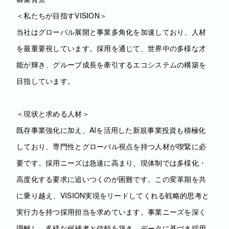
＜私たちが目指すVISION＞
当社はグローバル展開と事業多角化を加速しており、人材
を最重要視しています。採用を通じて、世界中の多様な才
能が輝き、グループ成長を牽引するエコシステムの構築を
目指しています。
＜現状と求める人材＞
既存事業強化に加え、AIを活用した新規事業投資も積極化
しており、専門性とグローバル視点を持つ人材が喫緊に必
要です。採用ニーズは急速に高まり、現体制では多様化・
高度化する要求に追いつくのが困難です。この変革期を共
に乗り越え、VISION実現をリードしてくれる戦略的思考と
実行力を持つ採用担当を求めています。事業ニーズを深く
理解し、多様な候補者と信頼を築き、データに基づき採用