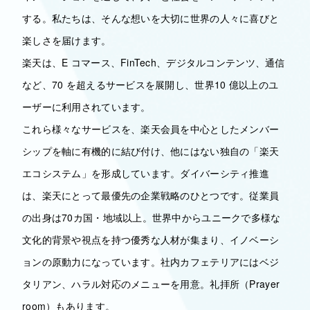
する。私たちは、そんな想いを大切に世界の人々に喜びと
楽しさを届けます。
楽天は、E コマース、FinTech、デジタルコンテンツ、通信
など、70 を超えるサービスを展開し、世界10 億以上のユ
ーザーに利用されています。
これら様々なサービスを、楽天会員を中心としたメンバー
シップを軸に有機的に結び付け、他にはない独自の「楽天
エコシステム」を形成しています。ダイバーシティ推進
は、楽天にとって最優先の企業戦略のひとつです。従業員
の出身は70カ国・地域以上。世界中からユニークで多様な
文化的背景や視点を持つ優秀な人材が集まり、イノベーシ
ョンの原動力になっています。社内カフェテリアにはベジ
タリアン、ハラル対応のメニューを用意。礼拝所（Prayer
room）もあります。