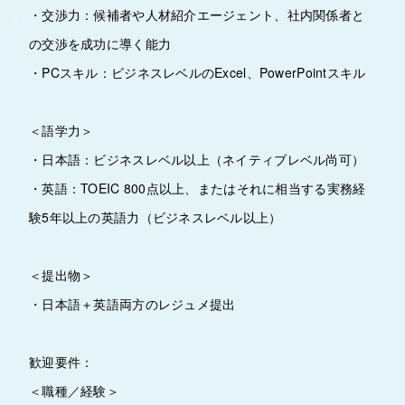
・交渉力：候補者や人材紹介エージェント、社内関係者と
の交渉を成功に導く能力
・PCスキル：ビジネスレベルのExcel、PowerPointスキル
＜語学力＞
・日本語：ビジネスレベル以上（ネイティブレベル尚可）
・英語：TOEIC 800点以上、またはそれに相当する実務経
験5年以上の英語力（ビジネスレベル以上）
＜提出物＞
・日本語＋英語両方のレジュメ提出
歓迎要件：
＜職種／経験＞