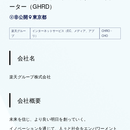
ーター（GHRD）
非公開
東京都
楽天グルー
インターネットサービス（EC、メディア、アプ
CHRO・
プ
リ）
CHO
会社名
楽天グループ株式会社
会社概要
未来を信じ、より良い明日を創っていく。
イノベーションを通じて、人々と社会をエンパワーメント