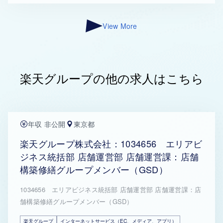
View More
楽天グループの他の求人はこちら
年収 非公開
東京都
楽天グループ株式会社：1034656 エリアビ
ジネス統括部 店舗運営部 店舗運営課：店舗
構築修繕グループメンバー（GSD）
1034656 エリアビジネス統括部 店舗運営部 店舗運営課：店
舗構築修繕グループメンバー（GSD）
楽天グループ
インターネットサービス（EC、メディア、アプリ）