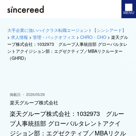
MENU
大手企業に強いハイクラス転職エージェント【シンシアード】
>
求人情報
>
管理・バックオフィス
>
CHRO・CHO
>
楽天グル
ープ株式会社：1032973 グループ人事統括部 グローバルタレ
ントアクイジション部：エグゼクティブ／MBAリクルーター
（GHRD）
掲載日 ・ 2026/05/26
楽天グループ株式会社
楽天グループ株式会社：1032973 グルー
プ人事統括部 グローバルタレントアクイ
ジション部：エグゼクティブ／MBAリクル