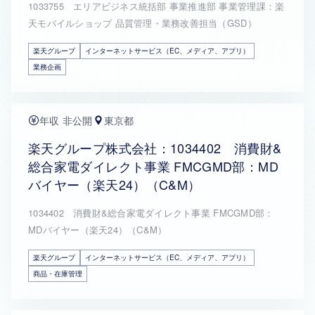
1033755 エリアビジネス統括部 事業推進部 事業管理課：楽
天モバイルショップ 品質管理・業務改善担当（GSD）
楽天グループ
インターネットサービス（EC、メディア、アプリ）
業務企画
年収 非公開
東京都
楽天グループ株式会社：1034402 消費財&
総合家電ダイレクト事業 FMCGMD部：MD
バイヤー（楽天24）（C&M）
1034402 消費財&総合家電ダイレクト事業 FMCGMD部：
MDバイヤー（楽天24）（C&M）
楽天グループ
インターネットサービス（EC、メディア、アプリ）
商品・在庫管理