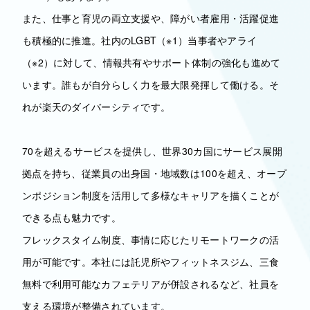
また、仕事と育児の両立支援や、障がい者雇用・活躍促進
も積極的に推進。社内のLGBT（※1）当事者やアライ
（※2）に対して、情報共有やサポート体制の強化も進めて
います。誰もが自分らしく力を最大限発揮して働ける。そ
れが楽天のダイバーシティです。
70を超えるサービスを提供し、世界30カ国にサービス展開
拠点を持ち、従業員の出身国・地域数は100を超え、オープ
ンポジション制度を活用して多様なキャリアを描くことが
できる点も魅力です。
フレックスタイム制度、事情に応じたリモートワークの活
用が可能です。本社には託児所やフィットネスジム、三食
無料で利用可能なカフェテリアが併設されるなど、社員を
支える環境が整備されています。