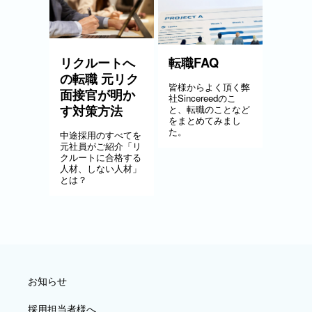
リクルートへ
転職FAQ
の転職 元リク
皆様からよく頂く弊
面接官が明か
社Sincereedのこ
す対策方法
と、転職のことなど
をまとめてみまし
た。
中途採用のすべてを
元社員がご紹介「リ
クルートに合格する
人材、しない人材」
とは？
お知らせ
採用担当者様へ