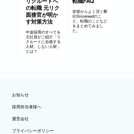
リクルートへ
転職FAQ
の転職 元リク
皆様からよく頂く弊
面接官が明か
社Sincereedのこ
す対策方法
と、転職のことなど
をまとめてみまし
た。
中途採用のすべてを
元社員がご紹介「リ
クルートに合格する
人材、しない人材」
とは？
お知らせ
採用担当者様へ
運営会社
プライバシーポリシー