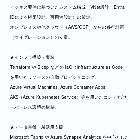
ビジネス要件に基づいたシステム構成（VNet設計、Entra
IDによる権限設計、可用性設計）の策定。
オンプレミスや他クラウド（AWS/GCP）からの移行計画
（マイグレーション）の立案。
★インフラ構築・実装
Terraform や Bicep などの IaC（Infrastructure as Code）
を用いたリソースの自動プロビジョニング。
Azure Virtual Machines, Azure Container Apps,
AKS（Azure Kubernetes Service）等を用いたコンテナ/サ
ーバーレス環境の構築。
★データ基盤・AI活用支援
Microsoft Fabric や Azure Synapse Analytics を中心とした