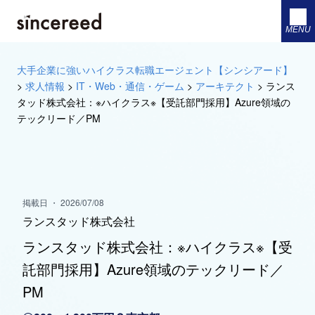
MENU
大手企業に強いハイクラス転職エージェント【シンシアード】
>
求人情報
>
IT・Web・通信・ゲーム
>
アーキテクト
>
ランス
タッド株式会社：※ハイクラス※【受託部門採用】Azure領域の
テックリード／PM
掲載日 ・ 2026/07/08
ランスタッド株式会社
ランスタッド株式会社：※ハイクラス※【受
託部門採用】Azure領域のテックリード／
PM