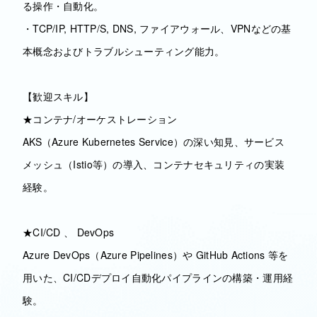
る操作・自動化。
・TCP/IP, HTTP/S, DNS, ファイアウォール、VPNなどの基
本概念およびトラブルシューティング能力。
【歓迎スキル】
★コンテナ/オーケストレーション
AKS（Azure Kubernetes Service）の深い知見、サービス
メッシュ（Istio等）の導入、コンテナセキュリティの実装
経験。
★CI/CD 、 DevOps
Azure DevOps（Azure Pipelines）や GitHub Actions 等を
用いた、CI/CDデプロイ自動化パイプラインの構築・運用経
験。