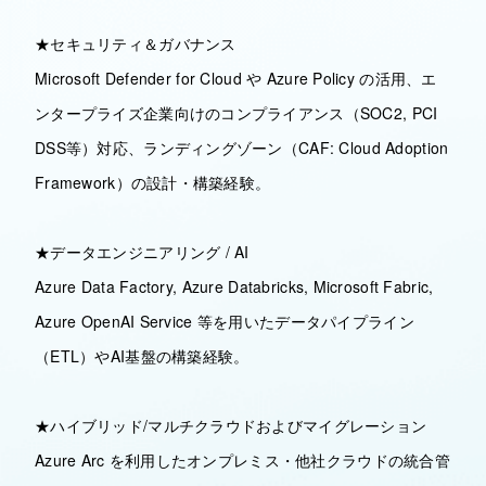
★セキュリティ＆ガバナンス
Microsoft Defender for Cloud や Azure Policy の活用、エ
ンタープライズ企業向けのコンプライアンス（SOC2, PCI
DSS等）対応、ランディングゾーン（CAF: Cloud Adoption
Framework）の設計・構築経験。
★データエンジニアリング / AI
Azure Data Factory, Azure Databricks, Microsoft Fabric,
Azure OpenAI Service 等を用いたデータパイプライン
（ETL）やAI基盤の構築経験。
★ハイブリッド/マルチクラウドおよびマイグレーション
Azure Arc を利用したオンプレミス・他社クラウドの統合管