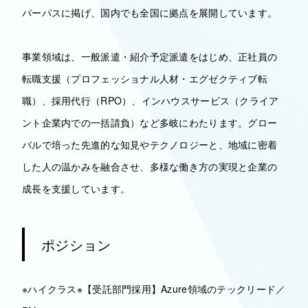
パーパスに掲げ、国内でも全国に拠点を展開しています。
事業領域は、一般派遣・紹介予定派遣をはじめ、正社員の
転職支援（プロフェッショナル人材・エグゼクティブ転
職）、採用代行（RPO）、インハウスサービス（クライア
ント企業内での一括請負）など多岐にわたります。グロー
バルで培った先進的な知見やテクノロジーと、地域に密着
した人の温かみを融合させ、多様な働き方の実現と企業の
成長を支援しています。
ポジション
※ハイクラス※【受託部門採用】Azure領域のテックリード／