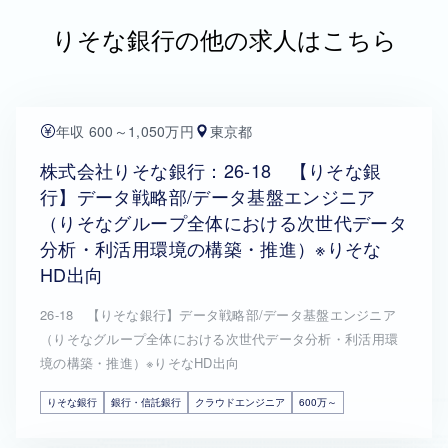
りそな銀行の他の求人はこちら
年収 600～1,050万円
東京都
株式会社りそな銀行：26-18 【りそな銀
行】データ戦略部/データ基盤エンジニア
（りそなグループ全体における次世代データ
分析・利活用環境の構築・推進）※りそな
HD出向
26-18 【りそな銀行】データ戦略部/データ基盤エンジニア
（りそなグループ全体における次世代データ分析・利活用環
境の構築・推進）※りそなHD出向
りそな銀行
銀行・信託銀行
クラウドエンジニア
600万～