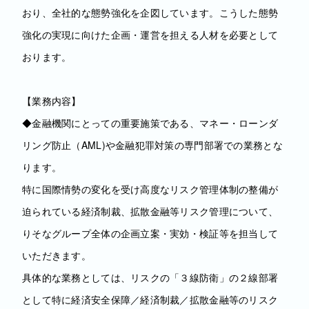
おり、全社的な態勢強化を企図しています。こうした態勢
強化の実現に向けた企画・運営を担える人材を必要として
おります。
【業務内容】
◆金融機関にとっての重要施策である、マネー・ローンダ
リング防止（AML)や金融犯罪対策の専門部署での業務とな
ります。
特に国際情勢の変化を受け高度なリスク管理体制の整備が
迫られている経済制裁、拡散金融等リスク管理について、
りそなグループ全体の企画立案・実効・検証等を担当して
いただきます。
具体的な業務としては、リスクの「３線防衛」の２線部署
として特に経済安全保障／経済制裁／拡散金融等のリスク