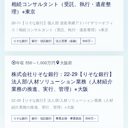
相続コンサルタント（受託、執行・遺産整
理）※東京
26-11【りそな銀行】個人部 資産承継アドバイザリーオフィ
ス / 相続コンサルタント（受託、執行・遺産整理）※東京
りそな銀行
銀行・信託銀行
法人営業（金融）
500万～
年収 550～1,000万円
大阪府
株式会社りそな銀行：22-29【りそな銀行】
法人部/人材ソリューション業務（人材紹介
業務の推進、実行、管理）※大阪
22-29【りそな銀行】法人部/人材ソリューション業務（人材
紹介業務の推進、実行、管理）※大阪
りそな銀行
銀行・信託銀行
事業企画・事業統括
500万～