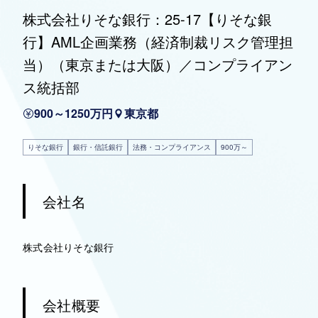
株式会社りそな銀行：25-17【りそな銀
行】AML企画業務（経済制裁リスク管理担
当）（東京または大阪）／コンプライアン
ス統括部
900～1250万円
東京都
りそな銀行
銀行・信託銀行
法務・コンプライアンス
900万～
会社名
株式会社りそな銀行
会社概要