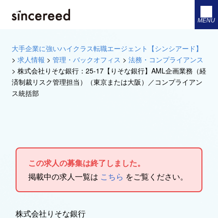
MENU
大手企業に強いハイクラス転職エージェント【シンシアード】
>
求人情報
>
管理・バックオフィス
>
法務・コンプライアンス
>
株式会社りそな銀行：25-17【りそな銀行】AML企画業務（経
済制裁リスク管理担当）（東京または大阪）／コンプライアン
ス統括部
この求人の募集は終了しました。
掲載中の求人一覧は
こちら
をご覧ください。
株式会社りそな銀行