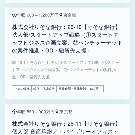
年収 600～1,200万円
東京都
株式会社りそな銀行：26-10【りそな銀行】
法人部/スタートアップ戦略（①スタートア
ップビジネス企画立案、②ベンチャーデット
の案件推進・DD・融資先支援）
26-10【りそな銀行】法人部/スタートアップ戦略（①スター
トアップビジネス企画立案、②ベンチャーデットの案件推
進・DD・融資先支援）
りそな銀行
銀行・信託銀行
事業企画・事業統括
600万～
年収 550～900万円
東京都
株式会社りそな銀行：26-11【りそな銀行】
個人部 資産承継アドバイザリーオフィス /