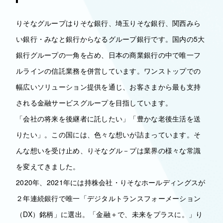
りそなグループはりそな銀行、埼玉りそな銀行、関西みら
い銀行・みなと銀行からなるグループ銀行です。国内の5大
銀行グループの一角を占め、日本の商業銀行の中で唯一フ
ルラインの信託業務を併営しています。ワンストップでの
幅広いソリューション提供を通じ、お客さまから最も支持
される金融サービスグループを目指しています。
「会社の将来を後継者に託したい」「豊かな老後生活を送
りたい」。この国には、色々な想いが詰まっています。そ
んな想いを受け止め、りそなグル－プは業界の様々な常識
を変えてきました。
2020年、2021年には持株会社・りそなホールディングスが
２年連続銀行で唯一「デジタルトランスフォーメーション
（DX）銘柄」に選出。「金融＋で、未来をプラスに。」り