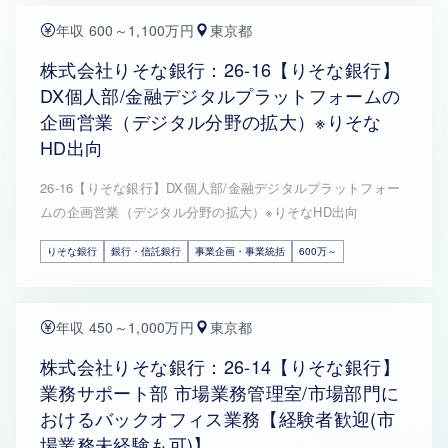
年収 600～1,100万円
東京都
株式会社りそな銀行：26-16【りそな銀行】
DX個人部/金融デジタルプラットフォームの
企画営業（デジタル分野の拡大）※りそな
HD出向
26-16【りそな銀行】DX個人部/金融デジタルプラットフォー
ムの企画営業（デジタル分野の拡大）※りそなHD出向
りそな銀行
銀行・信託銀行
事業企画・事業統括
600万～
年収 450～1,000万円
東京都
株式会社りそな銀行：26-14【りそな銀行】
業務サポート部 市場業務管理室/市場部門に
おけるバックオフィス業務【経験者歓迎(市
場業務未経験も可)】