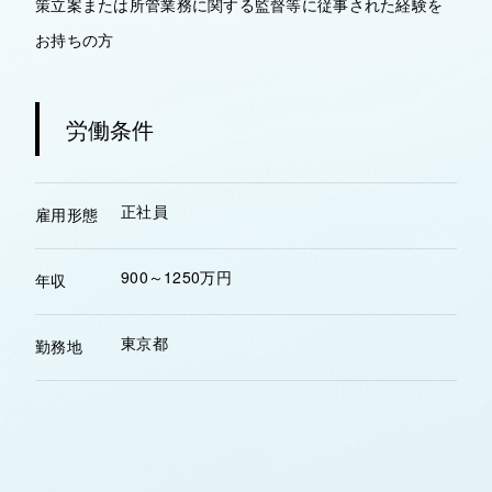
策立案または所管業務に関する監督等に従事された経験を
お持ちの方
労働条件
正社員
雇用形態
900～1250万円
年収
東京都
勤務地