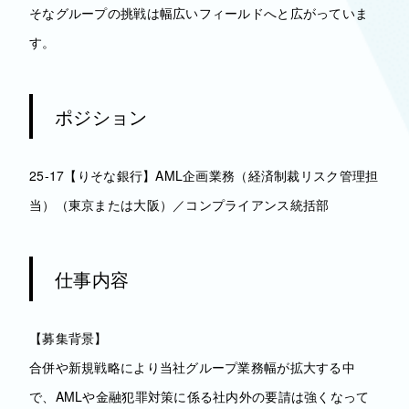
そなグループの挑戦は幅広いフィールドへと広がっていま
す。
ポジション
25-17【りそな銀行】AML企画業務（経済制裁リスク管理担
当）（東京または大阪）／コンプライアンス統括部
仕事内容
【募集背景】
合併や新規戦略により当社グループ業務幅が拡大する中
で、AMLや金融犯罪対策に係る社内外の要請は強くなって