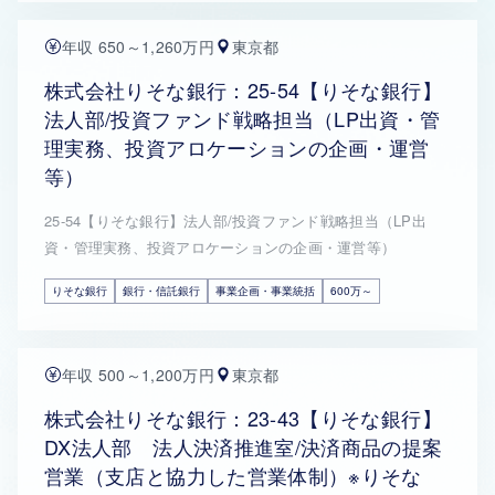
年収 650～1,260万円
東京都
株式会社りそな銀行：25-54【りそな銀行】
法人部/投資ファンド戦略担当（LP出資・管
理実務、投資アロケーションの企画・運営
等）
25-54【りそな銀行】法人部/投資ファンド戦略担当（LP出
資・管理実務、投資アロケーションの企画・運営等）
りそな銀行
銀行・信託銀行
事業企画・事業統括
600万～
年収 500～1,200万円
東京都
株式会社りそな銀行：23-43【りそな銀行】
DX法人部 法人決済推進室/決済商品の提案
営業（支店と協力した営業体制）※りそな