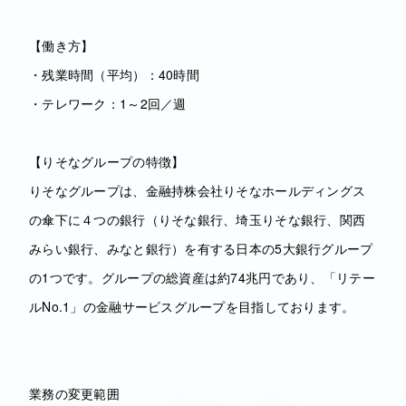
【働き方】
・残業時間（平均）：40時間
・テレワーク：1～2回／週
【りそなグループの特徴】
りそなグループは、金融持株会社りそなホールディングス
の傘下に４つの銀行（りそな銀行、埼玉りそな銀行、関西
みらい銀行、みなと銀行）を有する日本の5大銀行グループ
の1つです。グループの総資産は約74兆円であり、「リテー
ルNo.1」の金融サービスグループを目指しております。
業務の変更範囲