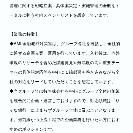
管理に関する戦略立案・具体案策定・実施管理の全般をト
ータルに担う社内スペシャリストを想定しています。
【業務の特徴】
◆AML金融犯罪対策室は、グループ各社を統括し、全社的
に通ずる企画立案、運用を行っています。入社後は、内外
環境のリサーチを含めた課題発見や難易度の高い重要テー
マへの具体的対応等を中心に１線部署も巻き込みながら全
社の対応をリードしていただくことを想定しています。
◆当グループでは持ち株会社を中心にグループ全体の施策
を統合的に企画・運営しておりますので、対応領域は「り
そな銀行」に止まらずグループ全体に及ぶこととなりま
す。最前線かつ上流工程での企画業務を行いたい方におす
すめのポジションです。