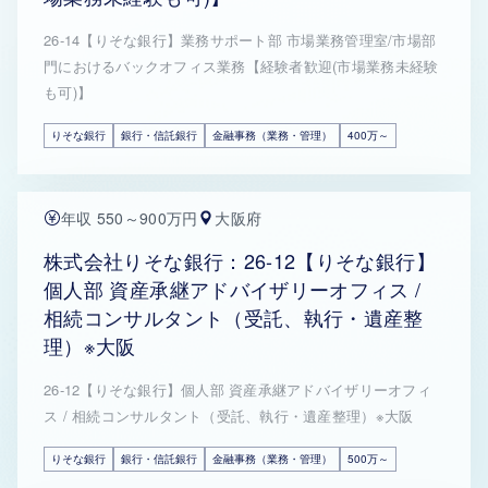
26-14【りそな銀行】業務サポート部 市場業務管理室/市場部
門におけるバックオフィス業務【経験者歓迎(市場業務未経験
も可)】
りそな銀行
銀行・信託銀行
金融事務（業務・管理）
400万～
年収 550～900万円
大阪府
株式会社りそな銀行：26-12【りそな銀行】
個人部 資産承継アドバイザリーオフィス /
相続コンサルタント（受託、執行・遺産整
理）※大阪
26-12【りそな銀行】個人部 資産承継アドバイザリーオフィ
ス / 相続コンサルタント（受託、執行・遺産整理）※大阪
りそな銀行
銀行・信託銀行
金融事務（業務・管理）
500万～