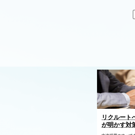
リクルート
が明かす対