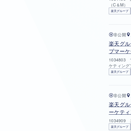
（C＆M）
楽天グループ
非公開
楽天グル
プマーケ
103480
ケティング
楽天グループ
非公開
楽天グル
ーケティ
10349
楽天グループ