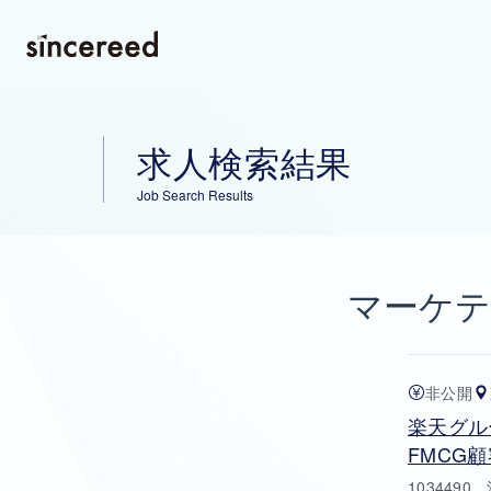
求人検索結果
Job Search Results
マーケテ
非公開
楽天グル
FMCG
10344