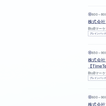
600～8
株式会社ブ
BtoBマーケタ
ブレインパッ
650～9
株式会社
【TimeTe
BtoBマーケ
ブレインパッ
600～9
株式会社