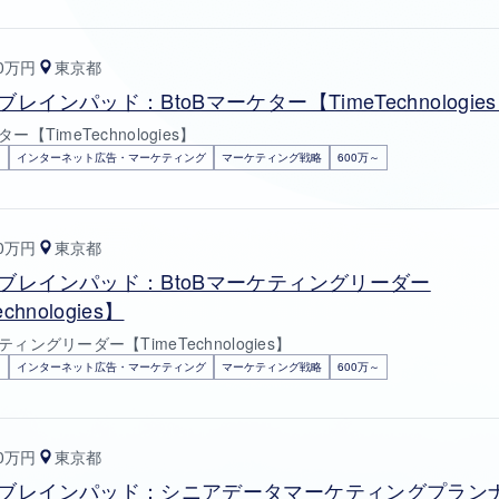
00万円
東京都
レインパッド：BtoBマーケター【TimeTechnologie
ー【TimeTechnologies】
ド
インターネット広告・マーケティング
マーケティング戦略
600万～
00万円
東京都
ブレインパッド：BtoBマーケティングリーダー
chnologies】
ティングリーダー【TimeTechnologies】
ド
インターネット広告・マーケティング
マーケティング戦略
600万～
00万円
東京都
ブレインパッド：シニアデータマーケティングプラン