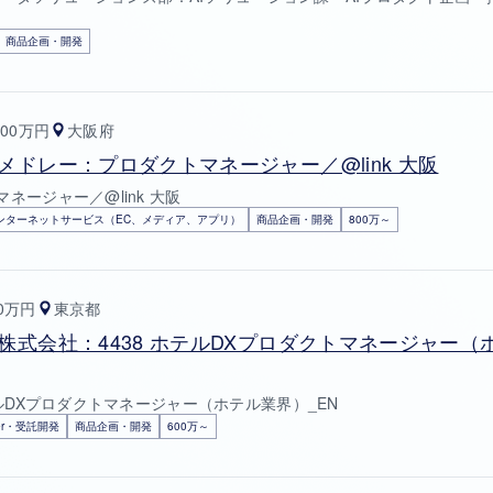
商品企画・開発
200万円
大阪府
メドレー：プロダクトマネージャー／@link 大阪
ネージャー／@link 大阪
ンターネットサービス（EC、メディア、アプリ）
商品企画・開発
800万～
30万円
東京都
株式会社：4438 ホテルDXプロダクトマネージャー（
テルDXプロダクトマネージャー（ホテル業界）_EN
Ier・受託開発
商品企画・開発
600万～