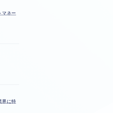
トマネー
業界に特