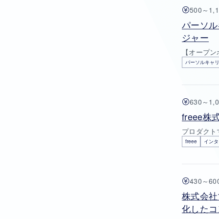
500～1,
パーソル
ジャー
【オープン
パーソルキャ
630～1,
free
プロダクトマ
freee
インタ
430～6
株式会社
化したコ