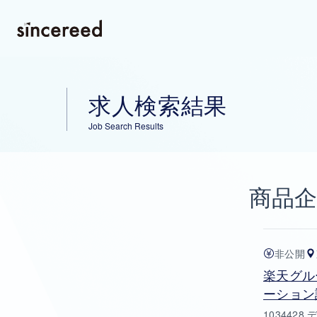
求人検索結果
Job Search Results
商品企
非公開
楽天グル
ーション
103442