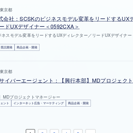
東京都
株式会社：SCSKのビジネスモデル変革をリードするUX
ードUXデザイナー＜0592CXA＞
ビジネスモデル変革をリードするUXディレクター／リードUXデザイナー＜0
r・受託開発
商品企画・開発
東京都
サイバーエージェント：【興行本部】MDプロジェク
】MDプロジェクトマネージャー
ジェント
インターネット広告・マーケティング
商品企画・開発