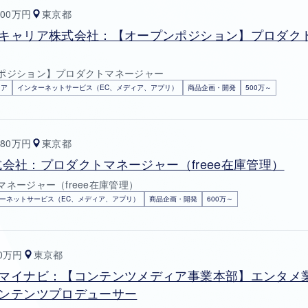
100万円
東京都
キャリア株式会社：【オープンポジション】プロダク
ポジション】プロダクトマネージャー
リア
インターネットサービス（EC、メディア、アプリ）
商品企画・開発
500万～
080万円
東京都
e株式会社：プロダクトマネージャー（freee在庫管理）
ネージャー（freee在庫管理）
ーネットサービス（EC、メディア、アプリ）
商品企画・開発
600万～
00万円
東京都
マイナビ：【コンテンツメディア事業本部】エンタメ
ンテンツプロデューサー