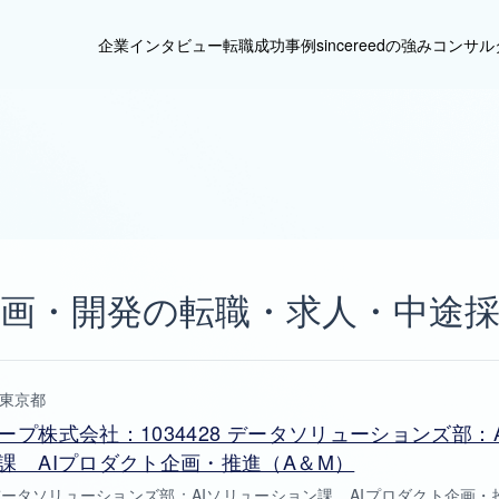
企業インタビュー
転職成功事例
sincereedの強み
コンサル
画・開発の転職・求人・中途
東京都
ープ株式会社：1034428 データソリューションズ部：
課 AIプロダクト企画・推進（A＆M）
8 データソリューションズ部：AIソリューション課 AIプロダクト企画・