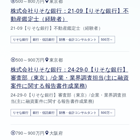
500～800万円
東京都
株式会社りそな銀行：21-09【りそな銀行】不
動産鑑定士（経験者）
21-09【りそな銀行】不動産鑑定士（経験者）
りそな銀行
銀行・信託銀行
財務・会計コンサルタント
500万～
500～900万円
東京都
株式会社りそな銀行：24-29-0【りそな銀行】
審査部（東京）/企業・業界調査担当(主に融資
案件に関する報告書作成業務)
24-29-0【りそな銀行】審査部（東京）/企業・業界調査担
当(主に融資案件に関する報告書作成業務)
りそな銀行
銀行・信託銀行
財務・会計コンサルタント
500万～
790～900万円
大阪府