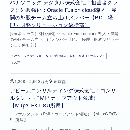
パナソニック デジタル株式会社：担当者クラ
ス）外販強化：Oracle Fusion cloud導入・展
開の外販チーム立ち上げメンバー【PD 経
理・財務ソリューション統括部】
担当者クラス）外販強化：Oracle Fusion cloud導入・展開
の外販チーム立ち上げメンバー【PD 経理・財務ソリュー
ション統括部】
パナソニック デジタル
SIer・受託開発
財務・会計コンサルタント
700万～
1,200～2,500万円
東京都
アビームコンサルティング株式会社：コンサ
ルタント（PMI / カーブアウト領域）
【Mup/CF&T-SU所属】
コンサルタント（PMI / カーブアウト領域）【Mup/CF&T-
SU所属】