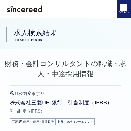
MENU
求人検索結果
Job Search Results
財務・会計コンサルタントの転職・求
人・中途採用情報
非公開
東京都
株式会社三菱UFJ銀行：引当制度（IFRS）
引当制度（IFRS）
三菱UFJ銀行
銀行・信託銀行
財務・会計コンサルタント