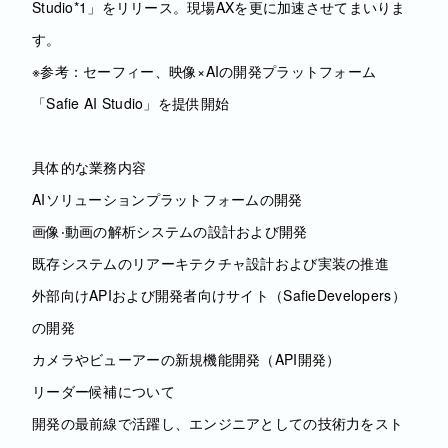
Studio*1」をリリース。現場AXを更に加速させてまいりま
す。
※参考：セーフィー、映像×AIの開発プラットフォーム
「Safie AI Studio」を提供開始
具体的な業務内容
AIソリューションプラットフォームの開発
画像‧動画の解析システムの設計および開発
既存システムのリアーキテクチャ設計および実装の推進
外部向けAPIおよび開発者向けサイト（SafieDevelopers）
の開発
カメラやビューアーの新規機能開発（API開発）
リーダー候補について
開発の最前線で活躍し、エンジニアとしての技術力をスト