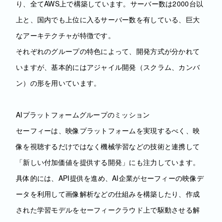
り、全てAWS上で構築しています。サーバー数は2000台以
上と、国内でも上位に入るサーバー数を有している、巨大
なアーキテクチャが特徴です。
それぞれのグループの特色によって、開発方式が分かれて
いますが、基本的にはアジャイル開発（スクラム、カンバ
ン）の形を用いています。
AIプラットフォームグループのミッション
セーフィーは、映像プラットフォームを実現するべく、映
像を視聴するだけではなく機械学習などの技術と連携して
「新しい付加価値を提供する開発」にも注⼒しています。
具体的には、API提供を進め、AI企業がセーフィーの映像デ
ータを利⽤して画像解析などの仕組みを構築したり、作成
された学習モデルをセーフィークラウド上で駆動させる解