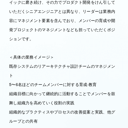
イックに磨き続け、その力でプロダクト開発をけん引して
いただくシニアエンジニアとは異なり、リーダーは業務内
容にマネジメント要素を含んでおり、メンバーの育成や開
発プロジェクトのマネジメントなども担っていただくポジ
ションです。
＜具体の業務イメージ＞
既存システムのリアーキテクチャ設計チームのマネジメン
ト
5〜6名ほどのチームメンバーに対する育成‧教育
組織目標に向かって継続的に活動することでメンバーを鼓
舞し組織力を高めていく役割の実践
組織的なプラクティスやプロセスの改善提案と実践、他グ
ループとの共有