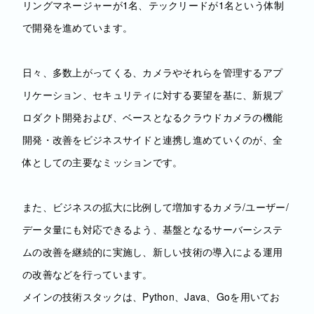
リングマネージャーが1名、テックリードが1名という体制
で開発を進めています。
日々、多数上がってくる、カメラやそれらを管理するアプ
リケーション、セキュリティに対する要望を基に、新規プ
ロダクト開発および、ベースとなるクラウドカメラの機能
開発・改善をビジネスサイドと連携し進めていくのが、全
体としての主要なミッションです。
また、ビジネスの拡⼤に⽐例して増加するカメラ/ユーザー/
データ量にも対応できるよう、基盤となるサーバーシステ
ムの改善を継続的に実施し、新しい技術の導⼊による運⽤
の改善などを行っています。
メインの技術スタックは、Python、Java、Goを用いてお