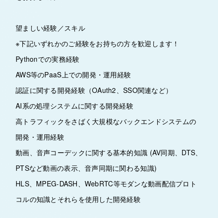
望ましい経験／スキル
※下記いずれかのご経験をお持ちの方を歓迎します！
Pythonでの実務経験
AWS等のPaaS上での開発・運用経験
認証に関する開発経験（OAuth2、SSO関連など）
AI系の処理システムに関する開発経験
高トラフィックをさばく大規模なバックエンドシステムの
開発・運用経験
動画、音声コーデックに関する基本的知識 (AV同期、DTS、
PTSなど動画の表示、音声同期に関わる知識)
HLS、MPEG-DASH、WebRTC等モダンな動画配信プロト
コルの知識とそれらを使用した開発経験