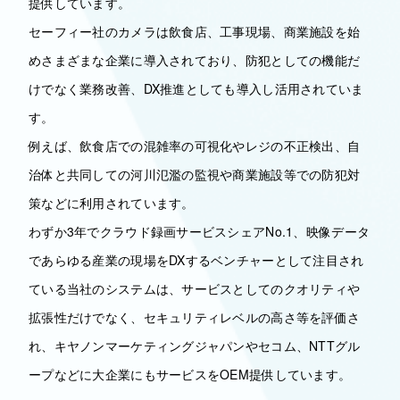
提供しています。
セーフィー社のカメラは飲食店、工事現場、商業施設を始
めさまざまな企業に導入されており、防犯としての機能だ
けでなく業務改善、DX推進としても導入し活用されていま
す。
例えば、飲食店での混雑率の可視化やレジの不正検出、自
治体と共同しての河川氾濫の監視や商業施設等での防犯対
策などに利用されています。
わずか3年でクラウド録画サービスシェアNo.1、映像データ
であらゆる産業の現場をDXするベンチャーとして注目され
ている当社のシステムは、サービスとしてのクオリティや
拡張性だけでなく、セキュリティレベルの高さ等を評価さ
れ、キヤノンマーケティングジャパンやセコム、NTTグル
ープなどに大企業にもサービスをOEM提供しています。