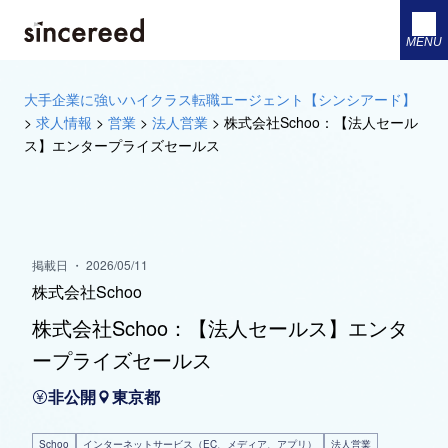
MENU
大手企業に強いハイクラス転職エージェント【シンシアード】
>
求人情報
>
営業
>
法人営業
>
株式会社Schoo：【法人セール
ス】エンタープライズセールス
掲載日 ・ 2026/05/11
株式会社Schoo
株式会社Schoo：【法人セールス】エンタ
ープライズセールス
非公開
東京都
Schoo
インターネットサービス（EC、メディア、アプリ）
法人営業