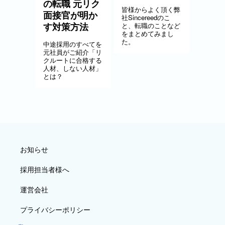
の転職 元リク
皆様からよく頂く弊
面接官が明か
社Sincereedのこ
す対策方法
と、転職のことなど
をまとめてみまし
た。
中途採用のすべてを
元社員がご紹介「リ
クルートに合格する
人材、しない人材」
とは？
お知らせ
採用担当者様へ
運営会社
プライバシーポリシー