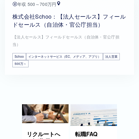
年収 500～700万円
株式会社Schoo：【法人セールス】フィール
ドセールス（自治体・官公庁担当）
【法人セールス】フィールドセールス（自治体・官公庁担
当）
Schoo
インターネットサービス（EC、メディア、アプリ）
法人営業
500万～
リクルートへ
転職FAQ