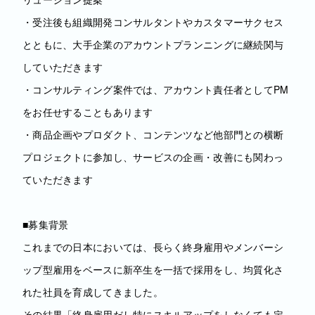
・受注後も組織開発コンサルタントやカスタマーサクセス
とともに、大手企業のアカウントプランニングに継続関与
していただきます
・コンサルティング案件では、アカウント責任者としてPM
をお任せすることもあります
・商品企画やプロダクト、コンテンツなど他部門との横断
プロジェクトに参加し、サービスの企画・改善にも関わっ
ていただきます
■募集背景
これまでの日本においては、長らく終身雇用やメンバーシ
ップ型雇用をベースに新卒生を一括で採用をし、均質化さ
れた社員を育成してきました。
その結果「終身雇用だし特にスキルアップをしなくても定