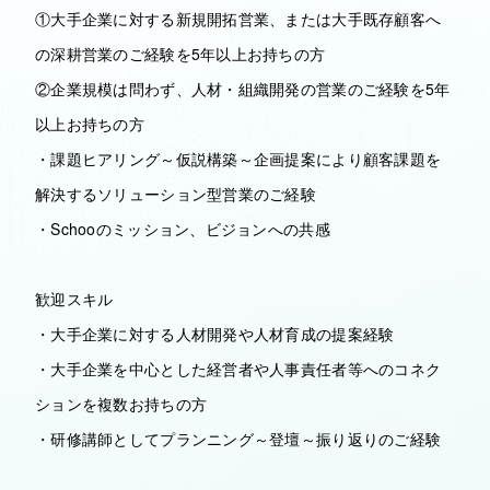
①大手企業に対する新規開拓営業、または大手既存顧客へ
の深耕営業のご経験を5年以上お持ちの方
②企業規模は問わず、人材・組織開発の営業のご経験を5年
以上お持ちの方
・課題ヒアリング～仮説構築～企画提案により顧客課題を
解決するソリューション型営業のご経験
・Schooのミッション、ビジョンへの共感
歓迎スキル
・大手企業に対する人材開発や人材育成の提案経験
・大手企業を中心とした経営者や人事責任者等へのコネク
ションを複数お持ちの方
・研修講師としてプランニング～登壇～振り返りのご経験