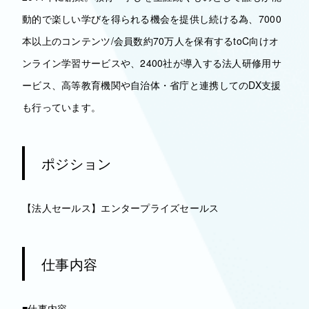
動的で楽しい学びを得られる機会を提供し続ける為、7000
本以上のコンテンツ/会員数約70万人を保有するtoC向けオ
ンライン学習サービスや、2400社が導入する法人研修用サ
ービス、高等教育機関や自治体・省庁と連携してのDX支援
も行っています。
ポジション
【法人セールス】エンタープライズセールス
仕事内容
■仕事内容