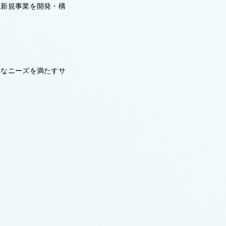
す新規事業を開発・構
々なニーズを満たすサ