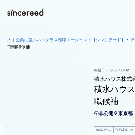
大手企業に強いハイクラス転職エージェント【シンシアード】
>
求
*管理職候補
掲載日 ・ 2026/06/02
積水ハウス株式
積水ハウス
職候補
非公開
東京都
積水ハウス
住宅設備・ハ