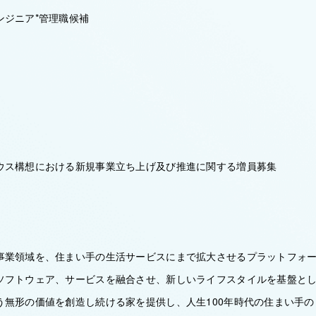
ンジニア*管理職候補
ウス構想における新規事業立ち上げ及び推進に関する増員募集
事業領域を、住まい手の生活サービスにまで拡大させるプラットフォ
ソフトウェア、サービスを融合させ、新しいライフスタイルを基盤と
う無形の価値を創造し続ける家を提供し、人生100年時代の住まい手