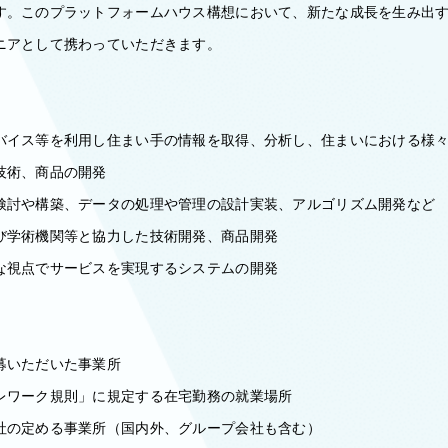
す。このプラットフォームハウス構想において、新たな成長を生み出
ニアとして携わっていただきます。
】
バイス等を利用し住まい手の情報を取得、分析し、住まいにおける様
技術、商品の開発
検討や構築、データの処理や管理の設計実装、アルゴリズム開発など
び学術機関等と協力した技術開発、商品開発
な視点でサービスを実現するシステムの開発
募いただいた事業所
則」に規定する在宅勤務の就業場所
の定める事業所（国内外、グループ会社も含む）