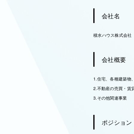
会社名
積水ハウス株式会社
会社概要
1.住宅、各種建築
2.不動産の売買・
3.その他関連事業
ポジション