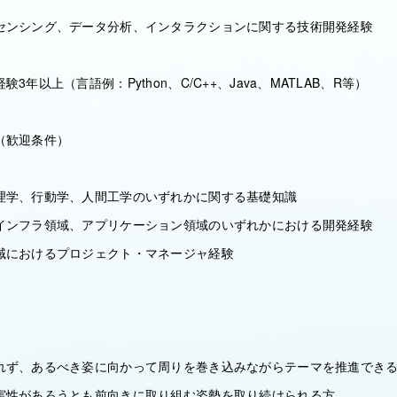
センシング、データ分析、インタラクションに関する技術開発経験
3年以上（言語例：Python、C/C++、Java、MATLAB、R等）
（歓迎条件）
理学、行動学、人間工学のいずれかに関する基礎知識
インフラ領域、アプリケーション領域のいずれかにおける開発経験
域におけるプロジェクト・マネージャ経験
れず、あるべき姿に向かって周りを巻き込みながらテーマを推進でき
実性があろうとも前向きに取り組む姿勢を取り続けられる方