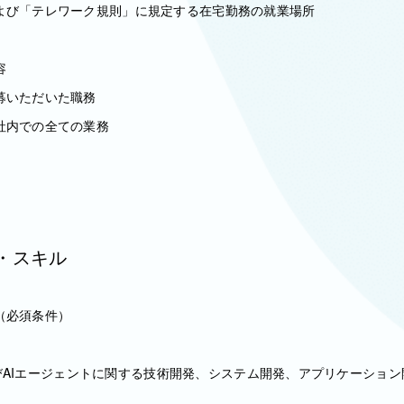
ーク規則」に規定する在宅勤務の就業場所
容
募いただいた職務
社内での全ての業務
・スキル
（必須条件）
MおよびAIエージェントに関する技術開発、システム開発、アプリケーショ