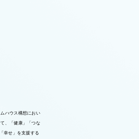
ームハウス構想におい
して、「健康」「つな
の「幸せ」を支援する