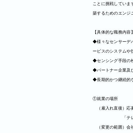
ことに挑戦していま
築するためのエンジ
【具体的な職務内容
◆様々なセンサーデ
ービスのシステムや
◆センシング手段の
◆パートナー企業及
◆長期的かつ継続的
①就業の場所
（雇入れ直後）応
「テレワーク規
（変更の範囲）会社