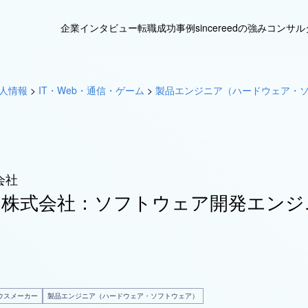
企業インタビュー
転職成功事例
sincereedの強み
コンサル
人情報
>
IT・Web・通信・ゲーム
>
製品エンジニア（ハードウェア・
会社
株式会社：ソフトウェア開発エンジ
ウスメーカー
製品エンジニア（ハードウェア・ソフトウェア）