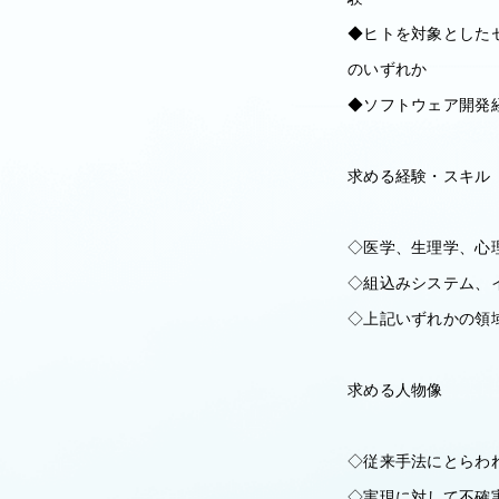
◆ヒトを対象とした
のいずれか
◆ソフトウェア開発経験
求める経験・スキル
◇医学、生理学、心
◇組込みシステム、
◇上記いずれかの領
求める人物像
◇従来手法にとらわ
◇実現に対して不確