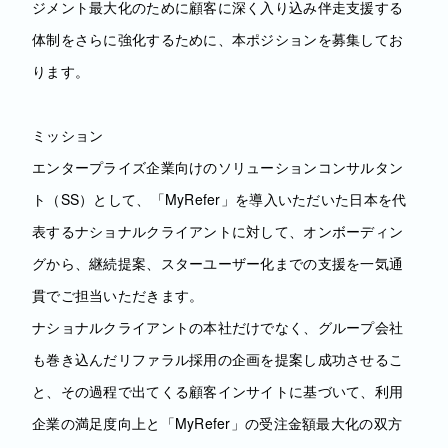
ジメント最大化のために顧客に深く入り込み伴走支援する
体制をさらに強化するために、本ポジションを募集してお
ります。
ミッション
エンタープライズ企業向けのソリューションコンサルタン
ト（SS）として、「MyRefer」を導入いただいた日本を代
表するナショナルクライアントに対して、オンボーディン
グから、継続提案、スターユーザー化までの支援を一気通
貫でご担当いただきます。
ナショナルクライアントの本社だけでなく、グループ会社
も巻き込んだリファラル採用の企画を提案し成功させるこ
と、その過程で出てくる顧客インサイトに基づいて、利用
企業の満足度向上と「MyRefer」の受注金額最大化の双方