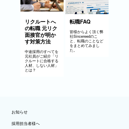
リクルートへ
転職FAQ
の転職 元リク
皆様からよく頂く弊
面接官が明か
社Sincereedのこ
す対策方法
と、転職のことなど
をまとめてみまし
た。
中途採用のすべてを
元社員がご紹介「リ
クルートに合格する
人材、しない人材」
とは？
お知らせ
採用担当者様へ