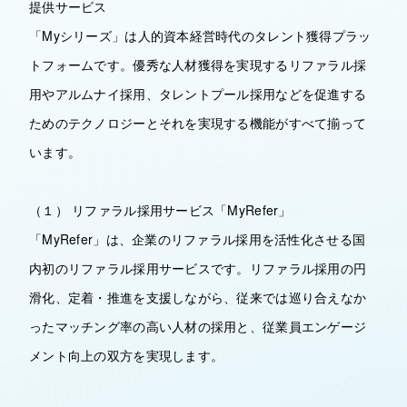
提供サービス
「Myシリーズ」は人的資本経営時代のタレント獲得プラッ
トフォームです。優秀な人材獲得を実現するリファラル採
用やアルムナイ採用、タレントプール採用などを促進する
ためのテクノロジーとそれを実現する機能がすべて揃って
います。
（１） リファラル採用サービス「MyRefer」
「MyRefer」は、企業のリファラル採用を活性化させる国
内初のリファラル採用サービスです。リファラル採用の円
滑化、定着・推進を支援しながら、従来では巡り合えなか
ったマッチング率の高い人材の採用と、従業員エンゲージ
メント向上の双方を実現します。