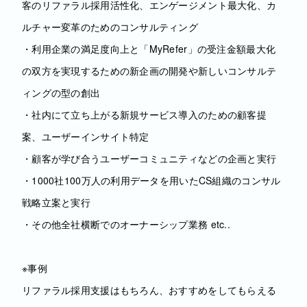
客のリファラル採用活性化、エンゲージメント最大化、カ
ルチャー変革のためのコンサルティング
・利用企業の満足度向上と「MyRefer」の受注金額最大化
の双方を実現するための新企画の開発や新しいコンサルテ
ィングの型の創出
・社内にて立ち上がる新規サービス導入のための顧客提
案、ユーザーインサイト特定
・顧客が学び合うユーザーコミュニティなどの企画と実行
・1000社100万人の利用データを用いたCS組織のコンサル
戦略立案と実行
・その他全社横断でのオーナーシップ業務 etc..
※事例
リファラル採用支援はもちろん、おすすめをしてもらえる