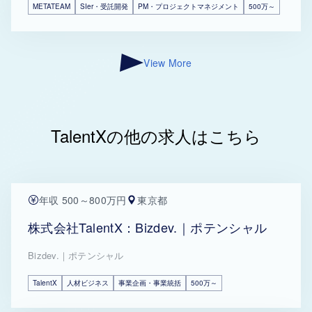
METATEAM
SIer・受託開発
PM・プロジェクトマネジメント
500万～
View More
TalentXの他の求人はこちら
年収 500～800万円
東京都
株式会社TalentX：Bizdev.｜ポテンシャル
Bizdev.｜ポテンシャル
TalentX
人材ビジネス
事業企画・事業統括
500万～