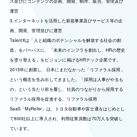
ス並びにコンテンツの企画、開発、制作、販売、管理及び
運営
3.インターネットを活用した新規事業及びサービス等の企
画、開発、管理並びに運営
TalentXは「人と組織のポテンシャルを解放する社会の創
造」をパーパスに、「未来のインフラを創出し、HRの歴史
を塗り替える」をビジョンに掲げるHRテック企業です。
2015年に創業し、日本にまだなかった「リファラル採用」
という概念を生み出してきました。「採用は人事がやるも
の」という当たり前を覆し、社員のつながりから採用する
リファラル採用を促進する、リファラル採用
SaaS「MyRefer」は、トヨタ自動車や富士通をはじめとし
て800社以上に導入され、利用従業員数は70万人を突破し
ています。