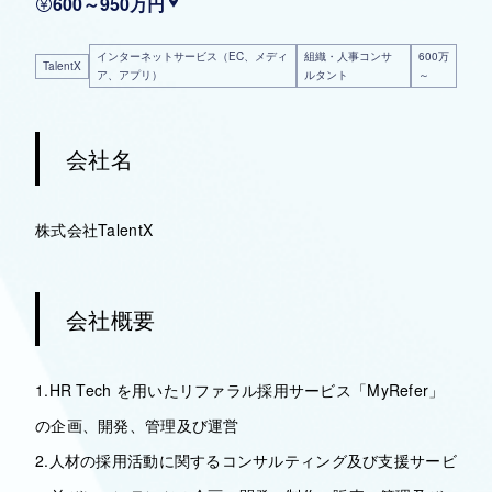
600～950万円
インターネットサービス（EC、メディ
組織・人事コンサ
600万
TalentX
ア、アプリ）
ルタント
～
会社名
株式会社TalentX
会社概要
1.HR Tech を用いたリファラル採用サービス「MyRefer」
の企画、開発、管理及び運営
2.人材の採用活動に関するコンサルティング及び支援サービ