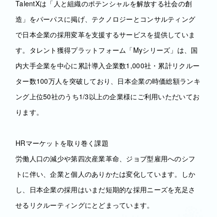
TalentXは「人と組織のポテンシャルを解放する社会の創
造」をパーパスに掲げ、テクノロジーとコンサルティング
で日本企業の採用変革を支援するサービスを提供していま
す。タレント獲得プラットフォーム「Myシリーズ」は、国
内大手企業を中心に累計導入企業数1,000社・累計リクルー
ター数100万人を突破しており、日本企業の時価総額ランキ
ング上位50社のうち1/3以上の企業様にご利用いただいてお
ります。
HRマーケットを取り巻く課題
労働人口の減少や第四次産業革命、ジョブ型雇用へのシフ
トに伴い、企業と個人のありかたは変化しています。しか
し、日本企業の採用はいまだ短期的な採用ニーズを充足さ
せるリクルーティングにとどまっています。