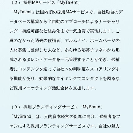
（２） 採用MAサービス「MyTalent」
「MyTalent」は国内初の採用MAサービスで、自社独自のデ
ータベース構築から半自動のアプローチによるナーチャリ
ング、持続可能な仕組み化まで一気通貫で実現します。ご
縁のなかった過去の候補者、アルムナイ、ホームページの
人材募集に登録した人など、あらゆる応募チャネルから形
成されるタレントデータを一元管理することができ、候補
者にコンテンツを送って自社への興味度をスコアリングす
る機能があり、効果的なタイミングでコンタクトを図るな
ど採用マーケティング活動全体を支援します。
（３） 採用ブランディングサービス「MyBrand」
「MyBrand」は、人的資本経営の促進に向け、候補者をフ
ァンにする採用ブランディングサービスです。自社の魅力