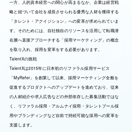
一方、人的資本経営への関心が高まるなか、企業は経営戦
略と紐づいて会社を成長させられる優秀な人材を獲得する
「タレント・アクイジション」への変革が求められていま
す。そのためには、自社独自のリソースを活用して転職潜
在層へ直接アプローチする「採用マーケティング」の概念
を取り入れ、採用を変革をする必要があります。
TalentXの挑戦
TalentXは2015年に日本初のリファラル採用サービス
「MyRefer」を創業して以来、採用マーケティング全般を
促進するプロダクトへのアップデートを進めており、従来
の人材紹介や求人広告などの外部依存した募集活動ではな
く、リファラル採用・アルムナイ採用・タレントプール採
用やブランディングなど自前で持続可能な採用への変革を
支援します。